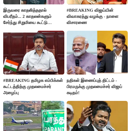
இருவரை காதலித்ததால்
#BREAKING விஜய்யின்
விபரீதம்... 2 காதலன்களும்
விவாகரத்து வழக்கு - நாளை
சேர்ந்து சிறுமியை கூட்டு
விசாரணை
வன்கொடுமை செய்து கொலை
செய்த கொடூரம்
#BREAKING தமிழக எம்பிக்கள்
நதிகள் இணைப்புத் திட்டம் -
கூட்டத்திற்கு முதலமைச்சர்
பிரமருக்கு முதலமைச்சர் விஜய்
அழைப்பு
கடிதம்!