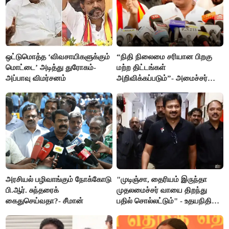
ஒட்டுமொத்த ‘விவசாயிகளுக்கும்
“நிதி நிலைமை சரியான பிறகு
மொட்டை’ அடித்து துரோகம்-
மற்ற திட்டங்கள்
அப்பாவு விமர்சனம்
அறிவிக்கப்படும்”- அமைச்சர்
நிர்மல்குமார் விளக்கம்
அரசியல் பழிவாங்கும் நோக்கோடு
"முடிஞ்சா, தைரியம் இருந்தா
பி.ஆர். சுந்தரைக்
முதலமைச்சர் வாயை திறந்து
கைதுசெய்வதா?- சீமான்
பதில் சொல்லட்டும்" - உதயநிதி
ஸ்டாலின்