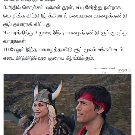
8.அதில் கொஞ்சம் மஞ்சள் தூள், உப்பு சேர்த்து நன்றாக
கொதிக்க விட்டு இறக்கினால் சுவையான வாழைத்தண்டு
சூப் தயாராகி விட்டது .
9.வாரத்திற்கு 3 முறை இந்த வாழைத்தண்டு சூப் குடித்து
வாருங்கள்
10.மேலும் இந்த வாழைத்தண்டு சூப் மூலம் உங்கள் உடல்
எடை கிடுகிடுவென குறைய ஆரம்பிக்கும்.