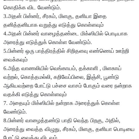
கொதிக்க விட வேண்டும்.
3.அதன் பின்னர், சீரகம், மிளகு, தனியா இதை
தனித்தனியாக வறுத்து எடுத்து கொள்ளவும்
4.அதன் பின்னர் வாழைத்தண்டை மிக்ஸியில் பொடியாக
அரைத்து எடுத்துக் கொள்ள வேண்டும்.
5.பின்னர் ஒரு பாத்திரத்தில் சிறிதளவு எண்ணெய் ஊற்றி
வைக்கவும்
6.அந்த வாணலியில் வெங்காயம், தக்காளி , மிளகாய்
வற்றல், கொத்தமல்லி, கறிவேப்பிலை, இஞ்சி, பூண்டு
ஆகியவற்றை போட்டு பச்சை வாசம் போகும் வரை நன்றாக
வதக்கி எடுத்து கொள்ளவும்
7. அதையும் மிக்ஸியில் நன்றாக அரைத்துக் கொள்ள
வேண்டும்.
8.பின்னர் வாழைத்தண்டு பாதி வெந்த பிறகு, அதில்,
அரைத்து வைத்த விழுது, சீரகம், மிளகு, தனியா பொடியை
போட்டு வைத்து விடவும்