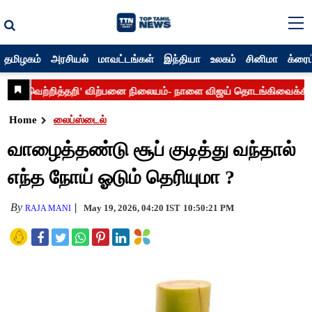
தமிழகம்
அரசியல்
மாவட்டங்கள்
இந்தியா
உலகம்
சினிமா
க்ரைம
Home
லைப்ஸ்டைல்
வாழைத்தண்டு சூப் குடித்து வந்தால்
எந்த நோய் ஓடும் தெரியுமா ?
By
May 19, 2026, 04:20 IST
10:50:21 PM
RAJA MANI