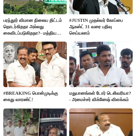
பரந்தூர் விமான நிலைய திட்டம்
#JUSTIN முதல்வர் கோப்பை
தொடர்கிறதா அல்லது
ஆகஸ்ட் 31 வரை பதிவு
கைவிடப்படுகிறதா?- மத்திய
செய்யலாம்
அரசு விளக்கம்
#BREAKING பொன்முடிக்கு
மதுபானங்கள் டோர் டெலிவரியா?
கைது வாரண்ட்!
- அமைச்சர் விக்னேஷ் விளக்கம்