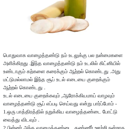
பொதுவாக வாழைத்தண்டு நம் உடலுக்கு பல நன்மைகளை
அளிக்கிறது .இந்த வாழைத்தண்டு நம் உடலில் கிட்னியில்
உண்டாகும் கற்களை கரைக்கும் ஆற்றல் கொண்டது .அது
மட்டுமல்லாமல் இந்த சூப் உடல் எடையை குறைக்கும்
ஆற்றல் கொண்டது .
உடல் எடையை குறைக்கவும் ,ஆரோக்கியமாய் வாழவும்
வாழைத்தண்டு சூப் எப்படி செய்வது என்று பார்ப்போம் -
1.ஒரு பாத்திரத்தில் நறுக்கிய வாழைத்தண்டை போட்டு
வைத்து விடவும் .
2.பின்னர் அந்த வாழைத்தண்டை தண்ணீர் ஊற்றி நன்றாக