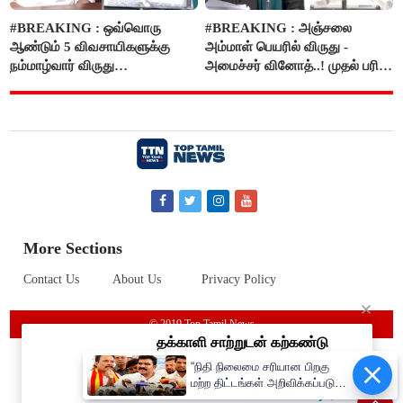
#BREAKING : ஒவ்வொரு
#BREAKING : அஞ்சலை
ஆண்டும் 5 விவசாயிகளுக்கு
அம்மாள் பெயரில் விருது -
நம்மாழ்வார் விருது
அமைச்சர் வினோத்..! முதல் பரிசு
வழங்கப்படும்..!
ரூ.2.50 லட்சம் வழங்கப்படும்..!
More Sections
Contact Us
About Us
Privacy Policy
© 2019 Top Tamil News
“நிதி நிலைமை சரியான பிறகு
மற்ற திட்டங்கள் அறிவிக்கப்படும்”-
அமைச்சர் நிர்மல்குமார் விளக்கம்