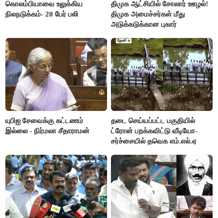
கொலம்பியாவை உலுக்கிய
திமுக ஆட்சியில் சோலார் ஊழல்!
நிலநடுக்கம்- 20 பேர் பலி
திமுக அமைச்சர்கள் மீது
அடுக்கடுக்கான புகார்
யுபிஐ சேவைக்கு கட்டணம்
தடை செய்யப்பட்ட பகுதியில்
இல்லை - நிர்மலா சீதாராமன்
ட்ரோன் பறக்கவிட்டு வீடியோ-
சர்ச்சையில் தவெக எம்.எல்.ஏ