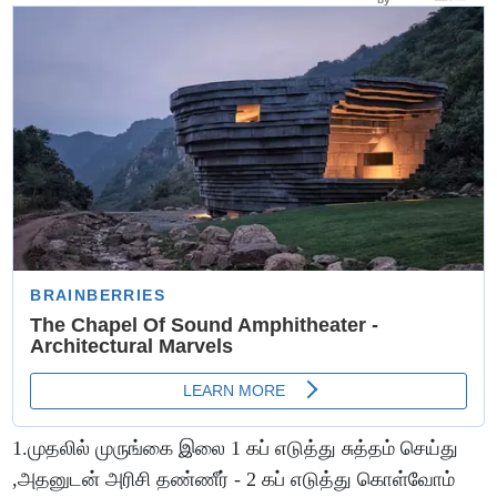
1.முதலில் முருங்கை இலை 1 கப் எடுத்து சுத்தம் செய்து
,அதனுடன் அரிசி தண்ணீர் - 2 கப் எடுத்து கொள்வோம்