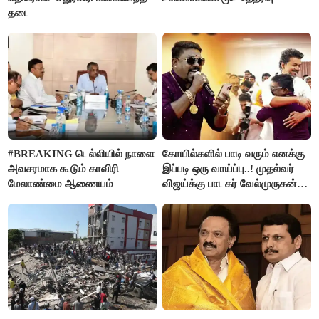
தடை
#BREAKING டெல்லியில் நாளை
கோயில்களில் பாடி வரும் எனக்கு
அவசரமாக கூடும் காவிரி
இப்படி ஒரு வாய்ப்பு..! முதல்வர்
மேலாண்மை ஆணையம்
விஜய்க்கு பாடகர் வேல்முருகன்
நன்றி