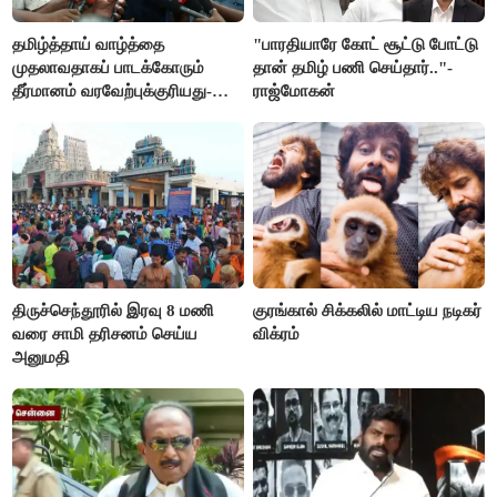
தமிழ்த்தாய் வாழ்த்தை
"பாரதியாரே கோட் சூட்டு போட்டு
முதலாவதாகப் பாடக்கோரும்
தான் தமிழ் பணி செய்தார்.."-
தீர்மானம் வரவேற்புக்குரியது-
ராஜ்மோகன்
சீமான்
திருச்செந்தூரில் இரவு 8 மணி
குரங்கால் சிக்கலில் மாட்டிய நடிகர்
வரை சாமி தரிசனம் செய்ய
விக்ரம்
அனுமதி