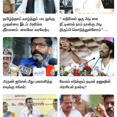
தமிழ்த்தாய் வாழ்த்துப் பாடலுக்கு
“ எதிரிகள் ஒரு அடி கை
முதன்மை இடம் அளிக்க
நீட்டினால் நாம் நான்கு அடி
தீர்மானம்- வைகோ வரவேற்பு
திருப்பி கொடுத்துள்ளோம்”-
அண்ணாமலை
அருண் ஐபிஎஸ் மீது புகாரளித்த
வேகம் எடுக்கும் நடிகர் தனுஷின்
சவுக்கு சங்கர்!
அரசியல் நகர்வு?