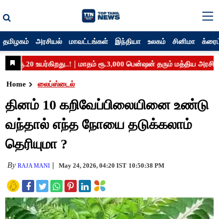
தமிழகம்
அரசியல்
மாவட்டங்கள்
இந்தியா
உலகம்
சினிமா
க்ரைம
Home
லைப்ஸ்டைல்
தினம் 10 கறிவேப்பிலையினை உண்டு
வந்தால் எந்த நோயை தடுக்கலாம்
தெரியுமா ?
By
May 24, 2026, 04:20 IST
10:50:38 PM
RAJA MANI