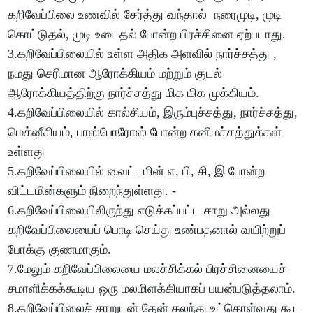
கறிவேப்பிலை உணவில் சேர்த்து வந்தால் நரைமுடி, முடி
கொட்டுதல், முடி உடைதல் போன்ற பிரச்சினை ஏற்படாது.
3.கறிவேப்பிலையில் உள்ள அதிக அளவில் நார்ச்சத்து ,
நமது செரிமான ஆரோக்கியம் மற்றும் குடல்
ஆரோக்கியத்திற்கு நார்ச்சத்து மிக மிக முக்கியம்.
4.கறிவேப்பிலையில் கால்சியம், இரும்புச்சத்து, நார்ச்சத்து,
மெக்னீசியம், பாஸ்போரோஸ் போன்ற கனிமச்சத்துக்கள்
உள்ளது
5.கறிவேப்பிலையில் வைட்டமின் எ, பி, சி, இ போன்ற
விட்டமின்களும் நிறைந்துள்ளது. -
6.கறிவேப்பிலையிலிருந்து எடுக்கப்பட்ட சாறு அல்லது
கறிவேப்பிலையைப் பொடி செய்து உண்பதனால் வயிற்றுப்
போக்கு குணமாகும்.
7.மேலும் கறிவேப்பிலையை மலச்சிக்கல் பிரச்சினையைச்
சமாளிக்கக்கூடிய ஒரு மலமிளக்கியாகப் பயன்படுத்தலாம்.
8.கறிவேப்பிலைச் சாறுடன் தேன் கலந்து உட்கொள்வது கூட