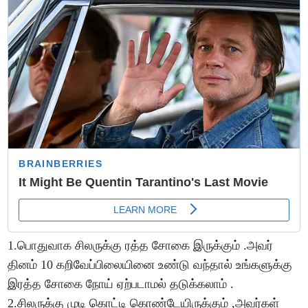
1.பொதுவாக சிலருக்கு ரத்த சோகை இருக்கும் .அவர்
தினம் 10 கறிவேப்பிலையினை உண்டு வந்தால் உங்களுக்கு
இரத்த சோகை நோய் ஏற்படாமல் தடுக்கலாம் .
2.சிலருக்கு முடி கொட்டி கொண்டேயிருக்கும் ,அவர்கள்