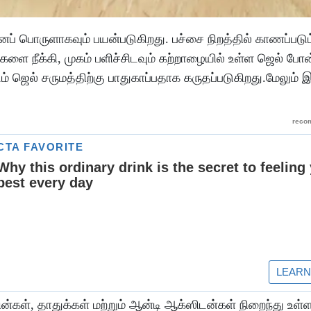
் பொருளாகவும் பயன்படுகிறது. பச்சை நிறத்தில் காணப்படு
களை நீக்கி, முகம் பளிச்சிடவும் கற்றாழையில் உள்ள ஜெல் போன
ம் ஜெல் சருமத்திற்கு பாதுகாப்பதாக கருதப்படுகிறது.மேலும் 
கள், தாதுக்கள் மற்றும் ஆன்டி ஆக்ஸிடன்கள் நிறைந்து உள