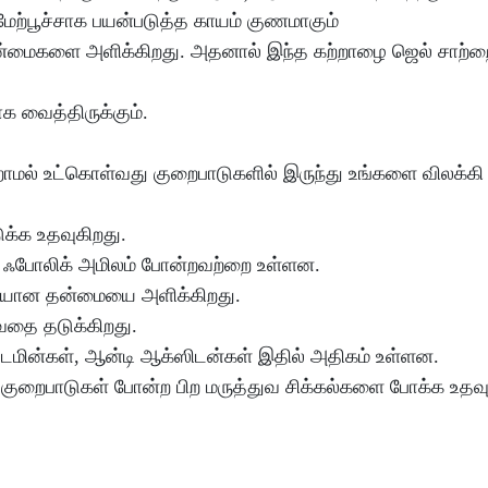
மேற்பூச்சாக பயன்படுத்த காயம் குணமாகும்
 நன்மைகளை அளிக்கிறது. அதனால் இந்த கற்றாழை ஜெல் சாற்
ாக வைத்திருக்கும்.
ாமல் உட்கொள்வது குறைபாடுகளில் இருந்து உங்களை விலக்க
க்க உதவுகிறது.
ம், ஃபோலிக் அமிலம் போன்றவற்றை உள்ளன.
்மையான தன்மையை அளிக்கிறது.
ுவதை தடுக்கிறது.
்டமின்கள், ஆன்டி ஆக்ஸிடன்கள் இதில் அதிகம் உள்ளன.
ின் குறைபாடுகள் போன்ற பிற மருத்துவ சிக்கல்களை போக்க உதவு