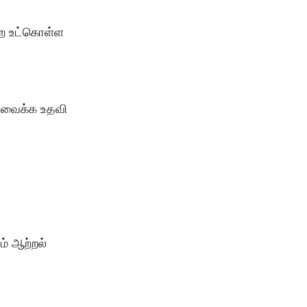
றை உட்கொள்ள
ி வைக்க உதவி
ம் ஆற்றல்