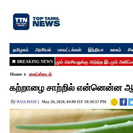
தமிழகம்
அரசியல்
மாவட்டங்கள்
இந்தியா
உலகம்
சி
Home
லைப்ஸ்டைல்
கற்றாழை சாற்றில் என்னென்ன ஆர
By
May 26, 2026, 04:00 IST
10:30:57 PM
RAJA MANI