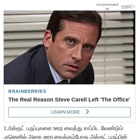
1.அக்ரூட் பருப்புகளை ஊற வைத்து சாப்பிட வேண்டும்
.ஏனெனில் அதை ஊற வைக்கும்போது அக்ரூட் பருப்பின்