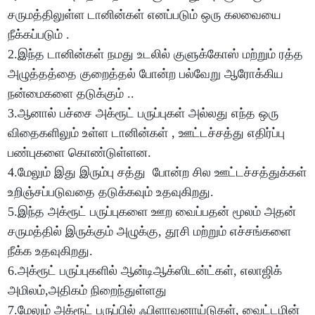
சருமத்திலுள்ள டானின்கள் எனப்படும் ஒரு கலவையை
நீக்கப்படும் .
2.இந்த டானின்கள் நமது உடலில் குளுக்கோஸ் மற்றும் ரத்த
அழுத்தத்தை குறைத்தல் போன்ற பல்வேறு ஆரோக்கிய
நன்மைகளை தடுக்கும் ..
3.ஆனால் பச்சை அக்ரூட் பருப்புகள் அல்லது எந்த ஒரு
விதைகளிலும் உள்ள டானின்கள் , ஊட்டச்சத்து எதிர்ப்பு
பண்புகளை கொண்டுள்ளன.
4.மேலும் இது இரும்பு சத்து போன்ற சில ஊட்டச்சத்துக்கள்
உறிஞ்சப்படுவதை தடுக்கவும் உதவுகிறது.
5.இந்த அக்ரூட் பருப்புகளை ஊற வைப்பதன் மூலம் அதன்
சருமத்தில் இருக்கும் அழுக்கு, தூசி மற்றும் எச்சங்களை
நீக்க உதவுகிறது.
6.அக்ரூட் பருப்புகளில் ஆன்டிஆக்ஸிடன்ட்கள், எலாஜிக்
அமிலம்,அதிகம் நிறைந்துள்ளது
7.மேலும் அக்ரூட் பருப்பில் ஃபிளாவனாய்டுகள், வைட்டமின்