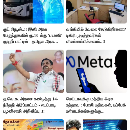
குட் நியூஸ்..!! இனி அரசு
வங்கியில் வேலை தேடுகிறீர்களா?
பேருந்துகளில் ரூ.10-க்கு ‘பயணி’
டிகிரி முடித்தவர்கள்
குடிநீர் பாட்டில் - தமிழக அரசு
விண்ணப்பிக்கலாம்..!!
அறிவிப்பு..!!
த.வெ.க. அரசை கண்டித்து 14-
மெட்டாவுக்கு மத்திய அரசு
ந்தேதி ஆர்ப்பாட்டம் - எடப்பாடி
உத்தரவு : போலி பதிவுகள், டீப்பேக்
பழனிசாமி அறிவிப்பு..!!
உள்ளடக்கங்களுக்கு...