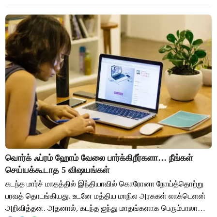
வொர்க் ஃப்ரம் ஹோம் வேலை பார்க்கிறீர்களா… நீங்கள்
செய்யக்கூடாத 5 விஷயங்கள்
கடந்த மார்ச் மாதத்தில் இந்தியாவில் கொரோனா நோய்த்தொற்று
பரவத் தொடங்கியது. உடனே மத்திய மாநில அரசுகள் லாக்டெளன்
அறிவித்தன. அதனால், கடந்த ஐந்து மாதங்களாக பெரும்பாலான