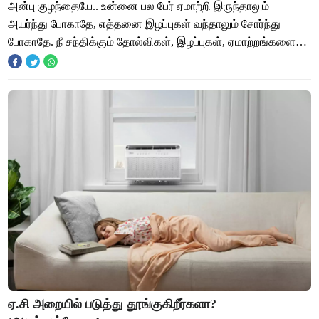
அன்பு குழந்தையே.. உன்னை பல பேர் ஏமாற்றி இருந்தாலும்
அயர்ந்து போகாதே, எத்தனை இழப்புகள் வந்தாலும் சோர்ந்து
போகாதே. நீ சந்திக்கும் தோல்விகள், இழப்புகள், ஏமாற்றங்களை
போல இரண்டு மடங்கான வெகுமதிகளை பெற போக
ஏ.சி அறையில் படுத்து தூங்குகிறீர்களா?