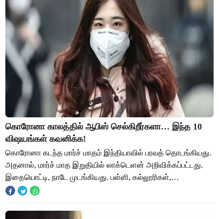
கொரோனா காலத்தில் ஆபிஸ் செல்கிறீர்களா… இந்த 10
விஷயங்கள் கவனிக்க!
கொரோனா கடந்த மார்ச் மாதம் இந்தியாவில் பரவத் தொடங்கியது.
அதனால், மார்ச் மாத இறுதியில் லாக்டெளன் அறிவிக்கப்பட்டது.
இதையொட்டி, நாடே முடங்கியது. பள்ளி, கல்லூரிகள்,
அலுவலகங்கள் என எதுவுமே இயங்க வில்லை. இந