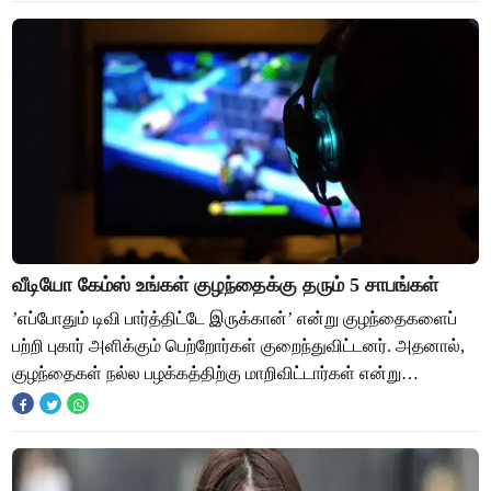
வீடியோ கேம்ஸ் உங்கள் குழந்தைக்கு தரும் 5 சாபங்கள்
’எப்போதும் டிவி பார்த்திட்டே இருக்கான்’ என்று குழந்தைகளைப்
பற்றி புகார் அளிக்கும் பெற்றோர்கள் குறைந்துவிட்டனர். அதனால்,
குழந்தைகள் நல்ல பழக்கத்திற்கு மாறிவிட்டார்கள் என்று
அர்த்தமல்ல. அதை வேறொரு தீய