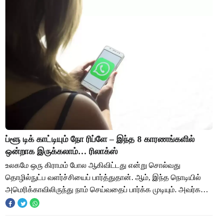
ப்ளூ டிக் காட்டியும் நோ ரிப்ளே – இந்த 8 காரணங்களில்
ஒன்றாக இருக்கலாம்… ரிலாக்ஸ்
உலகமே ஒரு கிராமம் போல ஆகிவிட்டது என்று சொல்வது
தொழில்நுட்ப வளர்ச்சியைப் பார்த்துதான். ஆம், இந்த நொடியில்
அமெரிக்காவிலிருந்து நாம் செய்வதைப் பார்க்க முடியும். அவர்கள்
சொல்லும் செய்தியைக் கேட்க முடியும