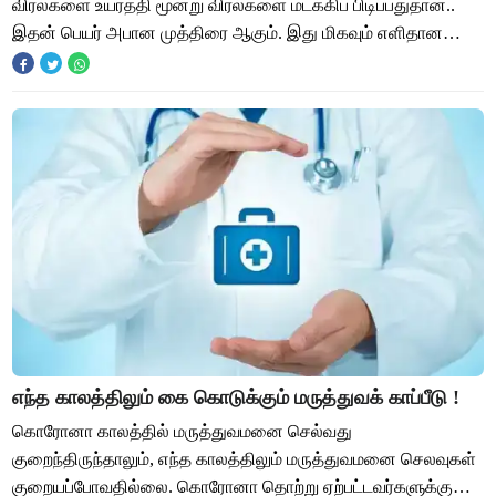
விரல்களை உயர்த்தி மூன்று விரல்களை மடக்கிப் பிடிப்பதுதான்..
இதன் பெயர் அபான முத்திரை ஆகும். இது மிகவும் எளிதான
முத்திரை என்பதோடு உடலுக்கு பல நண்மைகளும்
எந்த காலத்திலும் கை கொடுக்கும் மருத்துவக் காப்பீடு !
கொரோனா காலத்தில் மருத்துவமனை செல்வது
குறைந்திருந்தாலும், எந்த காலத்திலும் மருத்துவமனை செலவுகள்
குறையப்போவதில்லை. கொரோனா தொற்று ஏற்பட்டவர்களுக்கு