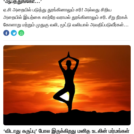
‘ஆபத்துங்கோ…’
ஏ.சி அறையில் படுத்து தூங்கினாலும் சரி! அல்லது சிறிய
அறையில் இயற்கை காற்றே வராமல் தூங்கினாலும் சரி. சீறு நீரகக்
கோளாறு மற்றும் முதுகு வலி, மூட்டு வலியால் அவதிப்படுவீர்கள்
என்று எச்சரிக்கிறது ஆய்வறிக்க
‘விடாது கருப்பு’ போல இருக்கிறது மனித உடலின் மர்மங்கள்