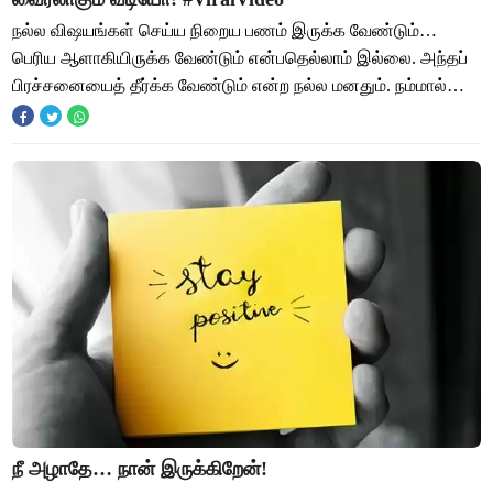
நல்ல விஷயங்கள் செய்ய நிறைய பணம் இருக்க வேண்டும்…
பெரிய ஆளாகியிருக்க வேண்டும் என்பதெல்லாம் இல்லை. அந்தப்
பிரச்சனையைத் தீர்க்க வேண்டும் என்ற நல்ல மனதும். நம்மால்
என்ன செய்ய முடியும் என்ற எண்ணமும்… அதைத
நீ அழாதே… நான் இருக்கிறேன்!