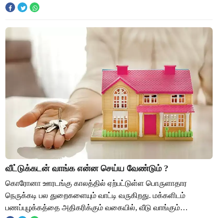
ஆண்டவனுக்குத்தான் வெளிச்சம்”, என்று நினைக்கும் பெற்றோ
வீட்டுக்கடன் வாங்க என்ன செய்ய வேண்டும் ?
கொரோனா ஊரடங்கு காலத்தில் ஏற்பட்டுள்ள பொருளாதார
நெருக்கடி பல துறைகளையும் வாட்டி வருகிறது. மக்களிடம்
பணப்புழக்கத்தை அதிகரிக்கும் வகையில், வீடு வாங்கும்