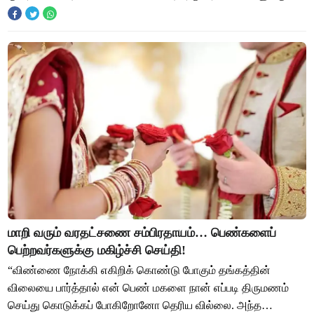
சிகிச்சை அளிக்கவும் சில தனியார் மருத்துவமனைகள் லட்சக்
மாறி வரும் வரதட்சணை சம்பிரதாயம்… பெண்களைப்
பெற்றவர்களுக்கு மகிழ்ச்சி செய்தி!
“விண்ணை நோக்கி எகிறிக் கொண்டு போகும் தங்கத்தின்
விலையை பார்த்தால் என் பெண் மகளை நான் எப்படி திருமணம்
செய்து கொடுக்கப் போகிறோனோ தெரிய வில்லை. அந்த