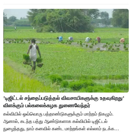
’டிஜிட்டல் சந்தைப்படுத்தல் விவசாயிகளுக்கு உதவுகிறது’
விளக்கும் பல்கலைக்கழக துணைவேந்தர்
கல்வியில் ஒவ்வொரு பத்தாண்டுகளுக்கும் மாற்றம் நிகழும்.
ஆனால், கடந்த பத்து ஆண்டுகளாக கல்வியில் டிஜிட்டல்
நுழைந்தது, நாம் கனவில் கண்ட மாற்றங்கள் எல்லாம் நடக்க