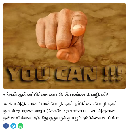
உங்கள் தன்னம்பிக்கையை செக் பண்ண 4 வழிகள்!
உலகில் அதிகமான பொன்மொழிகளும் நம்பிக்கை மொழிகளும்
ஒரு விஷயத்தை வலுப்படுத்தவே உருவாக்கப்பட்டன. அதுதான்
தன்னம்பிக்கை. தம் மீது ஒருவருக்கு எழும் நம்பிக்கையைப் போல
பெரிய பலம் வேறு எதுவுமில்லை. இப்படிச் சொ