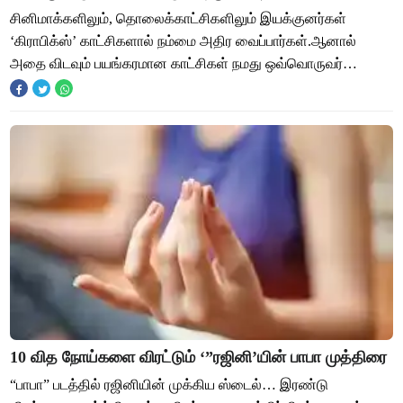
சினிமாக்களிலும், தொலைக்காட்சிகளிலும் இயக்குனர்கள்
‘கிராபிக்ஸ்’ காட்சிகளால் நம்மை அதிர வைப்பார்கள்.ஆனால்
அதை விடவும் பயங்கரமான காட்சிகள் நமது ஒவ்வொருவர்
உடம்பிலுமே இருக்கிறது. இந்த மனித உடல் வெறும் எல
10 வித நோய்களை விரட்டும் ‘”ரஜினி’யின் பாபா முத்திரை
“பாபா” படத்தில் ரஜினியின் முக்கிய ஸ்டைல்… இரண்டு