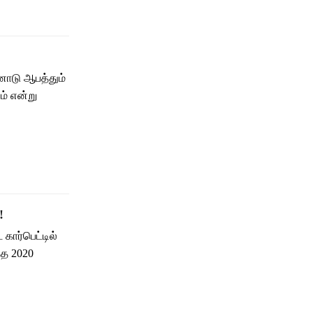
னோடு ஆபத்தும்
ம் என்று
!
கார்பெட்டில்
்த 2020