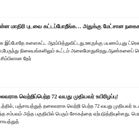
ன்ன மாதிரி புடவை கட்டப்போறீங்க… அதுக்கு மேட்சான நகைக
 இப்போதே களைகட்ட ஆரம்பித்துவிட்டது.ஊருக்கு பயணம்,புது ட்ரெஸ்
ும்,பேருந்து நிலையங்களிலும் கூட்டம் அலைமோதுகிறது.ஆண்களைப்
சிம்பிளான தேர்
வராக வெற்றிப்பெற்ற 72 வயது முதியவர் உயிரிழப்பு!
டத்தில், பஞ்சாயத்துத் தலைவராக வெற்றி பெற்ற 72 வயது முதியவர் உட
்த சம்பவம் அந்த பகுதியில் பெரும் சோகத்தை ஏற்படுத்தியுள்ளது. பெர
சாயத்துத்