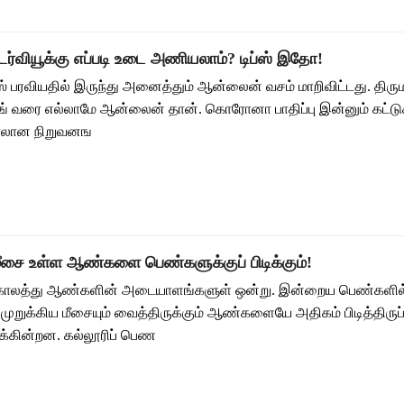
்வியூக்கு எப்படி உடை அணியலாம்? டிப்ஸ் இதோ!
ரவியதில் இருந்து அனைத்தும் ஆன்லைன் வசம் மாறிவிட்டது. திரு
்டிங் வரை எல்லாமே ஆன்லைன் தான். கொரோனா பாதிப்பு இன்னும் கட்டு
்பாலான நிறுவனங
 மீசை உள்ள ஆண்களை பெண்களுக்குப் பிடிக்கும்!
ாலத்து ஆண்களின் அடையாளங்களுள் ஒன்று. இன்றைய பெண்களில் 
, முறுக்கிய மீசையும் வைத்திருக்கும் ஆண்களையே அதிகம் பிடித்திரு
க்கின்றன. கல்லூரிப் பெண