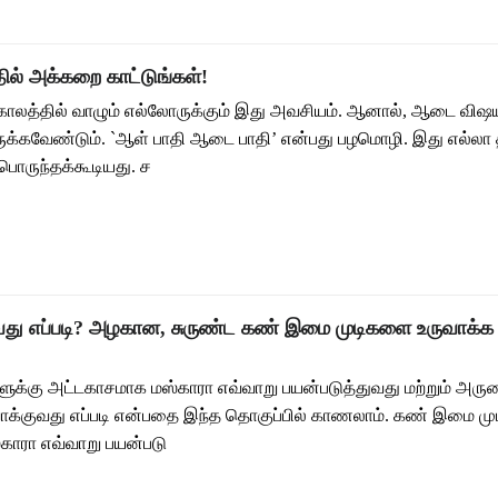
் அக்கறை காட்டுங்கள்!
லத்தில் வாழும் எல்லோருக்கும் இது அவசியம். ஆனால், ஆடை விஷயத
ருக்கவேண்டும். `ஆள் பாதி ஆடை பாதி’ என்பது பழமொழி. இது எல்லா த
பொருந்தக்கூடியது. ச
ுவது எப்படி? அழகான, சுருண்ட கண் இமை முடிகளை உருவாக்க
ுக்கு அட்டகாசமாக மஸ்காரா எவ்வாறு பயன்படுத்துவது மற்றும் 
க்குவது எப்படி என்பதை இந்த தொகுப்பில் காணலாம். கண் இமை முட
காரா எவ்வாறு பயன்படு