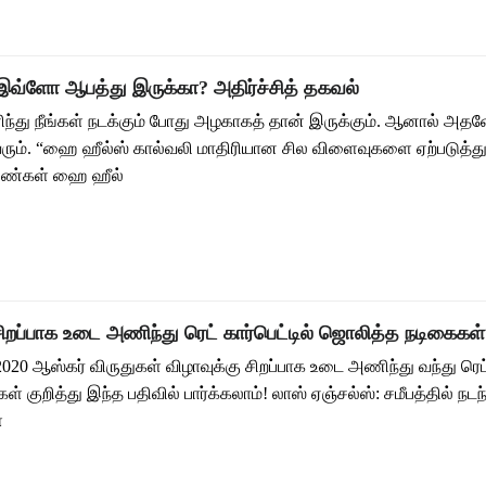
வ்ளோ ஆபத்து இருக்கா? அதிர்ச்சித் தகவல்
்து நீங்கள் நடக்கும் போது அழகாகத் தான் இருக்கும். ஆனால் அத
ரும். “ஹை ஹீல்ஸ் கால்வலி மாதிரியான சில விளைவுகளை ஏற்படுத்து
பெண்கள் ஹை ஹீல்
ிறப்பாக உடை அணிந்து ரெட் கார்பெட்டில் ஜொலித்த நடிகைகள்
 2020 ஆஸ்கர் விருதுகள் விழாவுக்கு சிறப்பாக உடை அணிந்து வந்து ரெட் 
 குறித்து இந்த பதிவில் பார்க்கலாம்! லாஸ் ஏஞ்சல்ஸ்: சமீபத்தில் நடந
ள