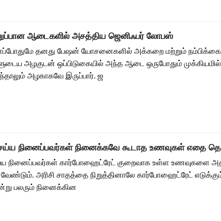
ினுப்பான ஆடைகளில் அசத்திய ஜெனிஃபர் லோபஸ்
எப்போதுமே தனது பேஷன் யோசனைகளில் அக்கறை மற்றும் நம்பிக்கை
வளுடைய அழகுடன் ஒப்பிடுகையில் அந்த ஆடை ஒருபோதும் முக்கியமி
தாலும் அழகாகவே இருப்பார். ஜ
ெய்ய நினைப்பவர்கள் நினைக்கவே கூடாத உணவுகள் எதை தெர
ய்ய நினைப்பவர்கள் கார்போஹைட்ரேட் குறைவாக உள்ள உணவுகளை அ
வேண்டும். அரிசி சாதத்தை நிறுத்தினாலே கார்போஹைட்ரேட் எடுக்கு
என்று பலரும் நினைக்கின