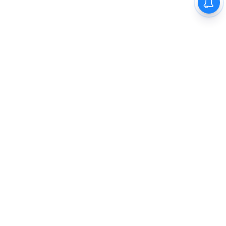
Previous
1
2
3
4
5
Next