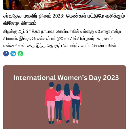
சர்வதேச மகளிர் தினம் 2023: பெண்கள் மட்டுமே வசிக்கும்
விநோத கிராமம்
கிழக்கு ஆப்பிரிக்கா நாடான கென்யாவில் உள்ளது உமோஜா என்ற
கிராமம். இங்கு பெண்கள் மட்டுமே வசிக்கின்றனர். காரணம்
என்ன? என்பதை இந்த தொகுப்பில் பார்க்கலாம். கென்யாவின்
வடக்குப்பகுதியில் உள்ள உமோஜா கிராமத்தி