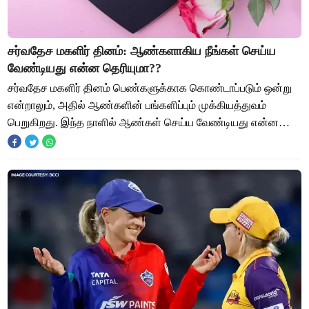
சர்வதேச மகளிர் தினம்: ஆண்களாகிய நீங்கள் செய்ய
வேண்டியது என்ன தெரியுமா??
சர்வதேச மகளிர் தினம் பெண்களுக்காக கொண்டாப்படும் ஒன்று
என்றாலும், அதில் ஆண்களின் பங்களிப்பும் முக்கியத்துவம்
பெறுகிறது. இந்த நாளில் ஆண்கள் செய்ய வேண்டியது என்ன
தெரியுமா?? "சர்வதேச மகளிர் தினம்" ஒவ்வொர