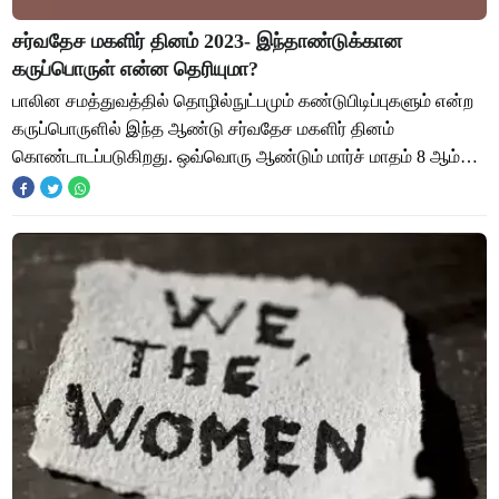
சர்வதேச மகளிர் தினம் 2023- இந்தாண்டுக்கான
கருப்பொருள் என்ன தெரியுமா?
பாலின சமத்துவத்தில் தொழில்நுட்பமும் கண்டுபிடிப்புகளும் என்ற
கருப்பொருளில் இந்த ஆண்டு சர்வதேச மகளிர் தினம்
கொண்டாடப்படுகிறது. ஒவ்வொரு ஆண்டும் மார்ச் மாதம் 8 ஆம்
தேதி சர்வதேச மகளிர் தினம் கொண்டாடப்படுக