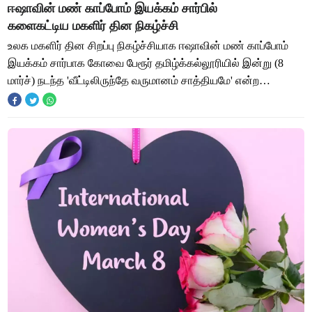
ஈஷாவின் மண் காப்போம் இயக்கம் சார்பில்
களைகட்டிய மகளிர் தின நிகழ்ச்சி
உலக மகளிர் தின சிறப்பு நிகழ்ச்சியாக ஈஷாவின் மண் காப்போம்
இயக்கம் சார்பாக கோவை பேரூர் தமிழ்க்கல்லூரியில் இன்று (8
மார்ச்) நடந்த 'வீட்டிலிருந்தே வருமானம் சாத்தியமே' என்ற
நிகழ்ச்சியில் 250-க்கும் மேற்பட