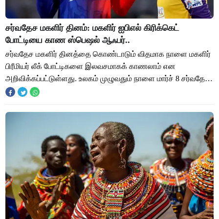
சர்வதேச மகளிர் தினம்: மகளிர் ஐபிஎல் கிரிக்கெட்
போட்டியை காண ஸ்பெஷல் ஆஃபர்..
சர்வதேச மகளிர் தினத்தை கொண்டாடும் விதமாக நாளை மகளிர்
பிரீமியர் லீக் போட்டிகளை இலவசமாகக் காணலாம் என
அறிவிக்கப்பட்டுள்ளது. உலகம் முழுவதும் நாளை மார்ச் 8 சர்வதேச
மகளிர் தினம் கொண்டாடப்படுகிறது. பெண்களுக