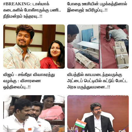
#BREAKING: டாஸ்மாக்
போதை ஊசியின் பழக்கத்தினால்
கடைகளில் போலீசாருக்கு பணி..
இளைஞர் உயிரிழப்பு..!!
நீதிமன்றம் உத்தரவு..!!
விஜய் - சங்கீதா விவாகரத்து
விபத்தில் காயமடைந்தவருக்கு
வழக்கு : விசாரணை
அட்டைப் பெட்டியில் கட்டுப் போட்ட
ஒத்திவைப்பு..!!
அரசு மருத்துவமனை..!!