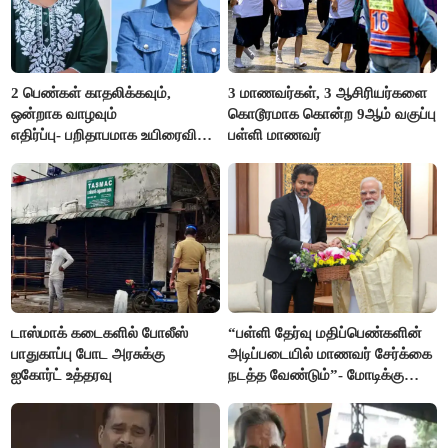
2 பெண்கள் காதலிக்கவும்,
3 மாணவர்கள், 3 ஆசிரியர்களை
ஒன்றாக வாழவும்
கொடூரமாக கொன்ற 9ஆம் வகுப்பு
எதிர்ப்பு- பறிதாபமாக உயிரைவிட்ட
பள்ளி மாணவர்
ஜோடி
டாஸ்மாக் கடைகளில் போலீஸ்
“பள்ளி தேர்வு மதிப்பெண்களின்
பாதுகாப்பு போட அரசுக்கு
அடிப்படையில் மாணவர் சேர்க்கை
ஐகோர்ட் உத்தரவு
நடத்த வேண்டும்”- மோடிக்கு
விஜய் கடிதம்