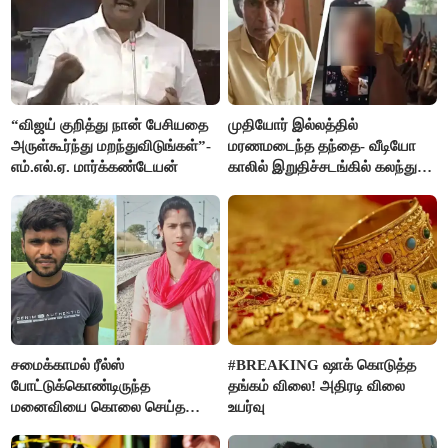
“விஜய் குறித்து நான் பேசியதை
முதியோர் இல்லத்தில்
அருள்கூர்ந்து மறந்துவிடுங்கள்”-
மரணமடைந்த தந்தை- வீடியோ
எம்.எல்.ஏ. மார்க்கண்டேயன்
காலில் இறுதிச்சடங்கில் கலந்து
கொண்ட மகள்கள்
சமைக்காமல் ரீல்ஸ்
#BREAKING ஷாக் கொடுத்த
போட்டுக்கொண்டிருந்த
தங்கம் விலை! அதிரடி விலை
மனைவியை கொலை செய்த
உயர்வு
கணவர்!