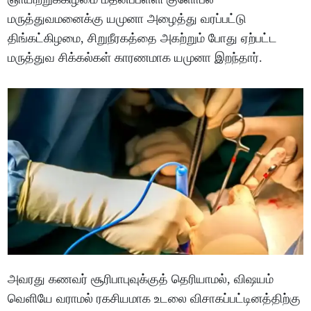
மருத்துவமனைக்கு யமுனா அழைத்து வரப்பட்டு
திங்கட்கிழமை, சிறுநீரகத்தை அகற்றும் போது ஏற்பட்ட
மருத்துவ சிக்கல்கள் காரணமாக யமுனா இறந்தார்.
அவரது கணவர் சூரிபாபுவுக்குத் தெரியாமல், விஷயம்
வெளியே வராமல் ரகசியமாக உடலை விசாகப்பட்டினத்திற்கு