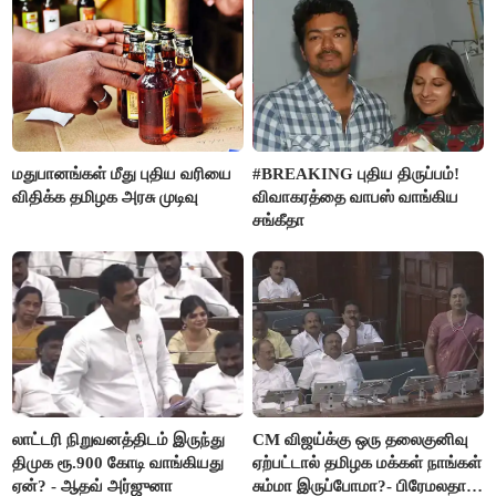
மதுபானங்கள் மீது புதிய வரியை
#BREAKING புதிய திருப்பம்!
விதிக்க தமிழக அரசு முடிவு
விவாகரத்தை வாபஸ் வாங்கிய
சங்கீதா
லாட்டரி நிறுவனத்திடம் இருந்து
CM விஜய்க்கு ஒரு தலைகுனிவு
திமுக ரூ.900 கோடி வாங்கியது
ஏற்பட்டால் தமிழக மக்கள் நாங்கள்
ஏன்? - ஆதவ் அர்ஜுனா
சும்மா இருப்போமா?- பிரேமலதா