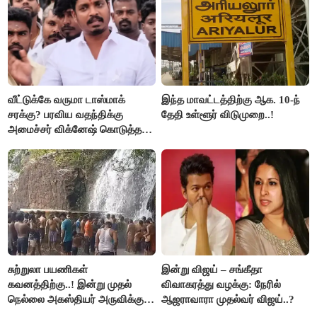
வீட்டுக்கே வருமா டாஸ்மாக்
இந்த மாவட்டத்திற்கு ஆக. 10-ந்
சரக்கு? பரவிய வதந்திக்கு
தேதி உள்ளூர் விடுமுறை..!
அமைச்சர் விக்னேஷ் கொடுத்த
விளக்கம்!
சுற்றுலா பயணிகள்
இன்று விஜய் – சங்கீதா
கவனத்திற்கு..! இன்று முதல்
விவாகரத்து வழக்கு: நேரில்
நெல்லை அகஸ்தியர் அருவிக்கு
ஆஜராவாரா முதல்வர் விஜய்..?
செல்ல தடை..!