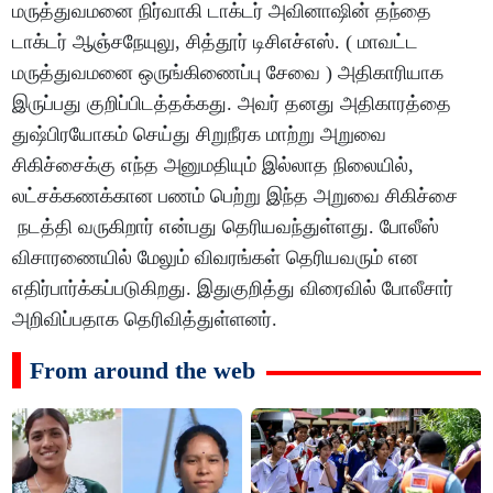
மருத்துவமனை நிர்வாகி டாக்டர் அவினாஷின் தந்தை
டாக்டர் ஆஞ்சநேயுலு, சித்தூர் டிசிஎச்எஸ். ( மாவட்ட
மருத்துவமனை ஒருங்கிணைப்பு சேவை ) அதிகாரியாக
இருப்பது குறிப்பிடத்தக்கது. அவர் தனது அதிகாரத்தை
துஷ்பிரயோகம் செய்து சிறுநீரக மாற்று அறுவை
சிகிச்சைக்கு எந்த அனுமதியும் இல்லாத நிலையில்,
லட்சக்கணக்கான பணம் பெற்று இந்த அறுவை சிகிச்சை
நடத்தி வருகிறார் என்பது தெரியவந்துள்ளது. போலீஸ்
விசாரணையில் மேலும் விவரங்கள் தெரியவரும் என
எதிர்பார்க்கப்படுகிறது. இதுகுறித்து விரைவில் போலீசார்
அறிவிப்பதாக தெரிவித்துள்ளனர்.
From around the web