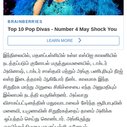
இந்நிலையில், மதனப்பள்ளியில் உள்ள எஸ்பிஐ காலனியில்
நடத்தப்படும் குளோபல் மருத்துவமனையில், டாக்டர்
அவினாஷ், டாக்டர் சாஸ்தவி மற்றும் அங்கு பணிபுரியும் நீரஜ்
என்ற இடைத்தரகர் ஆகியோர் நீண்ட காலமாக இந்த
சிறுநீரக மாற்று அறுவை சிகிச்சையை எந்த அனுமதியும்
இல்லாமல் நடத்தி வருகின்றனர். அவ்வாறு
விசாகப்பட்டினத்தின் மதுரவாடாவைச் சேர்ந்த சூரிபாபுவின்
மனைவி, யமுனாவின் சிறுநீரகத்தைப் தானம் அளிக்க
ஒப்பந்தம் செய்து கொண்டார். அங்கிருந்து
ஞாயிற்றுக்கிழமை மதனப்பள்ளி குளோபல்