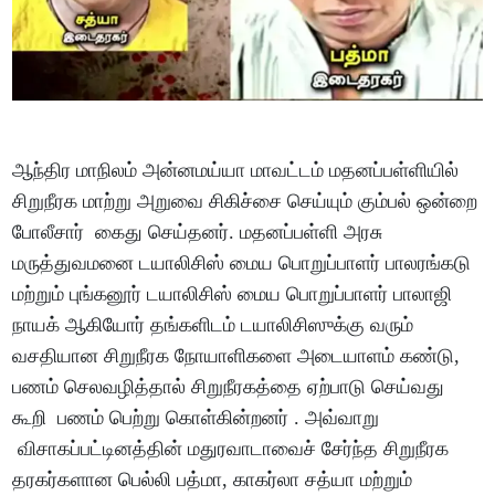
ஆந்திர மாநிலம் அன்னமய்யா மாவட்டம் மதனப்பள்ளியில்
சிறுநீரக மாற்று அறுவை சிகிச்சை செய்யும் கும்பல் ஒன்றை
போலீசார் கைது செய்தனர். ​​மதனப்பள்ளி அரசு
மருத்துவமனை டயாலிசிஸ் மைய பொறுப்பாளர் பாலரங்கடு
மற்றும் புங்கனூர் டயாலிசிஸ் மைய பொறுப்பாளர் பாலாஜி
நாயக் ஆகியோர் தங்களிடம் டயாலிசிஸுக்கு வரும்
வசதியான சிறுநீரக நோயாளிகளை அடையாளம் கண்டு,
பணம் செலவழித்தால் சிறுநீரகத்தை ஏற்பாடு செய்வது
கூறி பணம் பெற்று கொள்கின்றனர் . அவ்வாறு
விசாகப்பட்டினத்தின் மதுரவாடாவைச் சேர்ந்த சிறுநீரக
தரகர்களான பெல்லி பத்மா, காகர்லா சத்யா மற்றும்