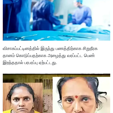
விசாகப்பட்டினத்தில் இருந்து பணத்திற்காக சிறுநீரக
தானம் கொடுப்பதற்காக அழைத்து வரப்பட்ட பெண்
இறந்ததால் பரபரப்பு ஏற்பட்டது.