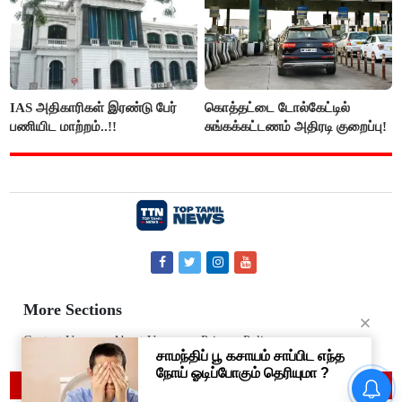
IAS அதிகாரிகள் இரண்டு பேர்
கொத்தட்டை டோல்கேட்டில்
பணியிட மாற்றம்..!!
சுங்கக்கட்டணம் அதிரடி குறைப்பு!
More Sections
Contact Us
About Us
Privacy Policy
© 2019 Top Tamil News