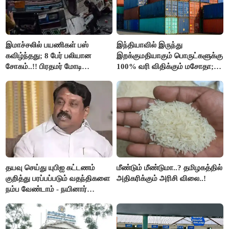
இமாச்சலில் பயணிகள் பஸ்
இந்தியாவில் இருந்து
கவிழ்ந்தது; 8 பேர் பலியான
இறக்குமதியாகும் பொருட்களுக்கு
சோகம்..!! பிரதமர் மோடி
100% வரி விதிக்கும் மசோதா;
இரங்கல்..!!
அமெரிக்கா நிறைவேற்றம்..!!
தயவு செய்து யுபிஐ கட்டணம்
மீண்டும் மீண்டுமா..? தமிழகத்தில்
குறித்து பரப்பப்படும் வதந்திகளை
அதிகரிக்கும் அரிசி விலை..!
நம்ப வேண்டாம் - நயினார்
நாகேந்திரன்..!!