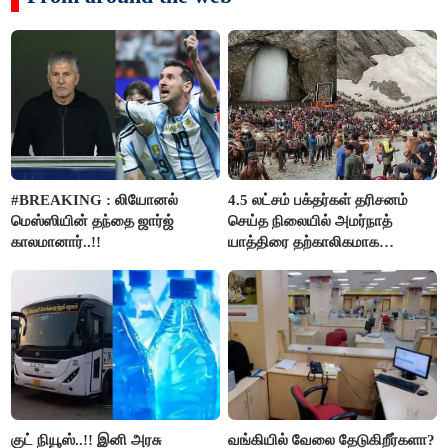
#BREAKING : லியோனல்
4.5 லட்சம் பக்தர்கள் தரிசனம்
மெஸ்ஸியின் தந்தை ஜார்ஜ்
செய்த நிலையில் அமர்நாத்
காலமானார்..!!
யாத்திரை தற்காலிகமாக
நிறுத்தம்..!!
குட் நியூஸ்..!! இனி அரசு
வங்கியில் வேலை தேடுகிறீர்களா?