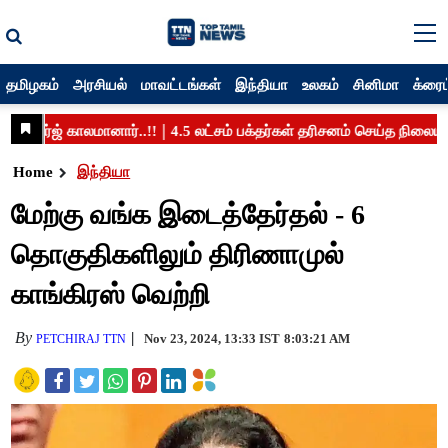
தமிழகம்
அரசியல்
மாவட்டங்கள்
இந்தியா
உலகம்
சினிமா
க்ரைம
Home
இந்தியா
மேற்கு வங்க இடைத்தேர்தல் - 6
தொகுதிகளிலும் திரிணாமுல்
காங்கிரஸ் வெற்றி
By
Nov 23, 2024, 13:33 IST
8:03:21 AM
PETCHIRAJ TTN