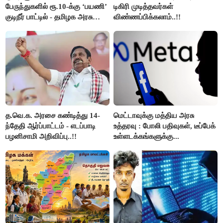
பேருந்துகளில் ரூ.10-க்கு ‘பயணி’
டிகிரி முடித்தவர்கள்
குடிநீர் பாட்டில் - தமிழக அரசு
விண்ணப்பிக்கலாம்..!!
அறிவிப்பு..!!
த.வெ.க. அரசை கண்டித்து 14-
மெட்டாவுக்கு மத்திய அரசு
ந்தேதி ஆர்ப்பாட்டம் - எடப்பாடி
உத்தரவு : போலி பதிவுகள், டீப்பேக்
பழனிசாமி அறிவிப்பு..!!
உள்ளடக்கங்களுக்கு...