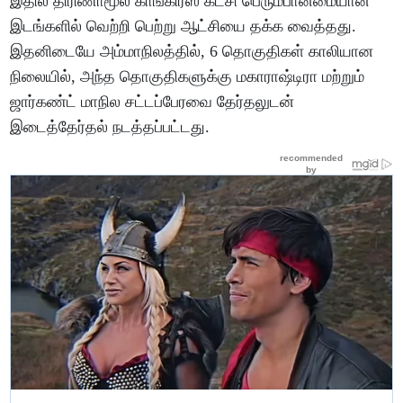
இதில் திரிணாமூல் காங்கிரஸ் கட்சி பெரும்பான்மையான
இடங்களில் வெற்றி பெற்று ஆட்சியை தக்க வைத்தது.
இதனிடையே அம்மாநிலத்தில், 6 தொகுதிகள் காலியான
நிலையில், அந்த தொகுதிகளுக்கு மகாராஷ்டிரா மற்றும்
ஜார்கண்ட் மாநில சட்டப்பேரவை தேர்தலுடன்
இடைத்தேர்தல் நடத்தப்பட்டது.