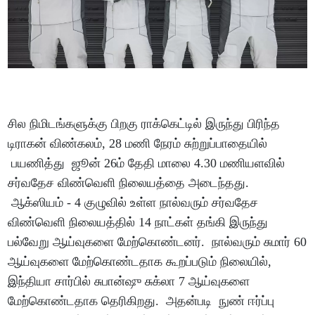
சில நிமிடங்களுக்கு பிறகு ராக்கெட்டில் இருந்து பிரிந்த
டிராகன் விண்கலம், 28 மணி நேரம் சுற்றுப்பாதையில்
பயணித்து ஜூன் 26ம் தேதி மாலை 4.30 மணியளவில்
சர்வதேச விண்வெளி நிலையத்தை அடைந்தது.
ஆக்ஸியம் - 4 குழுவில் உள்ள நால்வரும் சர்வதேச
விண்வெளி நிலையத்தில் 14 நாட்கள் தங்கி இருந்து
பல்வேறு ஆய்வுகளை மேற்கொண்டனர். நால்வரும் சுமார் 60
ஆய்வுகளை மேற்கொண்டதாக கூறப்படும் நிலையில்,
இந்தியா சார்பில் சுபான்ஷு சுக்லா 7 ஆய்வுகளை
மேற்கொண்டதாக தெரிகிறது. அதன்படி நுண் ஈர்ப்பு