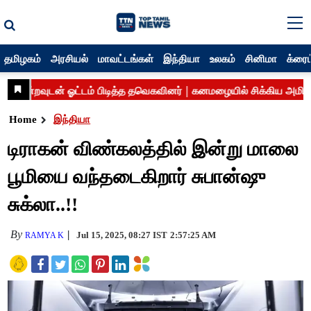
தமிழகம்
அரசியல்
மாவட்டங்கள்
இந்தியா
உலகம்
சினிமா
க்ரைம
Home
இந்தியா
டிராகன் விண்கலத்தில் இன்று மாலை
பூமியை வந்தடைகிறார் சுபான்ஷு
சுக்லா..!!
By
Jul 15, 2025, 08:27 IST
2:57:25 AM
RAMYA K