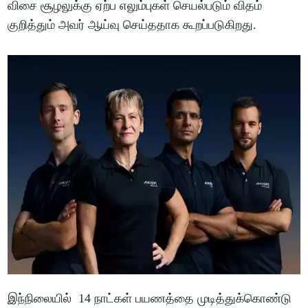
விசை சூழலுக்கு ஏற்ப எலும்புகள் செயல்படும் விதம்
குறித்தும் அவர் ஆய்வு செய்ததாக கூறப்படுகிறது.
இந்நிலையில் 14 நாட்கள் பயணத்தை முடித்துக்கொண்டு