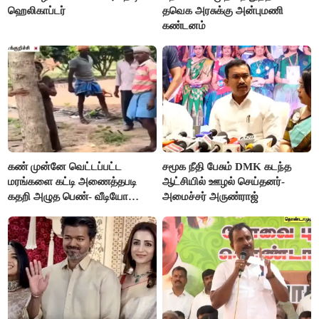
ஹெலிகாப்டர்
தவெக அரசுக்கு அன்புமணி
கண்டனம்
கண் முன்னே வெட்டப்பட்ட
சமூக நீதி பேசும் DMK கடந்த
மரங்களை கட்டி அணைத்தபடி
ஆட்சியில் ஊழல் செய்தனர்-
கதறி அழுத பெண்- வீடியோ
அமைச்சர் அருண்ராஜ்
வைரல்