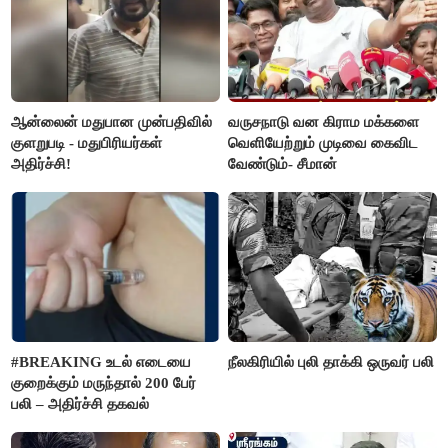
ஆன்லைன் மதுபான முன்பதிவில்
வருசநாடு வன கிராம மக்களை
குளறுபடி - மதுபிரியர்கள்
வெளியேற்றும் முடிவை கைவிட
அதிர்ச்சி!
வேண்டும்- சீமான்
#BREAKING உடல் எடையை
நீலகிரியில் புலி தாக்கி ஒருவர் பலி
குறைக்கும் மருந்தால் 200 பேர்
பலி – அதிர்ச்சி தகவல்