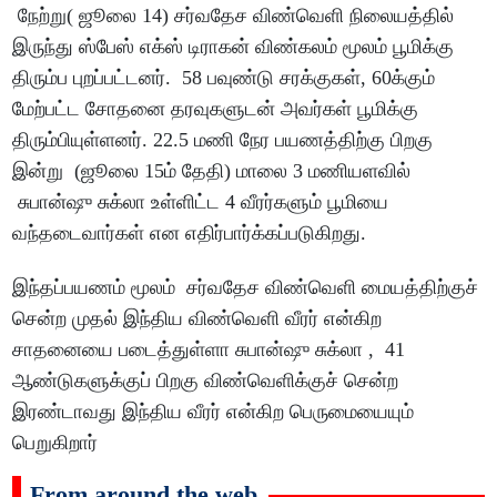
நேற்று( ஜூலை 14) சர்வதேச விண்வெளி நிலையத்தில்
இருந்து ஸ்பேஸ் எக்ஸ் டிராகன் விண்கலம் மூலம் பூமிக்கு
திரும்ப புறப்பட்டனர். 58 பவுண்டு சரக்குகள், 60க்கும்
மேற்பட்ட சோதனை தரவுகளுடன் அவர்கள் பூமிக்கு
திரும்பியுள்ளனர். 22.5 மணி நேர பயணத்திற்கு பிறகு
இன்று (ஜூலை 15ம் தேதி) மாலை 3 மணியளவில்
சுபான்ஷு சுக்லா உள்ளிட்ட 4 வீரர்களும் பூமியை
வந்தடைவார்கள் என எதிர்பார்க்கப்படுகிறது.
இந்தப்பயணம் மூலம் சர்வதேச விண்வெளி மையத்திற்குச்
சென்ற முதல் இந்திய விண்வெளி வீரர் என்கிற
சாதனையை படைத்துள்ளா சுபான்ஷு சுக்லா , 41
ஆண்டுகளுக்குப் பிறகு விண்வெளிக்குச் சென்ற
இரண்டாவது இந்திய வீரர் என்கிற பெருமையையும்
பெறுகிறார்
From around the web