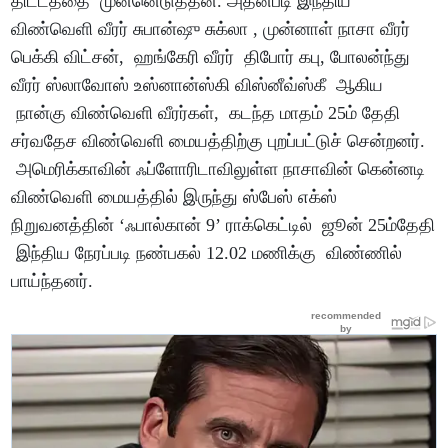
திட்டத்தை முன்னெடுத்தன. அதன்படி இந்திய
விண்வெளி வீரர் சுபான்ஷு சுக்லா , முன்னாள் நாசா வீரர்
பெக்கி விட்சன், ஹங்கேரி வீரர் திபோர் கபு, போலன்ந்து
வீரர் ஸ்லாவோஸ் உஸ்னான்ஸ்கி விஸ்னீவ்ஸ்கீ ஆகிய
நான்கு விண்வெளி வீரர்கள், கடந்த மாதம் 25ம் தேதி
சர்வதேச விண்வெளி மையத்திற்கு புறப்பட்டுச் சென்றனர்.
அமெரிக்காவின் ஃப்ளோரிடாவிலுள்ள நாசாவின் கென்னடி
விண்வெளி மையத்தில் இருந்து ஸ்பேஸ் எக்ஸ்
நிறுவனத்தின் ‘ஃபால்கான் 9’ ராக்கெட்டில் ஜூன் 25ம்தேதி
இந்திய நேரப்படி நண்பகல் 12.02 மணிக்கு விண்ணில்
பாய்ந்தனர்.