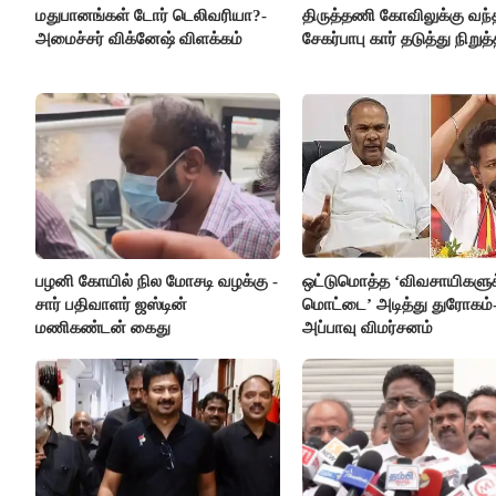
மதுபானங்கள் டோர் டெலிவரியா?-
திருத்தணி கோவிலுக்கு வந்
அமைச்சர் விக்னேஷ் விளக்கம்
சேகர்பாபு கார் தடுத்து நிறுத்
பழனி கோயில் நில மோசடி வழக்கு -
ஒட்டுமொத்த ‘விவசாயிகளுக்
சார் பதிவாளர் ஜஸ்டின்
மொட்டை’ அடித்து துரோகம்
மணிகண்டன் கைது
அப்பாவு விமர்சனம்