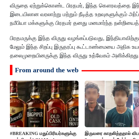
விருதை ஏற்றுக்கொண்ட பிரதமர், இந்த கௌரவத்தை இந்தியாவ
இடையிலான வரலாற்று மற்றும் நீடித்த உறவுகளுக்கும் அர்ப
நமீபியா மக்களுக்கு பிரதமர் தனது மனமார்ந்த நன்றியைத்
பிரதமருக்கு இந்த விருது வழங்கப்படுவது, இந்தியாவிற்க
மேலும் இந்த சிறப்பு இருதரப்பு கூட்டாண்மையை அதிக உய
தலைமுறையினருக்கு இந்த விருது உத்வேகம் அளிக்கிறது
From around the web
#BREAKING மதுப்பிரியர்களுக்கு
இருவரை காதலித்ததால் விபரீ