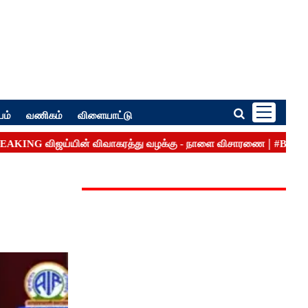
பம்
வணிகம்
விளையாட்டு