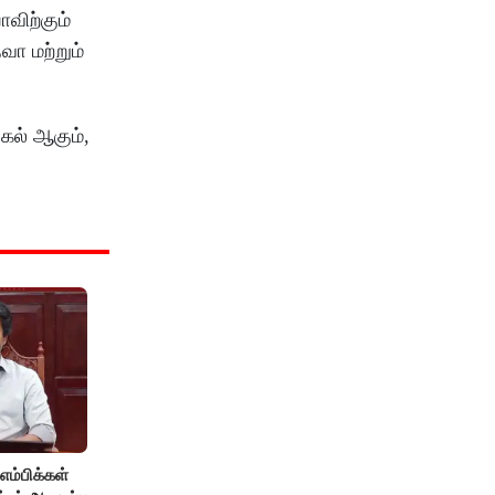
விற்கும்
வா மற்றும்
்கல் ஆகும்,
்பிக்கள்