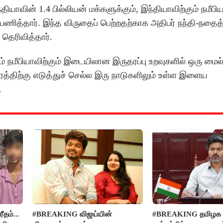
ின் 1.4 பில்லியன் மக்களுக்கும், இந்தியாவிற்கும் நமீபியா
்பணித்தார். இந்த விருதைப் பெற்றதற்காக அதிபர் நந்தி-நதைத்
 தெரிவித்தார்.
ும் நமீபியாவிற்கும் இடையிலான இருதரப்பு உறவுகளில் ஒரு மைல
ரத்திற்கு எடுத்துச் செல்ல இரு நாடுகளிலும் உள்ள இளைய
.
தம்...
#BREAKING விஜய்யின்
#BREAKING தமிழக எம