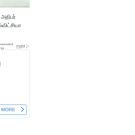
 அதிபர்
்விட்சியா