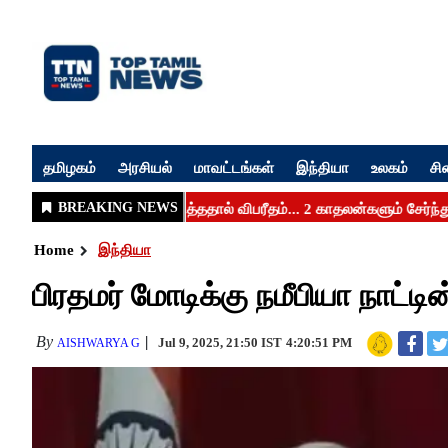
தமிழகம்
அரசியல்
மாவட்டங்கள்
இந்தியா
உலகம்
சி
Home
இந்தியா
பிரதமர் மோடிக்கு நமீபியா நாட்ட
By
Jul 9, 2025, 21:50 IST
4:20:51 PM
AISHWARYA G