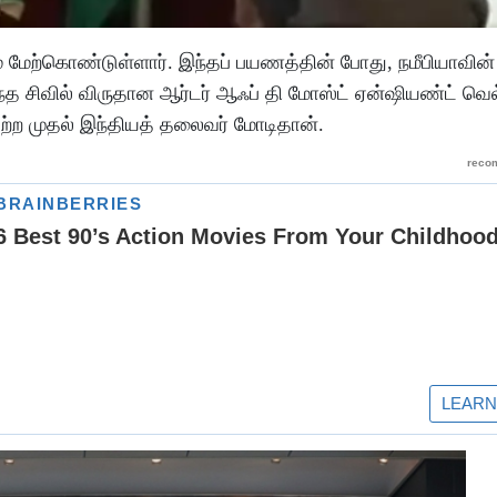
ம் மேற்கொண்டுள்ளார். இந்தப் பயணத்தின் போது, நமீபியாவின்
ந்த சிவில் விருதான ஆர்டர் ஆஃப் தி மோஸ்ட் ஏன்ஷியண்ட் வெல
ெற்ற முதல் இந்தியத் தலைவர் மோடிதான்.