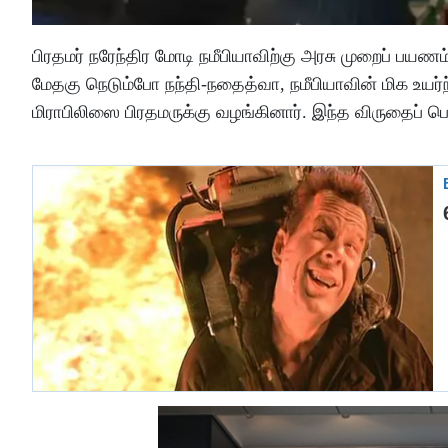
பிரதமர் நரேந்திர மோடி நமீபியாவிற்கு அரசு முறைப் பயண
மேதகு நெடும்போ நந்தி-நதைத்வா, நமீபியாவின் மிக உயர்
மிராபிலிஸை பிரதமருக்கு வழங்கினார். இந்த விருதைப் ப