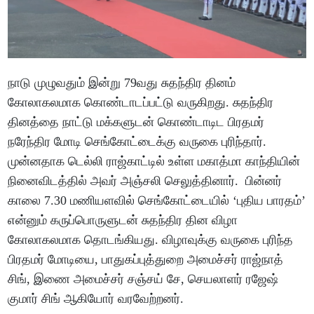
நாடு முழுவதும் இன்று 79வது சுதந்திர தினம்
கோலாகலமாக கொண்டாடப்பட்டு வருகிறது. சுதந்திர
தினத்தை நாட்டு மக்களுடன் கொண்டாடிட பிரதமர்
நரேந்திர மோடி செங்கோட்டைக்கு வருகை புரிந்தார்.
முன்னதாக டெல்லி ராஜ்காட்டில் உள்ள மகாத்மா காந்தியின்
நினைவிடத்தில் அவர் அஞ்சலி செலுத்தினார். பின்னர்
காலை 7.30 மணியளவில் செங்கோட்டையில் ‘புதிய பாரதம்’
என்னும் கருப்பொருளுடன் சுதந்திர தின விழா
கோலாகலமாக தொடங்கியது. விழாவுக்கு வருகை புரிந்த
பிரதமர் மோடியை, பாதுகப்புத்துறை அமைச்சர் ராஜ்நாத்
சிங், இணை அமைச்சர் சஞ்சய் சே, செயலாளர் ரஜேஷ்
குமார் சிங் ஆகியோர் வரவேற்றனர்.