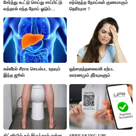
சேர்த்து கூட்டு செய்து சாப்பிட்டு
எந்தெந்த நோய்கள் குணமாகும்
வந்தால் எந்த நோய் ஓடும்
தெரியுமா ?
தெரியுமா ?
கல்லீரல் சீராக செயல்பட உதவும்
ஒற்றைத்தலைவலி ஏற்பட
இந்த ஜூஸ்
காரணமும் தீர்வுகளும்
கிட்னியில் கல் இருந்தால் என்ன
#BREAKING UPI