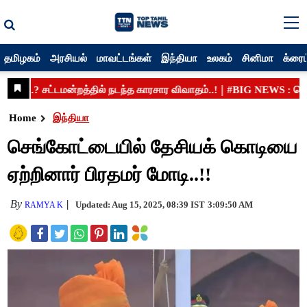
தமிழகம்
அரசியல்
மாவட்டங்கள்
இந்தியா
உலகம்
சினிமா
க்ரைம
Home
இந்தியா
செங்கோட்டையில் தேசியக் கொடியை
ஏற்றினார் பிரதமர் மோடி..!!
By
Updated: Aug 15, 2025, 08:39 IST
3:09:50 AM
RAMYA K