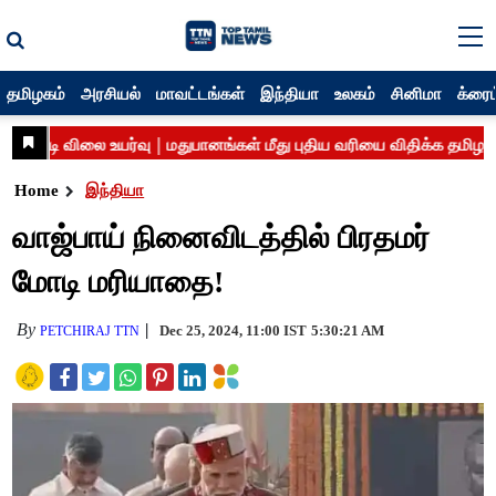
தமிழகம்
அரசியல்
மாவட்டங்கள்
இந்தியா
உலகம்
சினிமா
க்ரைம
Home
இந்தியா
வாஜ்பாய் நினைவிடத்தில் பிரதமர்
மோடி மரியாதை!
By
Dec 25, 2024, 11:00 IST
5:30:21 AM
PETCHIRAJ TTN