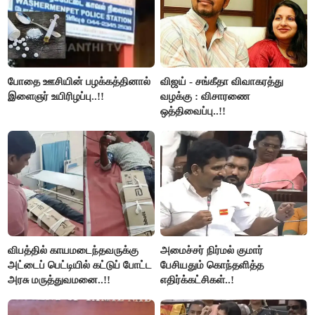
போதை ஊசியின் பழக்கத்தினால்
விஜய் - சங்கீதா விவாகரத்து
இளைஞர் உயிரிழப்பு..!!
வழக்கு : விசாரணை
ஒத்திவைப்பு..!!
விபத்தில் காயமடைந்தவருக்கு
அமைச்சர் நிர்மல் குமார்
அட்டைப் பெட்டியில் கட்டுப் போட்ட
பேசியதும் கொந்தளித்த
அரசு மருத்துவமனை..!!
எதிர்க்கட்சிகள்..!