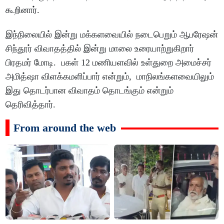
கூறினார்.
இந்நிலையில் இன்று மக்களவையில் நடைபெறும் ஆபரேஷன்
சிந்தூர் விவாதத்தில் இன்று மாலை உரையாற்றுகிறார்
பிரதமர் மோடி. பகள் 12 மணியளவில் உள்துறை அமைச்சர்
அமித்ஷா விளக்கமளிப்பார் என்றும், மாநிலங்களவையிலும்
இது தொடர்பான விவாதம் தொடங்கும் என்றும்
தெரிவித்தார்.
From around the web