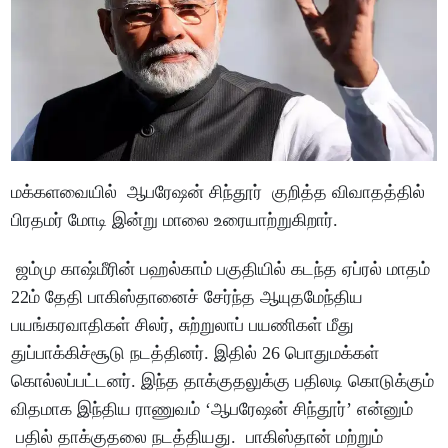
மக்களவையில் ஆபரேஷன் சிந்தூர் குறித்த விவாதத்தில்
பிரதமர் மோடி இன்று மாலை உரையாற்றுகிறார்.
ஜம்மு காஷ்மீரின் பஹல்காம் பகுதியில் கடந்த ஏப்ரல் மாதம்
22ம் தேதி பாகிஸ்தானைச் சேர்ந்த ஆயுதமேந்திய
பயங்கரவாதிகள் சிலர், சுற்றுலாப் பயணிகள் மீது
துப்பாக்கிச்சூடு நடத்தினர். இதில் 26 பொதுமக்கள்
கொல்லப்பட்டனர். இந்த தாக்குதலுக்கு பதிலடி கொடுக்கும்
விதமாக இந்திய ராணுவம் ‘ஆபரேஷன் சிந்தூர்’ என்னும்
பதில் தாக்குதலை நடத்தியது. பாகிஸ்தான் மற்றும்