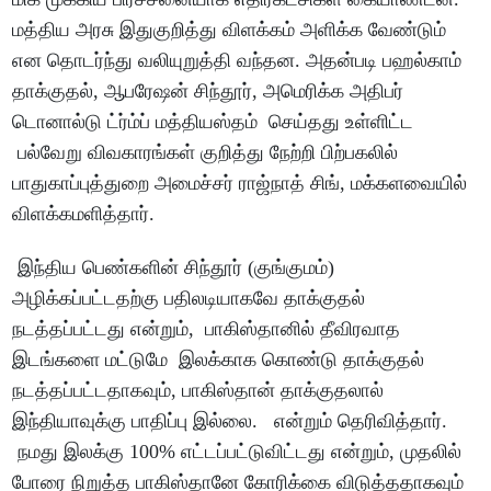
மத்திய அரசு இதுகுறித்து விளக்கம் அளிக்க வேண்டும்
என தொடர்ந்து வலியுறுத்தி வந்தன. அதன்படி பஹல்காம்
தாக்குதல், ஆபரேஷன் சிந்தூர், அமெரிக்க அதிபர்
டொனால்டு ட்ர்ம்ப் மத்தியஸ்தம் செய்தது உள்ளிட்ட
பல்வேறு விவகாரங்கள் குறித்து நேற்றி பிற்பகலில்
பாதுகாப்புத்துறை அமைச்சர் ராஜ்நாத் சிங், மக்களவையில்
விளக்கமளித்தார்.
இந்திய பெண்களின் சிந்தூர் (குங்குமம்)
அழிக்கப்பட்டதற்கு பதிலடியாகவே தாக்குதல்
நடத்தப்பட்டது என்றும், பாகிஸ்தானில் தீவிரவாத
இடங்களை மட்டுமே இலக்காக கொண்டு தாக்குதல்
நடத்தப்பட்டதாகவும், பாகிஸ்தான் தாக்குதலால்
இந்தியாவுக்கு பாதிப்பு இல்லை. என்றும் தெரிவித்தார்.
நமது இலக்கு 100% எட்டப்பட்டுவிட்டது என்றும், முதலில்
போரை நிறுத்த பாகிஸ்தானே கோரிக்கை விடுத்ததாகவும்