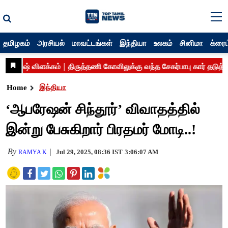
தமிழகம்
அரசியல்
மாவட்டங்கள்
இந்தியா
உலகம்
சினிமா
க்ரைம
Home
இந்தியா
‘ஆபரேஷன் சிந்தூர்’ விவாதத்தில்
இன்று பேசுகிறார் பிரதமர் மோடி..!
By
Jul 29, 2025, 08:36 IST
3:06:07 AM
RAMYA K