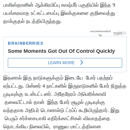
பாகிஸ்தானின் ஆக்கிரமிப்பு காஷ்மீர் பகுதியில் இந்த 9
பயங்கரவாத உட்கட்டமைப்பு இலக்குகளை குறிவைத்து
தாக்குதல் நடத்தியிருந்தது.
இதனால் இரு நாடுகளுக்கும் இடையே போர் பதற்றம்
ஏற்பட்டது. பின்னர் 4 நாட்களில் இருநாடுகளில் போர் நிறுத்த
முடிவுக்கு உடன்பட்டனர். அதேநேரம் அமெரிக்காவி
தலையீட்டால் தான் இந்த போர் சூழல் முடிவுக்கு
வந்ததாக அதிபர் டொனால்டு ட்ரம்ப் கூறியிருந்தார். இது
பெரும் சர்ச்சையாகி எதிர்க்காட்சிகள் விவாதத்தை
தொடங்கிய நிலையில், ராணுவ மாட்டத்திலான