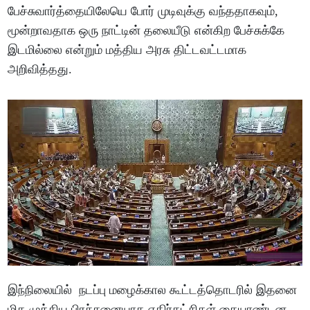
பேச்சுவார்த்தையிலேயெ போர் முடிவுக்கு வந்ததாகவும்,
மூன்றாவதாக ஒரு நாட்டின் தலையீடு என்கிற பேச்சுக்கே
இடமில்லை என்றும் மத்திய அரசு திட்டவட்டமாக
அறிவித்தது.
இந்நிலையில் நடப்பு மழைக்கால கூட்டத்தொடரில் இதனை
மிக முக்கிய பிரச்சனையாக எதிர்கட்சிகள் கையாண்டன.