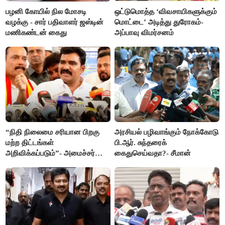
பழனி கோயில் நில மோசடி
ஒட்டுமொத்த ‘விவசாயிகளுக்கும்
வழக்கு - சார் பதிவாளர் ஜஸ்டின்
மொட்டை’ அடித்து துரோகம்-
மணிகண்டன் கைது
அப்பாவு விமர்சனம்
“நிதி நிலைமை சரியான பிறகு
அரசியல் பழிவாங்கும் நோக்கோடு
மற்ற திட்டங்கள்
பி.ஆர். சுந்தரைக்
அறிவிக்கப்படும்”- அமைச்சர்
கைதுசெய்வதா?- சீமான்
நிர்மல்குமார் விளக்கம்