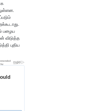
ரக
துள்ளன.
்படும்
றக்கூடாது.
ும் பழைய
ன் விடுத்த
த்தி புதிய