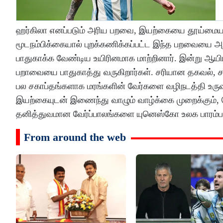
ஹர்கிலா எனப்படும் அரிய பறவை, இயற்கையை தூய்மையாக வ
மூடநம்பிக்கையால் புறக்கணிக்கப்பட்ட இந்த பறவையை அறி
பாதுகாக்க வேண்டிய உயிரினமாக மாற்றினார். இன்று 
பறாவையை பாதுகாத்து வருகிறார்கள். சரியான தகவல், சமூ
பல சகாப்தங்களாக மரங்களின் வேர்களை வழிநடத்தி உருவாக
இயற்கையுடன் இணைந்து வாழும் வாழ்க்கை முறைக்கும், பொ
தனித்துவமான வேர்ப்பாலங்களை யுனெஸ்கோ உலக பாரம்பரியப
From around the web