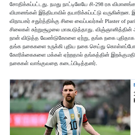
சோதிக்கப்பட்டது. நமது நாட்டிலேயே சி-298 ரக விமானங்
விமானங்கள் இந்தியாவில் தயாரிக்கப்பட்டு வருகின்றன.
விநாயகர் சதுர்த்திக்கு சிலை வைப்பவர்கள் Plaster of
சிலைகள் சுற்றுசூழலை மாசுபடுத்தாது. விஞ்ஞானித்தின் 
நான் விடுத்த வேண்டுகோளை ஏற்று, தங்க நகை புதிதாக வ
தங்க நகைகளை உருக்கி புதிய நகை செய்து கொள்ளப்போவதா
கோரிக்கைகளை மக்கள் ஏற்றதால் தங்கத்தின் இறக்குமதி
நகைகள் வாங்குவதை கடைப்பிடித்தனர்.