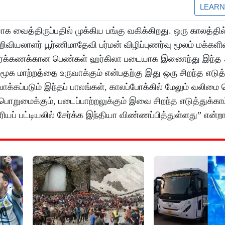
ைத்திருப்பதில் முக்கிய பங்கு வகிக்கிறது. ஒரு காலத்தில
வியலாளர் பூர்ணிமாதேவி பர்மன் விழிப்புணர்வு மூலம் மக்களி
ஆயிரக்கணக்கான பெண்கள் ஹர்கிலா படையாக இணைந்து இந்த
க மாற்றத்தை உருவாக்கும் என்பதற்கு இது ஒரு சிறந்த எடுத்த
்கப்படும் இந்தப் பாலங்கள், காலப்போக்கில் மேலும் வலிமை 
றுமைக்கும், படைப்பாற்றலுக்கும் இவை சிறந்த எடுத்துக்காட
் பட்டியலில் சேர்க்க இந்தியா விண்ணப்பித்துள்ளது” என்றார