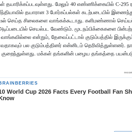
கள் தயாரிக்கப்படவுள்ளது. மேலும் 40 எண்ணிக்கையில் C-295 
 இந்தியாவில் தயாரான 3 போர்கப்பல்கள் கடற்படையில் இணைந்
 parisல் செய்த சிலைகளை வாங்கக்கூடாது. களிமண்ணால் செய்யப
அடிப்படையில் செயல்பட வேண்டும். மூடநம்பிக்கைகளை பின்பற்
ாங்கவில்லை என்றும், தேவைப்பட்டால் குடும்பத்தில் இருக்க
கவும் பல குடும்பத்தினர் என்னிடம் தெரிவித்துள்ளனர். நா
 குறைந்துள்ளது. மக்கள் தங்களின் பழைய தங்கத்தை பயன்படு