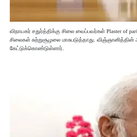
விநாயகர் சதுர்த்திக்கு சிலை வைப்பவர்கள் Plaster of
சிலைகள் சுற்றுசூழலை மாசுபடுத்தாது. விஞ்ஞானித்தின்
கேட்டுக்கொண்டுள்ளார்.