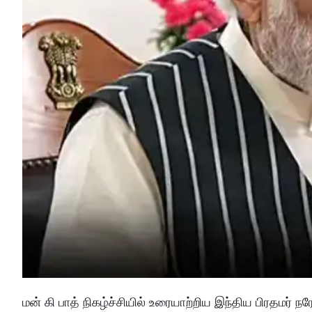
மன் கி பாத் நிகழ்ச்சியில் உரையாற்றிய இந்திய பிரதமர் 