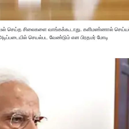
 parisல் செய்த சிலைகளை வாங்கக்கூடாது. களிமண்ணால் செய்யப
 அடிப்படையில் செயல்பட வேண்டும் என பிரதமர் மோடி