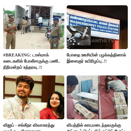
#BREAKING: டாஸ்மாக்
போதை ஊசியின் பழக்கத்தினால்
கடைகளில் போலீசாருக்கு பணி..
இளைஞர் உயிரிழப்பு..!!
நீதிமன்றம் உத்தரவு..!!
விஜய் - சங்கீதா விவாகரத்து
விபத்தில் காயமடைந்தவருக்கு