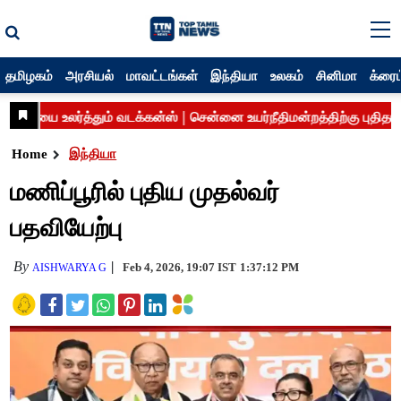
தமிழகம்
அரசியல்
மாவட்டங்கள்
இந்தியா
உலகம்
சினிமா
க்ரைம
Home
இந்தியா
மணிப்பூரில் புதிய முதல்வர்
பதவியேற்பு
By
Feb 4, 2026, 19:07 IST
1:37:12 PM
AISHWARYA G