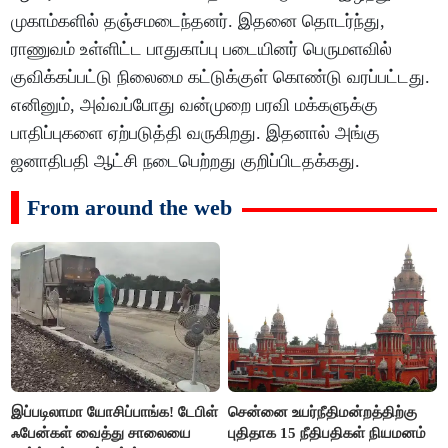
முகாம்களில் தஞ்சமடைந்தனர். இதனை தொடர்ந்து,
ராணுவம் உள்ளிட்ட பாதுகாப்பு படையினர் பெருமளவில்
குவிக்கப்பட்டு நிலைமை கட்டுக்குள் கொண்டு வரப்பட்டது.
எனினும், அவ்வப்போது வன்முறை பரவி மக்களுக்கு
பாதிப்புகளை ஏற்படுத்தி வருகிறது. இதனால் அங்கு
ஜனாதிபதி ஆட்சி நடைபெற்றது குறிப்பிடதக்கது.
From around the web
இப்படிலாமா யோசிப்பாங்க! டேபிள்
சென்னை உயர்நீதிமன்றத்திற்கு
ஃபேன்கள் வைத்து சாலையை
புதிதாக 15 நீதிபதிகள் நியமனம்