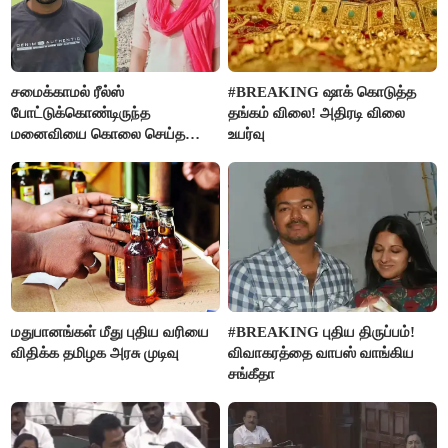
சமைக்காமல் ரீல்ஸ்
#BREAKING ஷாக் கொடுத்த
போட்டுக்கொண்டிருந்த
தங்கம் விலை! அதிரடி விலை
மனைவியை கொலை செய்த
உயர்வு
கணவர்!
மதுபானங்கள் மீது புதிய வரியை
#BREAKING புதிய திருப்பம்!
விதிக்க தமிழக அரசு முடிவு
விவாகரத்தை வாபஸ் வாங்கிய
சங்கீதா