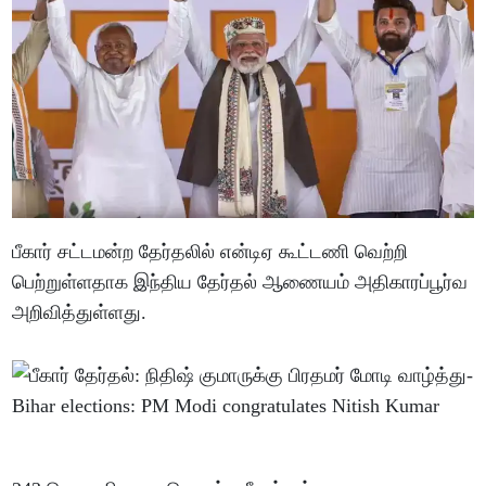
பீகார் சட்டமன்ற தேர்தலில் என்டிஏ கூட்டணி வெற்றி
பெற்றுள்ளதாக இந்திய தேர்தல் ஆணையம் அதிகாரப்பூர்வ
அறிவித்துள்ளது.