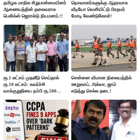
தமிழக மாநில சிறுபான்மையினர்
நெசவாளர்களுக்கு ஆதரவாக
ஆணையத்தின் தலைவராக
வீடியோ வெளியிட்டு பிரதமர்
பெலிக்ஸ் ஜெரால்டு நியமனம்.!!
மோடி வேண்டுகோள்!
ரூ.1 லட்சம் முதலீடு செய்தால்
சென்னை விமான நிலையத்தில்
ரூ.10 லட்சம்: கவர்ச்சி
ஊறுகாய், அல்வா, ஜாம்
வாக்குறுதியை நம்பி ரூ.500
எடுத்து செல்ல தடை!
கோடியை இழந்த திருப்பூர்
மக்கள்!