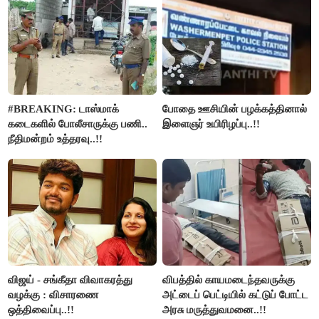
#BREAKING: டாஸ்மாக்
போதை ஊசியின் பழக்கத்தினால்
கடைகளில் போலீசாருக்கு பணி..
இளைஞர் உயிரிழப்பு..!!
நீதிமன்றம் உத்தரவு..!!
விஜய் - சங்கீதா விவாகரத்து
விபத்தில் காயமடைந்தவருக்கு
வழக்கு : விசாரணை
அட்டைப் பெட்டியில் கட்டுப் போட்ட
ஒத்திவைப்பு..!!
அரசு மருத்துவமனை..!!