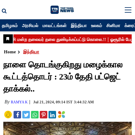
தமிழகம்
அரசியல்
மாவட்டங்கள்
இந்தியா
உலகம்
சினிமா
க்ரைம
Home
இந்தியா
நாளை தொடங்குகிறது மழைக்கால
கூட்டத்தொடர் : 23ம் தேதி பட்ஜெட்
தாக்கல்..
By
Jul 21, 2024, 09:14 IST
3:44:32 AM
RAMYA K