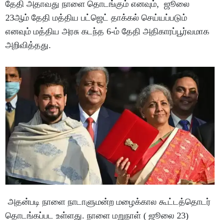
தேதி அதாவது நாளை தொடங்கும் எனவும், ஜூலை
23ஆம் தேதி மத்திய பட்ஜெட் தாக்கல் செய்யப்படும்
எனவும் மத்திய அரசு கடந்த 6-ம் தேதி அதிகாரப்பூர்வமாக
அறிவித்தது.
அதன்படி நாளை நாடாளுமன்ற மழைக்கால கூட்டத்தொடர்
தொடங்கப்பட உள்ளது. நாளை மறுநாள் ( ஜூலை 23)