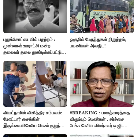
புதுக்கோட்டையில் பதற்றம் :
ஓசூரில் பேருந்துகள் நிறுத்தம்;
முன்னாள் ஊராட்சி மன்ற
பயணிகள் அவதி..!
தலைவர் தலை துண்டிக்கப்பட்டு
கொலை.!!
வியட்நாமில் விசித்திர சம்பவம்:
#BREAKING : பலாத்காரத்தை
மோட்டார் சைக்கிள்
விரும்பும் பெண்கள் : சர்ச்சை
இருக்கையிலேயே பெண் குழந்தை
பேச்சு பேசிய விமர்சகர் டி.ஜி.
பிறப்பு!
மோகன்தாஸ் கைது..!