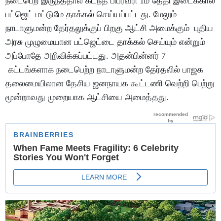
நடைபெற இருந்ததால் கடந்த பிப்ரவரி 1ம் தேதி இடைக்கால
பட்ஜெட் மட்டுமே தாக்கல் செய்யப்பட்டது. மேலும்
நாடாளுமன்ற தேர்தலுக்குப் பிறகு ஆட்சி அமைக்கும் புதிய
அரசு முழுமையான பட்ஜெட்டை தாக்கல் செய்யும் என்றும்
அப்போதே அறிவிக்கப்பட்டது. அதன்பின்னர் 7
கட்டங்களாக நடைபெற்ற நாடாளுமன்ற தேர்தலில் பாஜக
தலைமையிலான தேசிய ஜனநாயக கூட்டணி வெற்றி பெற்று
மூன்றாவது முறையாக ஆட்சியை அமைத்தது.