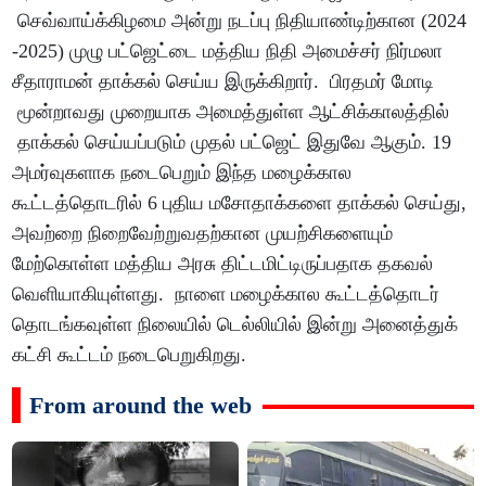
செவ்வாய்க்கிழமை அன்று நடப்பு நிதியாண்டிற்கான (2024
-2025) முழு பட்ஜெட்டை மத்திய நிதி அமைச்சர் நிர்மலா
சீதாராமன் தாக்கல் செய்ய இருக்கிறார். பிரதமர் மோடி
மூன்றாவது முறையாக அமைத்துள்ள ஆட்சிக்காலத்தில்
தாக்கல் செய்யப்படும் முதல் பட்ஜெட் இதுவே ஆகும். 19
அமர்வுகளாக நடைபெறும் இந்த மழைக்கால
கூட்டத்தொடரில் 6 புதிய மசோதாக்களை தாக்கல் செய்து,
அவற்றை நிறைவேற்றுவதற்கான முயற்சிகளையும்
மேற்கொள்ள மத்திய அரசு திட்டமிட்டிருப்பதாக தகவல்
வெளியாகியுள்ளது. நாளை மழைக்கால கூட்டத்தொடர்
தொடங்கவுள்ள நிலையில் டெல்லியில் இன்று அனைத்துக்
கட்சி கூட்டம் நடைபெறுகிறது.
From around the web