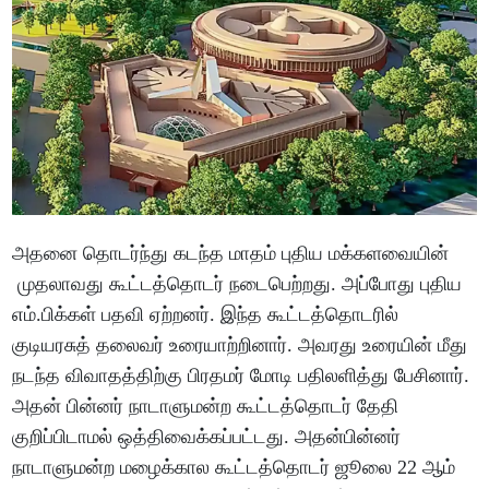
அதனை தொடர்ந்து கடந்த மாதம் புதிய மக்களவையின்
முதலாவது கூட்டத்தொடர் நடைபெற்றது. அப்போது புதிய
எம்.பிக்கள் பதவி ஏற்றனர். இந்த கூட்டத்தொடரில்
குடியரசுத் தலைவர் உரையாற்றினார். அவரது உரையின் மீது
நடந்த விவாதத்திற்கு பிரதமர் மோடி பதிலளித்து பேசினார்.
அதன் பின்னர் நாடாளுமன்ற கூட்டத்தொடர் தேதி
குறிப்பிடாமல் ஒத்திவைக்கப்பட்டது. அதன்பின்னர்
நாடாளுமன்ற மழைக்கால கூட்டத்தொடர் ஜூலை 22 ஆம்