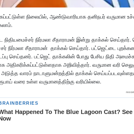
்கப்பட்டுள்ள நிலையில், ஆண்டுவாரியாக தனிநபர் வருமான உச்
கலாம்.
ிதியமைச்சர் நிர்மலா சீதாராமன் இன்று தாக்கல் செய்தார். 
் நிர்மலா சீதாராமன் தாக்கல் செய்தார். பட்ஜெட்டை புறக்க
டப்பு செய்தனர். பட்ஜெட் தாக்கலின் போது பேசிய நிதி அமைச்சர
சமாக அதிகரிக்கப்பட்டுள்ளதாக அறிவித்தார். வருமான வரி செ
டுத்த வாரம் நாடாளுமன்றத்தில் தாக்கல் செய்யப்படவுள்ள
 ரூபாய் வரை உள்ள வருமானத்திற்கு வரியில்லை.