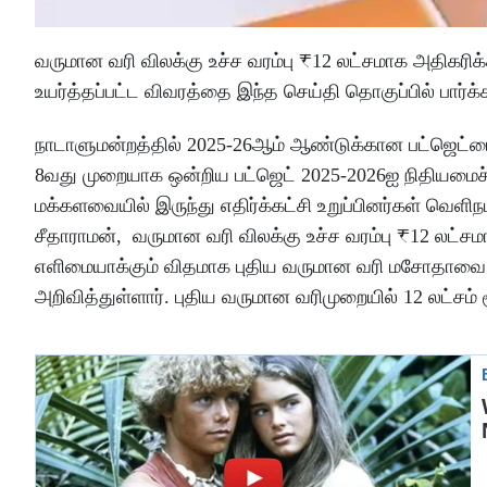
வருமான வரி விலக்கு உச்ச வரம்பு ₹12 லட்சமாக அதிகரிக
உயர்த்தப்பட்ட விவரத்தை இந்த செய்தி தொகுப்பில் பார்க்
நாடாளுமன்றத்தில் 2025-26ஆம் ஆண்டுக்கான பட்ஜெட்டை ந
8வது முறையாக ஒன்றிய பட்ஜெட் 2025-2026ஐ நிதியமைச்சர
மக்களவையில் இருந்து எதிர்க்கட்சி உறுப்பினர்கள் வெளிந
சீதாராமன், வருமான வரி விலக்கு உச்ச வரம்பு ₹12 லட்
எளிமையாக்கும் விதமாக புதிய வருமான வரி மசோதாவை அ
அறிவித்துள்ளார். புதிய வருமான வரிமுறையில் 12 லட்சம்