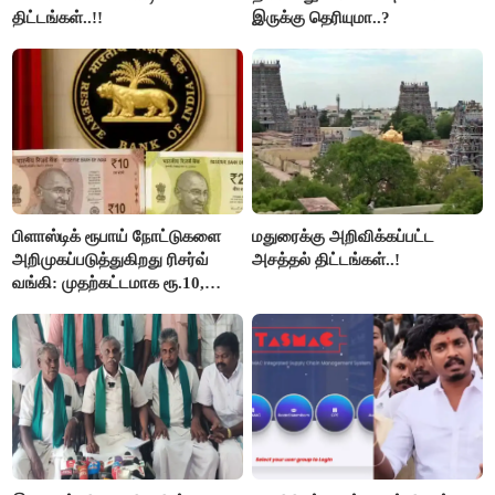
திட்டங்கள்..!!
இருக்கு தெரியுமா..?
பிளாஸ்டிக் ரூபாய் நோட்டுகளை
மதுரைக்கு அறிவிக்கப்பட்ட
அறிமுகப்படுத்துகிறது ரிசர்வ்
அசத்தல் திட்டங்கள்..!
வங்கி: முதற்கட்டமாக ரூ.10,
ரூ.20 நோட்டுகள் அச்சடிப்பு!