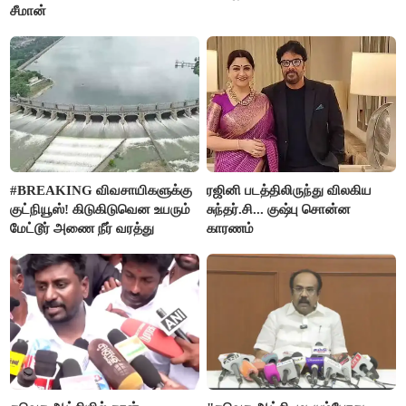
சீமான்
#BREAKING விவசாயிகளுக்கு
ரஜினி படத்திலிருந்து விலகிய
குட்நியூஸ்! கிடுகிடுவென உயரும்
சுந்தர்.சி... குஷ்பு சொன்ன
மேட்டூர் அணை நீர் வரத்து
காரணம்