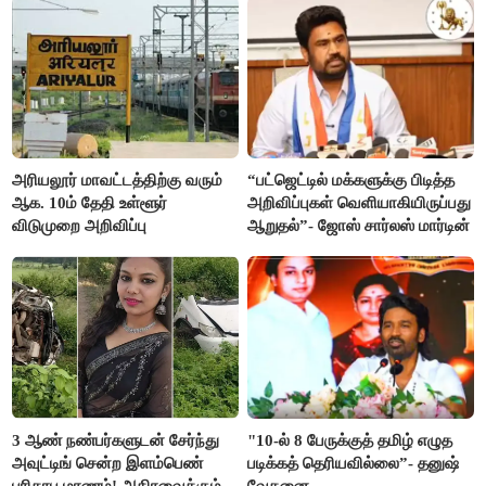
அரியலூர் மாவட்டத்திற்கு வரும்
“பட்ஜெட்டில் மக்களுக்கு பிடித்த
ஆக. 10ம் தேதி உள்ளூர்
அறிவிப்புகள் வெளியாகியிருப்பது
விடுமுறை அறிவிப்பு
ஆறுதல்”- ஜோஸ் சார்லஸ் மார்டின்
3 ஆண் நண்பர்களுடன் சேர்ந்து
"10-ல் 8 பேருக்குத் தமிழ் எழுத
அவுட்டிங் சென்ற இளம்பெண்
படிக்கத் தெரியவில்லை”- தனுஷ்