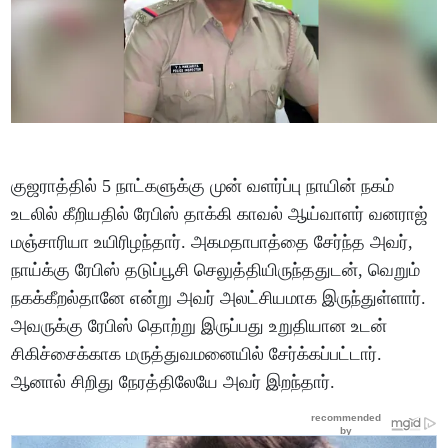
குஜராத்தில் 5 நாட்களுக்கு முன் வளர்ப்பு நாயின் நகம்
உடலில் கீறியதில் ரேபிஸ் தாக்கி காவல் ஆய்வாளர் வனராஜ்
மஞ்சாரியா உயிரிழந்தார். அகமதாபாத்தை சேர்ந்த அவர்,
நாய்க்கு ரேபிஸ் தடுப்பூசி செலுத்தியிருந்ததுடன், வெறும்
நகக்கீறல்தானே என்று அவர் அலட்சியமாக இருந்துள்ளார்.
அவருக்கு ரேபிஸ் தொற்று இருப்பது உறுதியான உடன்
சிகிச்சைக்காக மருத்துவமனையில் சேர்க்கப்பட்டார்.
ஆனால் சிறிது நேரத்திலேயே அவர் இறந்தார்.