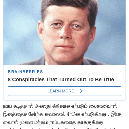
நாய் கடித்தால் அல்லது கீறினால் ஏற்படும் லைசாவைரஸ்
இனத்தைச் சேர்ந்த வைரஸால் ரேபிஸ் ஏற்படுகிறது . இந்த
வைரஸ் மூளை மற்றும் நரம்புகளைத் தாக்குகிறது.