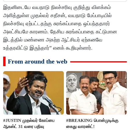
இதனிடையே வயநாடு நிலச்சரிவு குறித்து விளக்கம்
அளித்துள்ள முதல்வர் சதீசன், வயநாடு மேப்பாடியில்
நிலச்சரிவு ஏற்பட்டதற்கு சுரங்கப்பாதை ஒப்பந்ததாரர்
அலட்சியமே காரணம். தேசிய சுரங்கப்பாதை கட்டுமான
இடத்தில் மண்ணை அகற்ற ஆட்சியர் ஏற்கனவே
உத்தரவிட்டு இருந்தார்” எனக் கூறியுள்ளார்.
From around the web
#JUSTIN முதல்வர் கோப்பை
#BREAKING பொன்முடிக்கு
ஆகஸ்ட் 31 வரை பதிவு
கைது வாரண்ட்!