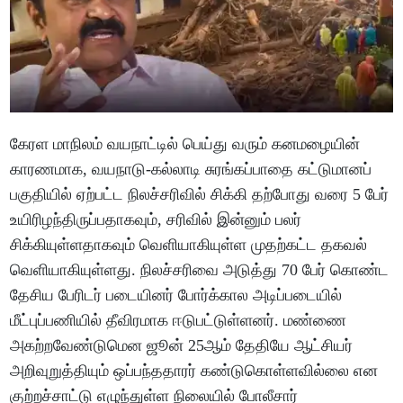
கேரள மாநிலம் வயநாட்டில் பெய்து வரும் கனமழையின்
காரணமாக, வயநாடு-கல்லாடி சுரங்கப்பாதை கட்டுமானப்
பகுதியில் ஏற்பட்ட நிலச்சரிவில் சிக்கி தற்போது வரை 5 பேர்
உயிரிழந்திருப்பதாகவும், சரிவில் இன்னும் பலர்
சிக்கியுள்ளதாகவும் வெளியாகியுள்ள முதற்கட்ட தகவல்
வெளியாகியுள்ளது. நிலச்சரிவை அடுத்து 70 பேர் கொண்ட
தேசிய பேரிடர் படையினர் போர்க்கால அடிப்படையில்
மீட்புப்பணியில் தீவிரமாக ஈடுபட்டுள்ளனர். மண்ணை
அகற்றவேண்டுமென ஜூன் 25ஆம் தேதியே ஆட்சியர்
அறிவுறுத்தியும் ஒப்பந்ததாரர் கண்டுகொள்ளவில்லை என
குற்றச்சாட்டு எழுந்துள்ள நிலையில் போலீசார்