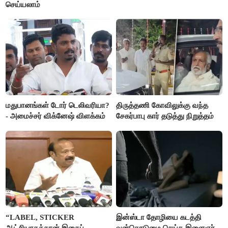
செய்யலாம்
மதுபானங்கள் டோர் டெலிவரியா?
திருத்தணி கோவிலுக்கு வந்த
- அமைச்சர் விக்னேஷ் விளக்கம்
சேகர்பாபு கார் தடுத்து நிறுத்தம்
“LABEL, STICKER
இன்ஸ்டா தோழியை கடத்தி