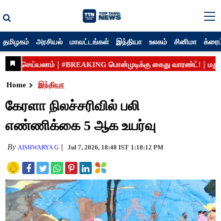
தமிழகம்
அரசியல்
மாவட்டங்கள்
இந்தியா
உலகம்
சினிமா
க்ரைம
Home
இந்தியா
கேரளா நிலச்சரிவில் பலி
எண்ணிக்கை 5 ஆக உயர்வு
By
Jul 7, 2026, 18:48 IST
1:18:12 PM
AISHWARYA G