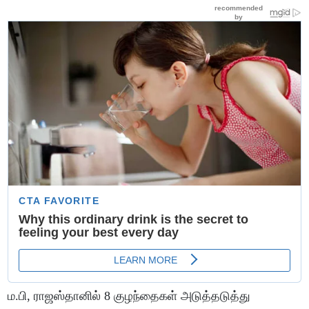
ம.பி, ராஜஸ்தானில் 8 குழந்தைகள் அடுத்தடுத்து