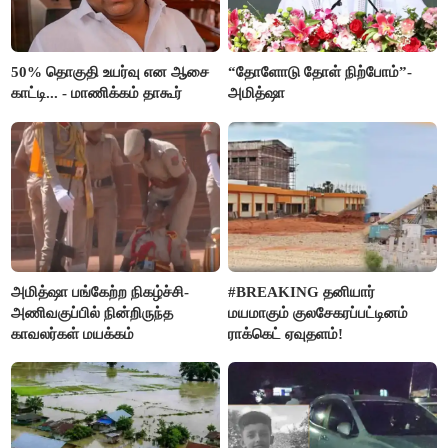
50% தொகுதி உயர்வு என ஆசை
“தோளோடு தோள் நிற்போம்”-
காட்டி... - மாணிக்கம் தாகூர்
அமித்ஷா
அமித்ஷா பங்கேற்ற நிகழ்ச்சி-
#BREAKING தனியார்
அணிவகுப்பில் நின்றிருந்த
மயமாகும் குலசேகரப்பட்டினம்
காவலர்கள் மயக்கம்
ராக்கெட் ஏவுதளம்!