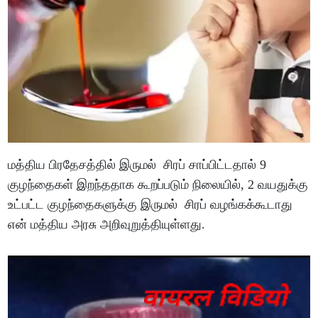
மத்திய பிரதேசத்தில் இருமல் சிரப் சாப்பிட்டதால் 9
குழந்தைகள் இறந்த‌தாக கூறப்படும் நிலையில், 2 வயதுக்கு
உட்பட்ட குழந்தைகளுக்கு இருமல் சிரப் வழங்க‌க்கூடாது
என் மத்திய அரசு அறிவுறுத்தியுள்ளது.