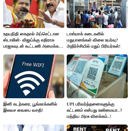
உதயநிதி கைதால் அப்செட்டான
டாஸ்மாக் கடைகளில்
ஸ்டாலின்- விஜய்க்கு எதிராக
மதுபானங்கள் விலை உயர்வு?
பாஜகவுடன் கூட்டணி அமைக்க
அதிர்ச்சியில் மதுப் பிரியர்கள்!
திட்டம்
இனி கடற்கரை, பூங்காக்களில்
UPI பரிவர்த்தனைகளுக்கு
இலவச வைபை வசதி!
கட்டணம் என்பது உண்மையா..?
மத்திய அரசு விளக்கம்..!