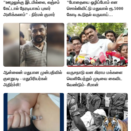
"ஊழலுக்கு இடமில்லை, லஞ்சம்
"போதையை ஒழிப்போம் என
கேட்டால் நேரடியாகப் புகார்
சொல்லிவிட்டு மதுவால் ரூ.5000
அளிக்கலாம்" - நிர்மல் குமார்
கோடி கூடுதல் வருவாய்
கிடைக்கும்னு சொல்றாங்க”-
மார்க்கண்டேயன்
ஆன்லைன் மதுபான முன்பதிவில்
வருசநாடு வன கிராம மக்களை
குளறுபடி - மதுபிரியர்கள்
வெளியேற்றும் முடிவை கைவிட
அதிர்ச்சி!
வேண்டும்- சீமான்