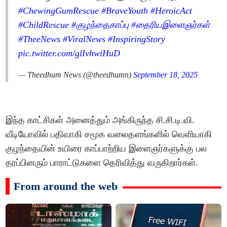
#ChewingGumRescue
#BraveYouth
#HeroicAct
#ChildRescue
#குழந்தைகாப்பு
#தைரியஇளைஞர்கள்
#TheeNews
#ViralNews
#InspiringStory
pic.twitter.com/glIvhwiHuD
— Theedhum News (@theedhumn)
September 18, 2025
இந்த காட்சிகள் அனைத்தும் அங்கிருந்த சி.சி.டி.வி.
வீடியோவில் பதிவாகி சமூக வலைதளங்களில் வெளியாகி
குழந்தையின் உயிரை காப்பாற்றிய இளைஞர்களுக்கு பல
தரப்பினரும் பாராட்டுகளை தெரிவித்து வருகிறார்கள்.
From around the web