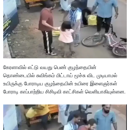
கேரளாவில் எட்டு வயது பெண் குழந்தையின்
தொண்டையில் சுவிங்கம் மிட்டாய் மூச்சு விட முடியாமல்
உயிருக்கு போராடிய குழந்தையின் உயிரை இளைஞர்கள்
போராடி காப்பாற்றிய சிசிடிவி காட்சிகள் வெளியாகியுள்ளன.