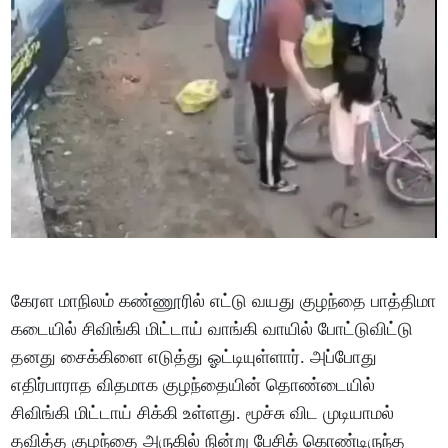
கேரள மாநிலம் கண்ணூரில் எட்டு வயது குழந்தை பாத்திமா
கடையில் சிவிங்கி மிட்டாய் வாங்கி வாயில் போட்டுவிட்டு
தனது சைக்கிளை எடுத்து ஓட்டியுள்ளார். அப்போது
எதிர்பாராத விதமாக குழந்தையின் தொண்டையில்
சிவிங்கி மிட்டாய் சிக்கி உள்ளது. மூச்சு விட முடியாமல்
தவித்த குழந்தை அருகில் நின்று பேசிக் கொண்டிருந்த