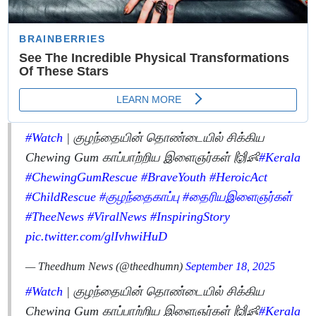
#Watch
| குழந்தையின் தொண்டையில் சிக்கிய
Chewing Gum காப்பாற்றிய இளைஞர்கள் 🙌👶
#Kerala
#ChewingGumRescue
#BraveYouth
#HeroicAct
#ChildRescue
#குழந்தைகாப்பு
#தைரியஇளைஞர்கள்
#TheeNews
#ViralNews
#InspiringStory
pic.twitter.com/glIvhwiHuD
— Theedhum News (@theedhumn)
September 18, 2025
#Watch
| குழந்தையின் தொண்டையில் சிக்கிய
Chewing Gum காப்பாற்றிய இளைஞர்கள் 🙌👶
#Kerala