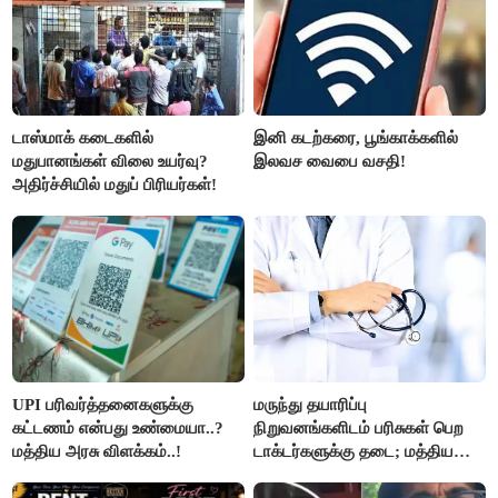
டாஸ்மாக் கடைகளில்
இனி கடற்கரை, பூங்காக்களில்
மதுபானங்கள் விலை உயர்வு?
இலவச வைபை வசதி!
அதிர்ச்சியில் மதுப் பிரியர்கள்!
UPI பரிவர்த்தனைகளுக்கு
மருந்து தயாரிப்பு
கட்டணம் என்பது உண்மையா..?
நிறுவனங்களிடம் பரிசுகள் பெற
மத்திய அரசு விளக்கம்..!
டாக்டர்களுக்கு தடை; மத்திய
அரசு உத்தரவு..!