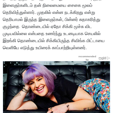
இளைஞர்களிடம் தன் நிலைமையை சைகை மூலம்
தெரிவித்துள்ளார். முதலில் என்ன நடக்கிறது என்று
தெரியாமல் இருந்த இளைஞர்கள், பின்னர் சுதாகரித்து
குழந்தை தொண்டையில் ஏதோ சிக்கி மூச்சு விட
முடியவில்லை என்பதை உணர்ந்து உடனடியாக செயலில்
இறங்கி தொண்டையில் சிக்கியிருந்த சிவிங்க மிட்டாயை
வெளியே எடுத்து உயிரைக் காப்பாற்றியுள்ளனர்.