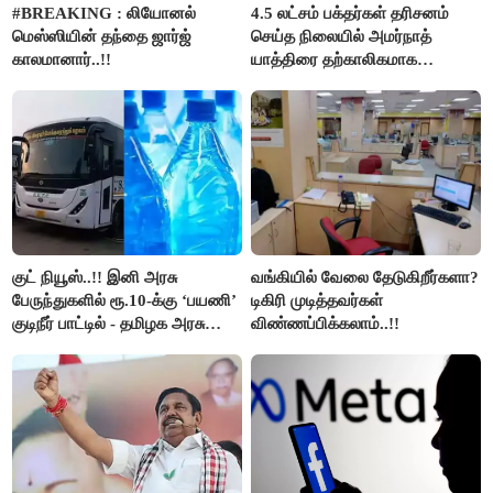
#BREAKING : லியோனல்
4.5 லட்சம் பக்தர்கள் தரிசனம்
மெஸ்ஸியின் தந்தை ஜார்ஜ்
செய்த நிலையில் அமர்நாத்
காலமானார்..!!
யாத்திரை தற்காலிகமாக
நிறுத்தம்..!!
குட் நியூஸ்..!! இனி அரசு
வங்கியில் வேலை தேடுகிறீர்களா?
பேருந்துகளில் ரூ.10-க்கு ‘பயணி’
டிகிரி முடித்தவர்கள்
குடிநீர் பாட்டில் - தமிழக அரசு
விண்ணப்பிக்கலாம்..!!
அறிவிப்பு..!!