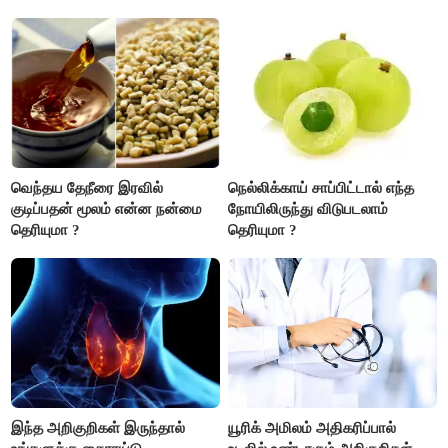
எதிரில் இருப்பவர்களை
எடைபோடுவது நல்லது..!
வெந்தய தேநீரை இரவில்
நெல்லிக்காய் சாப்பிட்டால் எந்த
குடிப்பதன் மூலம் என்ன நன்மை
நோயிலிருந்து விடுபடலாம்
தெரியுமா ?
தெரியுமா ?
இந்த அறிகுறிகள் இருந்தால்
யூரிக் அமிலம் அதிகரிப்பால்