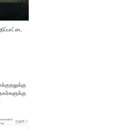
திப்பாட்டை
க்குதலுக்கு
்தவர்களுக்கு
ி