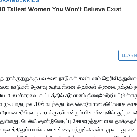
வாத தாக்குதலுக்கு பல உலக நாடுகள் கண்டனம் தெரிவித்துள்
 உலக நாடுகள் ஆதரவு கூறியுள்ளன அவர்கள் அனைவருக்கும் ந
ய அமைச்சரவை கூட்டத்தில் தீர்மானம் நிறைவேற்றப்பட்டுள்ளத
முடியாது, நவ.10ல் நடந்தது மிக கொடூரமான தீவிரவாத தாக்
ூரமான தீவிரவாத தாக்குதல் என்றும் மிக விரைவில் குற்றவா
ளித்துள்ளது. டெல்லி குண்டுவெடிப்பு கோழைத்தனமான தாக்குத
த வடிவத்திலும் பயங்கரவாதத்தை ஏற்றுக்கொள்ள முடியாது எ