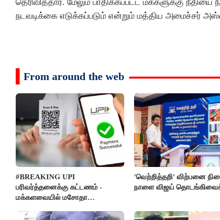
தெரிவித்தார். மேலும் பாதிக்கப்பட்ட மக்களுக்கு நீதியை 
நடவடிக்கை எடுக்கப்படும் என்றும் மத்திய அமைச்சர் அ
From around the web
#BREAKING UPI
'வெற்றித்தறி' விற்பனை நி
பரிவர்த்தனைக்கு கட்டணம் -
நாளை விஜய் தொடங்கிவைக்
மக்களவையில் மசோதா
நிறைவேற்றம்!