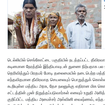
டெல்லியில் செங்கோட்டை பகுதியில் நடத்தப்பட்ட தீவிர
கடினமான நேரத்தில் இந்தியாவுடன் துணை நிற்பதாக பல
தெரிவித்தும் பிரதமர் மோடி தலைமையில் நடைபெற்ற மத்தி
எந்தவிதமான தீவிரவாத செயலையும் பொறுத்துக் கொள்ள 
கூறியுள்ள மத்திய அரசு, தேச நலனுக்கு எதிரான மிக கொட
சட்டத்தின் முன் நிறுத்தப்படுவார்கள் எனவும் உறுதி அ
குறிப்பிட்ட மத்திய அமைச்சர் அஸ்வினி வைஷ்ணவ், எந்