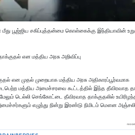
மீது பூஜ்ஜிய சகிப்புத்தன்மை கொள்கைக்கு இந்தியாவின் உறு
குதல் என முதல் முறையாக மத்திய அரசு அதிகாரப்பூர்வமாக
டைபெற்ற மத்திய அமைச்சரவை கூட்டத்தில் இந்த தீவிரவாத தா
 மேலும் டெல்லி செங்கோட்டை தீவிரவாத தாக்குதலில் உயிரிழந
அமைச்சர்களும் எழுந்து நின்று இரண்டு நிமிடம் மௌன அஞ்சல