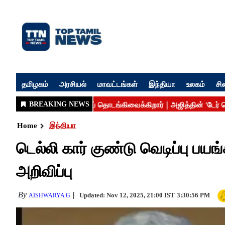
தமிழகம்
அரசியல்
மாவட்டங்கள்
இந்தியா
உலகம்
சி
Home
இந்தியா
டெல்லி கார் குண்டு வெடிப்பு ப
அறிவிப்பு
By
Updated: Nov 12, 2025, 21:00 IST
3:30:56 PM
AISHWARYA G