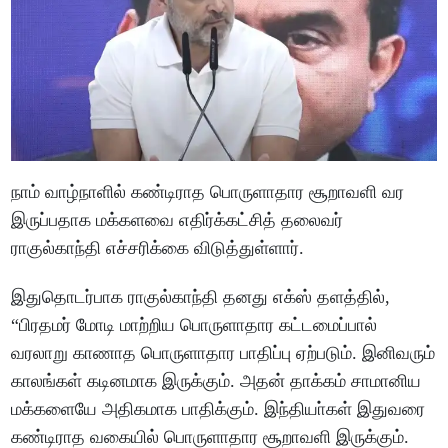
நாம் வாழ்நாளில் கண்டிராத பொருளாதார சூறாவளி வர
இருப்பதாக மக்களவை எதிர்க்கட்சித் தலைவர்
ராகுல்காந்தி எச்சரிக்கை விடுத்துள்ளார்.
இதுதொடர்பாக ராகுல்காந்தி தனது எக்ஸ் தளத்தில்,
“பிரதமர் மோடி மாற்றிய பொருளாதார கட்டமைப்பால்
வரலாறு காணாத பொருளாதார பாதிப்பு ஏற்படும். இனிவரும்
காலங்கள் கடினமாக இருக்கும். அதன் தாக்கம் சாமானிய
மக்களையே அதிகமாக பாதிக்கும். இந்தியா்கள் இதுவரை
கண்டிராத வகையில் பொருளாதார சூறாவளி இருக்கும்.