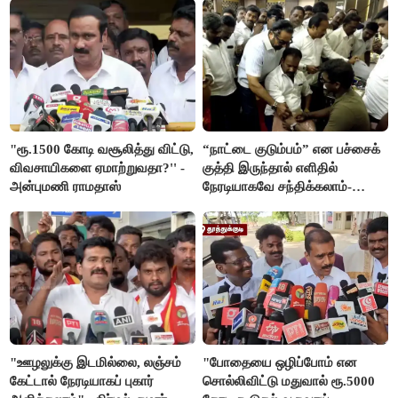
"ரூ.1500 கோடி வசூலித்து விட்டு,
“நாட்டை குடும்பம்” என பச்சைக்
விவசாயிகளை ஏமாற்றுவதா?'' -
குத்தி இருந்தால் எளிதில்
அன்புமணி ராமதாஸ்
நேரடியாகவே சந்திக்கலாம்-
சரத்குமார்
"ஊழலுக்கு இடமில்லை, லஞ்சம்
"போதையை ஒழிப்போம் என
கேட்டால் நேரடியாகப் புகார்
சொல்லிவிட்டு மதுவால் ரூ.5000