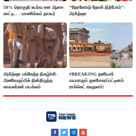
50% தொகுதி உயர்வு என ஆசை
“தோளோடு தோள் நிற்போம்”-
காட்டி... - மாணிக்கம் தாகூர்
அமித்ஷா
அமித்ஷா பங்கேற்ற நிகழ்ச்சி-
#BREAKING தனியார்
அணிவகுப்பில் நின்றிருந்த
மயமாகும் குலசேகரப்பட்டினம்
காவலர்கள் மயக்கம்
ராக்கெட் ஏவுதளம்!