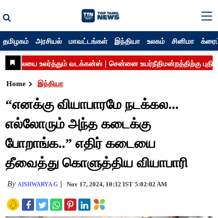
தமிழகம்
அரசியல்
மாவட்டங்கள்
இந்தியா
உலகம்
சினிமா
க்ரைம
Home
இந்தியா
“எனக்கு வியாபாரமே நடக்கல...
எல்லோரும் அந்த கடைக்கு
போறாங்க..” எதிர் கடையை
தீவைத்து கொளுத்திய வியாபாரி
By
Nov 17, 2024, 10:32 IST
5:02:02 AM
AISHWARYA G