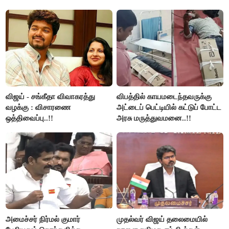
விஜய் - சங்கீதா விவாகரத்து
விபத்தில் காயமடைந்தவருக்கு
வழக்கு : விசாரணை
அட்டைப் பெட்டியில் கட்டுப் போட்ட
ஒத்திவைப்பு..!!
அரசு மருத்துவமனை..!!
அமைச்சர் நிர்மல் குமார்
முதல்வர் விஜய் தலைமையில்