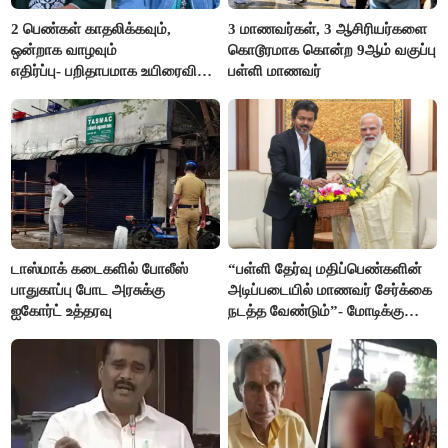
2 பெண்கள் காதலிக்கவும்,
3 மாணவர்கள், 3 ஆசிரியர்களை
ஒன்றாக வாழவும்
கொடூரமாக கொன்ற 9ஆம் வகுப்பு
எதிர்ப்பு- பறிதாபமாக உயிரைவிட்ட
பள்ளி மாணவர்
ஜோடி
டாஸ்மாக் கடைகளில் போலீஸ்
“பள்ளி தேர்வு மதிப்பெண்களின்
பாதுகாப்பு போட அரசுக்கு
அடிப்படையில் மாணவர் சேர்க்கை
ஐகோர்ட் உத்தரவு
நடத்த வேண்டும்”- மோடிக்கு
விஜய் கடிதம்