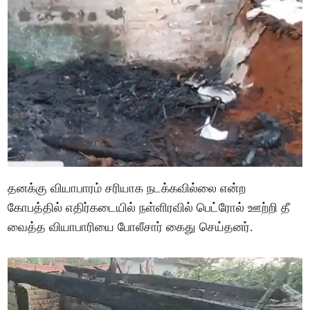
தனக்கு வியாபாரம் சரியாக நடக்கவில்லை என்ற
கோபத்தில் எதிர்கடையில் நள்ளிரவில் பெட்ரோல் ஊற்றி தீ
வைத்த வியாபாரியை போலீசார் கைது செய்தனர்.