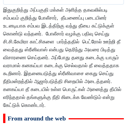
இதுகுறித்து அப்பகுதி மக்கள் அளித்த தகவலில்படி
சம்பவம் குறித்து போலீசார், தீயணைப்பு படையினர்
உடனடியாக சம்பவ இடத்திற்கு வந்து தீயை கட்டுக்குள்
கொண்டு வந்தனர். போலீசார் வழக்கு பதிவு செய்து
சி.சி.கேமிரா காட்சிகளை பார்த்ததில் பெட்ரோல் ஊற்றி தீ
வைத்தது ஸ்ரீனிவாஸ் என்பது தெரிந்து அவரை பிடித்து
விசாரணை செய்தனர். அப்போது தனது கடைக்கு யாரும்
வராமால் கனகய்யா கடைக்கு செல்வதால் தீ வைத்ததாக
கூறினார். இதனையடுத்து ஸ்ரீனிவாசை கைது செய்து
நீதிமன்றத்தில் ஆஜார்படுத்தி சிறையில் அடைத்தனர்.
கனகய்யா தீ கடையில் உள்ள பொருட்கள் அனைத்து தீயில்
எரிந்ததால் தங்களுக்கு நீதி கிடைக்க வேண்டும் என்று
கேட்டுக் கொண்டார்.
From around the web