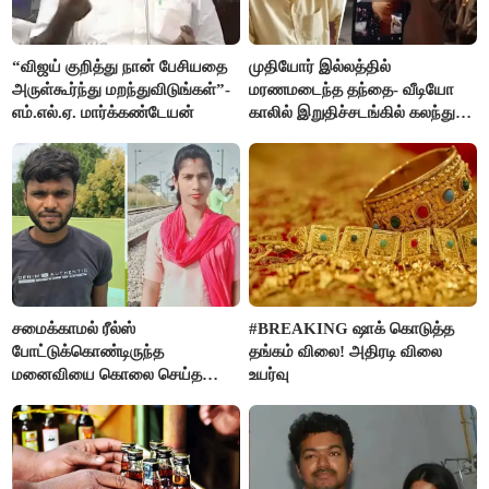
“விஜய் குறித்து நான் பேசியதை
முதியோர் இல்லத்தில்
அருள்கூர்ந்து மறந்துவிடுங்கள்”-
மரணமடைந்த தந்தை- வீடியோ
எம்.எல்.ஏ. மார்க்கண்டேயன்
காலில் இறுதிச்சடங்கில் கலந்து
கொண்ட மகள்கள்
சமைக்காமல் ரீல்ஸ்
#BREAKING ஷாக் கொடுத்த
போட்டுக்கொண்டிருந்த
தங்கம் விலை! அதிரடி விலை
மனைவியை கொலை செய்த
உயர்வு
கணவர்!