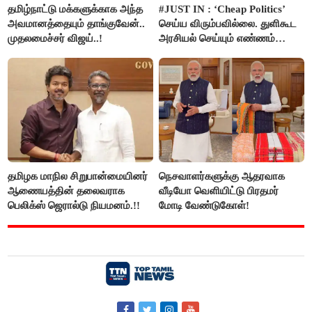
தமிழ்நாட்டு மக்களுக்காக அந்த
#JUST IN : ‘Cheap Politics’
அவமானத்தையும் தாங்குவேன்..
செய்ய விரும்பவில்லை. துளிகூட
முதலமைச்சர் விஜய்..!
அரசியல் செய்யும் எண்ணம்
இல்லை - உதயநிதிக்கு முதல்வர்
விஜய் பதில்!
தமிழக மாநில சிறுபான்மையினர்
நெசவாளர்களுக்கு ஆதரவாக
ஆணையத்தின் தலைவராக
வீடியோ வெளியிட்டு பிரதமர்
பெலிக்ஸ் ஜெரால்டு நியமனம்.!!
மோடி வேண்டுகோள்!