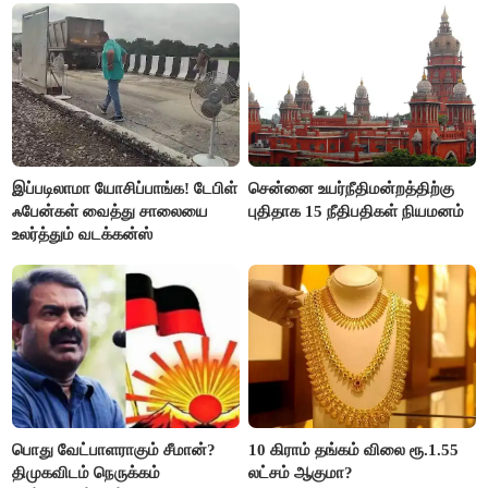
இப்படிலாமா யோசிப்பாங்க! டேபிள்
சென்னை உயர்நீதிமன்றத்திற்கு
ஃபேன்கள் வைத்து சாலையை
புதிதாக 15 நீதிபதிகள் நியமனம்
உலர்த்தும் வடக்கன்ஸ்
பொது வேட்பாளராகும் சீமான்?
10 கிராம் தங்கம் விலை ரூ.1.55
திமுகவிடம் நெருக்கம்
லட்சம் ஆகுமா?