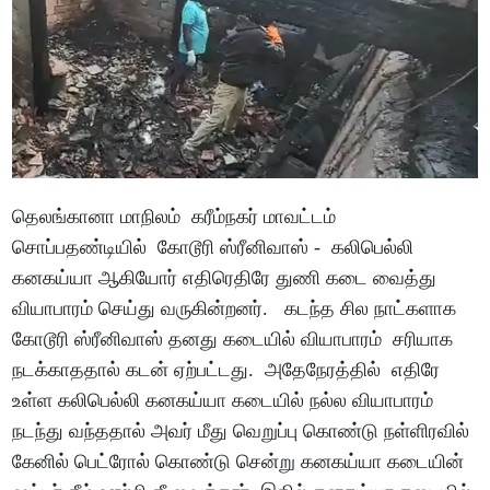
தெலங்கானா மாநிலம் கரீம்நகர் மாவட்டம்
சொப்பதண்டியில் கோடூரி ஸ்ரீனிவாஸ் - கலிபெல்லி
கனகய்யா ஆகியோர் எதிரெதிரே துணி கடை வைத்து
வியாபாரம் செய்து வருகின்றனர். கடந்த சில நாட்களாக
கோடூரி ஸ்ரீனிவாஸ் தனது கடையில் வியாபாரம் சரியாக
நடக்காததால் கடன் ஏற்பட்டது. அதேநேரத்தில் எதிரே
உள்ள கலிபெல்லி கனகய்யா கடையில் நல்ல வியாபாரம்
நடந்து வந்ததால் அவர் மீது வெறுப்பு கொண்டு நள்ளிரவில்
கேனில் பெட்ரோல் கொண்டு சென்று கனகய்யா கடையின்