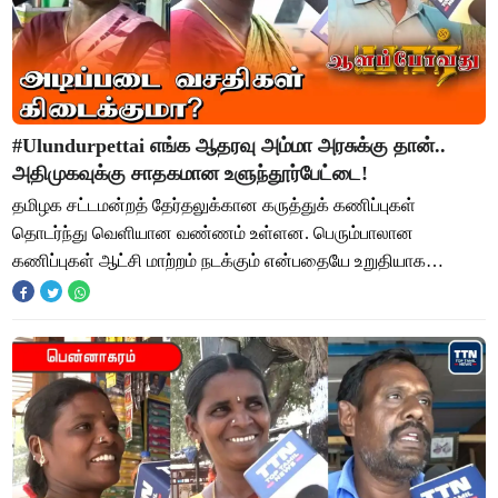
#Ulundurpettai எங்க ஆதரவு அம்மா அரசுக்கு தான்..
அதிமுகவுக்கு சாதகமான உளுந்தூர்பேட்டை!
தமிழக சட்டமன்றத் தேர்தலுக்கான கருத்துக் கணிப்புகள்
தொடர்ந்து வெளியான வண்ணம் உள்ளன. பெரும்பாலான
கணிப்புகள் ஆட்சி மாற்றம் நடக்கும் என்பதையே உறுதியாக
சொல்கின்றன. அதாவது கிட்டத்தட்ட 120க்கும் மேற்பட்ட தொ