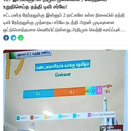
உறுதிசெய்த தந்தி டிவி சர்வே!
சட்டமன்ற தேர்தலுக்கு இன்னும் 2 நாட்களே உள்ள நிலையில் தந்தி
டிவி தேர்தலுக்கு முந்தைய சர்வே நடத்தி அதன் முடிவுகளை
ஒட்டுமொத்தமாக வெளியிட்டுள்ளது.அதிமுக வெற்றி வாய்ப்புள்ள
தொகுதிகள் பொன்னேரி, திருத்தணி ,