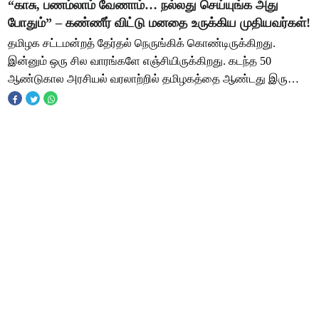
“காசு, பணம்லாம் வேணாம்… நல்லது செய்யுங்க அது
போதும்” – கண்ணீர் விட்டு மனதை உருக்கிய முதியவர்கள்!
தமிழக சட்டமன்றத் தேர்தல் நெருங்கிக் கொண்டிருக்கிறது.
இன்னும் ஒரு சில வாரங்களே எஞ்சியிருக்கிறது. கடந்த 50
ஆண்டுகால அரசியல் வரலாற்றில் தமிழகத்தை ஆண்டது இரு
துருவம் தான். ஒன்று திமுக. மற்றொன்று அதிமுக.