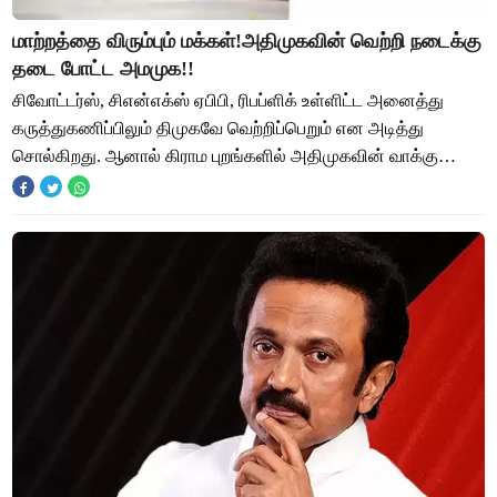
மாற்றத்தை விரும்பும் மக்கள்!அதிமுகவின் வெற்றி நடைக்கு
தடை போட்ட அமமுக!!
சிவோட்டர்ஸ், சிஎன்எக்ஸ் ஏபிபி, ரிபப்ளிக் உள்ளிட்ட அனைத்து
கருத்துகணிப்பிலும் திமுகவே வெற்றிப்பெறும் என அடித்து
சொல்கிறது. ஆனால் கிராம புறங்களில் அதிமுகவின் வாக்கு
சதவீதம் கணிசமாக எதிர்பார்க்கப்பட்டே