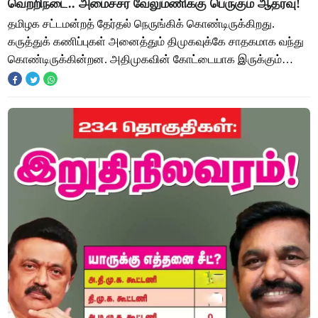
வெற்றிநடை.. அமைச்சர் வேலுமணிக்கு பெருகும் ஆதரவு!
தமிழக சட்டமன்றத் தேர்தல் நெருங்கிக் கொண்டிருக்கிறது.
கருத்துக் கணிப்புகள் அனைத்தும் திமுகவுக்கே சாதகமாக வந்து
கொண்டிருக்கின்றன. அதிமுகவின் கோட்டையாக இருக்கும்
தொகுதிகள் மற்றும் அதிமுக முக்கிய பிரமுகர