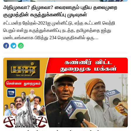
அதிமுகவா? திமுகவா? வைரலாகும் புதிய தலைமுறை
குழுமத்தின் கருத்துக்கணிப்பு முடிவுகள்
சட்டமன்ற தேர்தல்-2021ஐ முன்னிட்டு, எந்த கூட்டணி வெற்றி
பெறும் என்று கருத்துக்கணிப்பு நடத்த, தமிழகத்தை ஐந்து
மண்டலங்களாக பிரித்து 234 தொகுதிகளில் ஒரு
வாக்குச்சாவடிக்கு 20 பேர் என்கிற அடிப்படையில் 2 ஆய