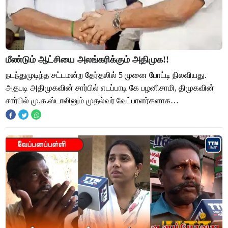
மீண்டும் ஆட்சியை அலங்கரிக்கும் அதிமுக!!
நடந்துமுடிந்த சட்டமன்ற தேர்தலில் 5 முனை போட்டி நிலவியது.
அதபடி அதிமுகவின் சார்பில் எடப்பாடி கே பழனிசாமி, திமுகவின்
சார்பில் மு.க.ஸ்டாலினும் முதல்வர் வேட்பாளர்களாக
அறிவிக்கப்பட்டு தேர்தலை சந்தித்தனர்.