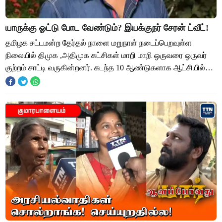
யாருக்கு ஓட்டு போட வேண்டும்? இயக்குநர் சேரன் ட்வீட்!
தமிழக சட்டமன்ற தேர்தல் நாளை மறுநாள் நடைப்பெறவுள்ள
நிலையில் திமுக ,அதிமுக கட்சிகள் மாறி மாறி ஒருவரை ஒருவர்
குற்றம் சாட்டி வருகின்றனர். கடந்த 10 ஆண்டுகளாக ஆட்சியில்
அமராத திமுக தொடர்ந்து அதிமுக அரசுக்க