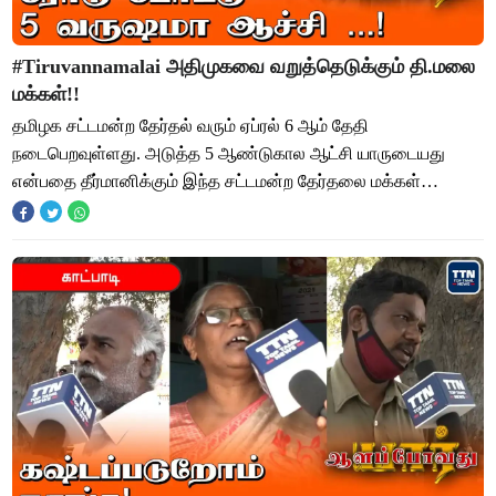
#Tiruvannamalai அதிமுகவை வறுத்தெடுக்கும் தி.மலை
மக்கள்!!
தமிழக சட்டமன்ற தேர்தல் வரும் ஏப்ரல் 6 ஆம் தேதி
நடைபெறவுள்ளது. அடுத்த 5 ஆண்டுகால ஆட்சி யாருடையது
என்பதை தீர்மானிக்கும் இந்த சட்டமன்ற தேர்தலை மக்கள்
பெரிதும் எதிர்நோக்கி காத்து கிடக்கின்றனர். இந்த தேர்