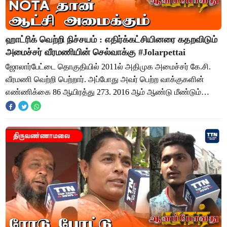
ஹாட்ரிக் வெற்றி நிச்சயம் : எதிர்க்கட்சியினரை கதறவிடும்
அமைச்சர் வீரமணியின் செல்வாக்கு #Jolarpettai
ஜோலார்பேட்டை தொகுதியில் 2011ல் அதிமுக அமைச்சர் கே.சி.
வீரமணி வெற்றி பெற்றார். அப்போது அவர் பெற்ற வாக்குகளின்
எண்ணிக்கை 86 ஆயிரத்து 273. 2016 ஆம் ஆண்டு மீண்டும்
அதிமுகவின் அமைச்சரான கே.சி. வீரமணி ஜோலா