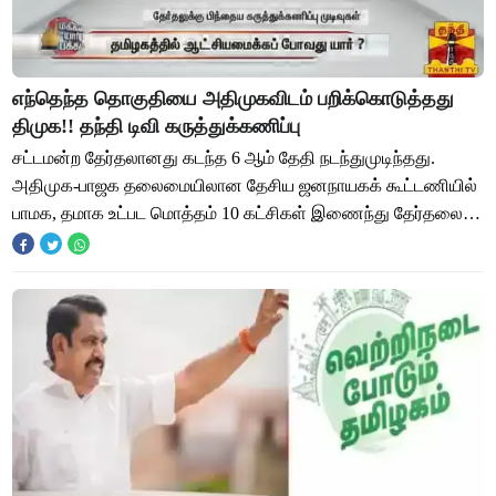
எந்தெந்த தொகுதியை அதிமுகவிடம் பறிக்கொடுத்தது
திமுக!! தந்தி டிவி கருத்துக்கணிப்பு
சட்டமன்ற தேர்தலானது கடந்த 6 ஆம் தேதி நடந்துமுடிந்தது.
அதிமுக-பாஜக தலைமையிலான தேசிய ஜனநாயகக் கூட்டணியில்
பாமக, தமாக உட்பட மொத்தம் 10 கட்சிகள் இணைந்து தேர்தலை
சந்தித்தன. அதேபோல் திமுக- காங்கிரஸ் தலைமைய