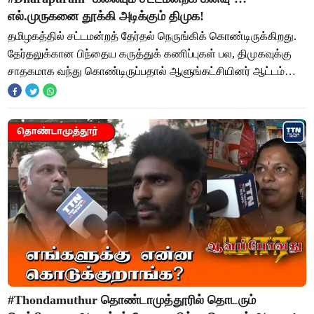
எல்.முருகனை தூக்கி அடிக்கும் திமுக!
தமிழகத்தில் சட்டமன்றத் தேர்தல் நெருங்கிக் கொண்டிருக்கிறது.
தேர்தலுக்கான பிந்தைய கருத்துக் கணிப்புகள் பல, திமுகவுக்கு
சாதகமாக வந்து கொண்டிருப்பதால் ஆளுங்கட்சியினர் ஆட்டம்
கண்டுள்ளனர். பாஜக கூட்டணிக்கு
#Thondamuthur தொண்டாமுத்தூரில் தொடரும்