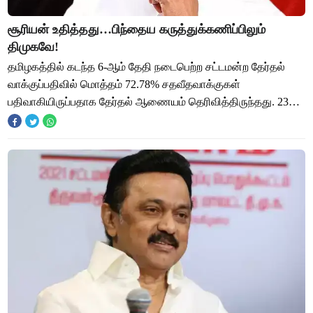
சூரியன் உதித்தது…பிந்தைய கருத்துக்கணிப்பிலும்
திமுகவே!
தமிழகத்தில் கடந்த 6-ஆம் தேதி நடைபெற்ற சட்டமன்ற தேர்தல்
வாக்குப்பதிவில் மொத்தம் 72.78% சதவீதவாக்குகள்
பதிவாகியிருப்பதாக தேர்தல் ஆணையம் தெரிவித்திருந்தது. 234
தொகுதிகளிலும், 3,998 வேட்பாளர்கள் தேர்தல்க