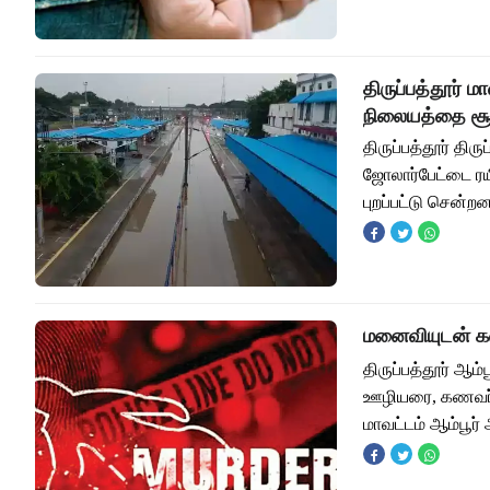
திருப்பத்தூர் 
நிலையத்தை சூழ
திருப்பத்தூர் தி
ஜோலார்பேட்டை ர
புறப்பட்டு சென்றன
மனைவியுடன் க
திருப்பத்தூர் ஆ
ஊழியரை, கணவர் வீ
மாவட்டம் ஆம்பூர