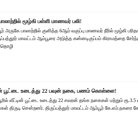
பாலாற்றில் மூழ்கி பள்ளி மாணவர் பலி!
பூர் அருகே பாலாற்றில் குளித்த 6ஆம் வகுப்பு மாணவர் நீரில் மூழ்கி பரி
ருப்பத்தூர் மாவட்டம் ஆம்பூரை அடுத்த கன்னடிகுப்பம் கிராமத்தை சேர்ந்
ி தொழி
டின் பூட்டை உடைத்து 22 பவுன் நகை, பணம் கொள்ளை!
பூரில் வீட்டின் பூட்டை உடைத்து 22 சவரன் தங்க நகைகள் மற்றும் ரூ.3.5
் திருடி சென்றனர். திருப்பத்தூர் மாவட்டம் ஆம்பூர் கே.எம்.நகரை சேர