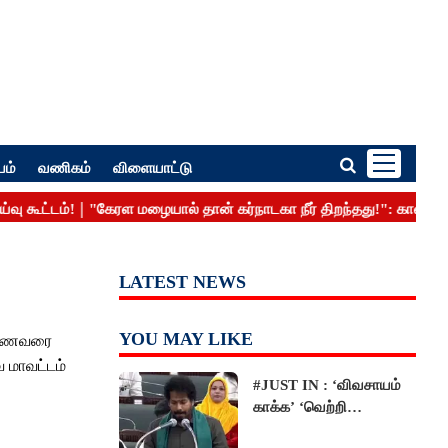
பம்
வணிகம்
விளையாட்டு
LATEST NEWS
…
YOU MAY LIKE
ய மாணவரை
ை மாவட்டம்
#JUST IN : ‘விவசாயம்
காக்க’ ‘வெற்றி
வான்மகள்’ திட்டம்