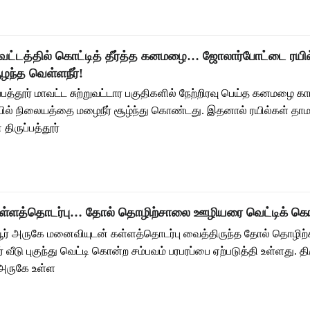
மாவட்டத்தில் கொட்டித் தீர்த்த கனமழை… ஜோலார்போட்டை ரயில
ந்த வெள்ளநீர்!
ருப்பத்தூர் மாவட்ட சுற்றுவட்டார பகுதிகளில் நேற்றிரவு பெய்த கனமழை
யில் நிலையத்தை மழைநீர் சூழ்ந்து கொண்டது. இதனால் ரயில்கள் த
 திருப்பத்தூர்
ள்ளத்தொடர்பு… தோல் தொழிற்சாலை ஊழியரை வெட்டிக் க
ம்பூர் அருகே மனைவியுடன் கள்ளத்தொடர்பு வைத்திருந்த தோல் தொழி
டு புகுந்து வெட்டி கொன்ற சம்பவம் பரபரப்பை ஏற்படுத்தி உள்ளது. திர
் அருகே உள்ள