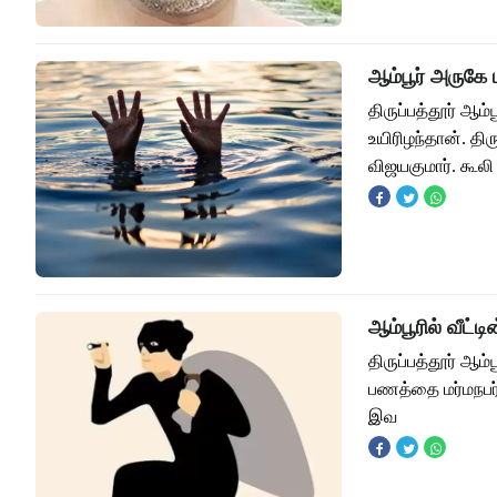
ஆம்பூர் அருகே 
திருப்பத்தூர் ஆம்
உயிரிழந்தான். தி
விஜயகுமார். கூல
ஆம்பூரில் வீட்
திருப்பத்தூர் ஆம்
பணத்தை மர்மநபர்கள
இவ