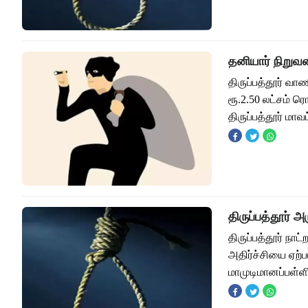
தனியார் நிறுவ
திருப்பத்தூர் வ
ரூ.2.50 லட்சம் ர
திருப்பத்தூர் மா
திருப்பத்தூர்
திருப்பத்தூர் ந
அதிர்ச்சியை ஏற்பட
மாமுடிமானப்பள்