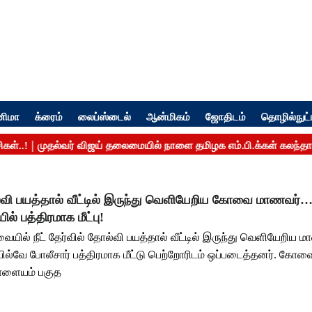
னிமா
க்ரைம்
லைப்ஸ்டைல்
ஆன்மிகம்
ஜோதிடம்
தொழில்நுட்
ோல்வி பயத்தால் வீட்டில் இருந்து வெளியேறிய கோவை மாணவர்
ல் பத்திரமாக மீட்பு!
வையில் நீட் தேர்வில் தோல்வி பயத்தால் வீட்டில் இருந்து வெளியேறி
ில்வே போலீசார் பத்திரமாக மீட்டு பெற்றோரிடம் ஒப்படைத்தனர். கோவ
ாளையம் பகுத