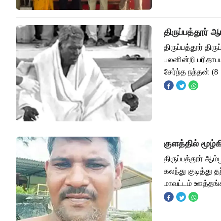
திருப்பத்தூர் ஆ
திருப்பத்தூர் திர
பலனின்றி பரிதாபம
சேர்ந்த நந்தன் (8
குளத்தில் மூழ்
திருப்பத்தூர் ஆம்
கலந்து குடித்து
மாவட்டம் ஊத்தங்