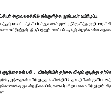
ட்சியர் அலுவலகத்தில் தீக்குளித்த முதியவர் உயிரிழப்பு!
ுப்பத்தூர் மாவட்ட ஆட்சியர் அலுவலகம் முன்பு தீக்குளித்த முதியவர் சி
மாக உயிரிழந்தார். திருப்பத்தூர் மாவட்டம் ஆம்பூர் அருகே உள்ள கத
கி குழந்தைகள் பலி… விரக்தியில் தந்தை விஷம் குடித்து தற
பூரில் குழந்தைகள் உயிரிழந்ததால் விரக்தியில் தம்பதியினர் குளிர்பானத
 தற்கொலைக்கு முயன்ற நிலையில், கணவர் பரிதாபமாக உயிரிழந்தார். கி
கர