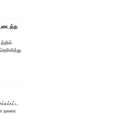
ப்படைத்த
த்தில்
 தெரிவித்து
்யப்பட்ட
ளை நகரை