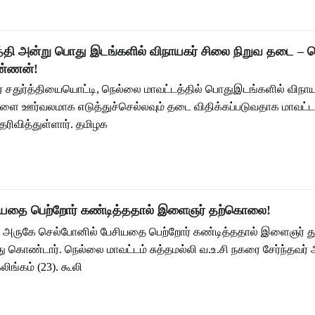
்த்தி அன்று பொது இடங்களில் விநாயகர் சிலை நிறுவ தடை – 
ண்ணன்!
 சதுர்த்தியையொட்டி, நெல்லை மாவட்டத்தில் பொதுஇடங்களில் விநா
களை ஊர்வலமாக எடுத்துச்செல்லவும் தடை விதிக்கப்படுவதாக மாவட்ட 
வித்துள்ளார். தமிழக
ியதை பெற்றோர் கண்டித்ததால் இளைஞர் தற்கொலை!
அருகே செல்போனில் பேசியதை பெற்றோர் கண்டித்ததால் இளைஞர் தூக
கொண்டார். நெல்லை மாவட்டம் சுத்தமல்லி வ.உ.சி நகரை சேர்ந்தவர்
ிங்கம் (23). கூலி