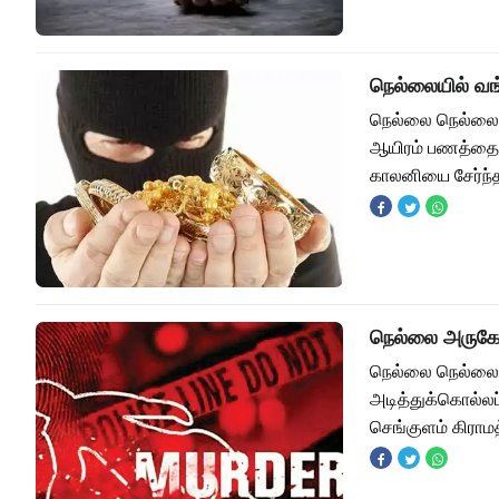
நெல்லையில் வங
நெல்லை நெல்லையி
ஆயிரம் பணத்தை ம
காலனியை சேர்ந்த
நெல்லை அருகே
நெல்லை நெல்லை
அடித்துக்கொல்லப்
செங்குளம் கிரா