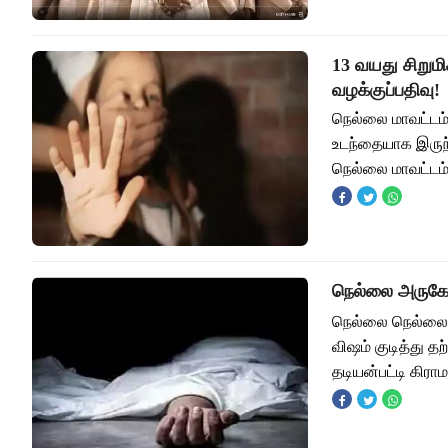
13 வயது சிறுமி
வழக்குப்பதிவு!
நெல்லை மாவட்டம்
உடந்தையாக இருந்த
நெல்லை மாவட்டம
நெல்லை அருகே
நெல்லை நெல்லை 
விஷம் குடித்து 
தடியன்பட்டி கிரா