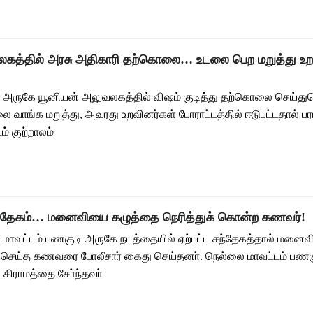
லகத்தில் அரசு அதிகாரி தற்கொலை… உடலை பெற மறுத்து உற
அருகே யூனியன் அலுவலகத்தில் விஷம் குடித்து தற்கொலை செய்
 வாங்க மறுத்து, அவரது உறவினர்கள் போராட்டத்தில் ஈடுபட்டதால் பரபரப
் குற்றாலம்
ந்தேகம்… மனைவியை கழுத்தை நெரித்துக் கொன்ற கணவர்!
மாவட்டம் பணகுடி அருகே நடத்தையில் ஏற்பட்ட சந்தேகத்தால் மனை
செய்த கணவரை போலீசார் கைது செய்தனா். நெல்லை மாவட்டம் பணக
கிராமத்தை சோ்ந்தவா்