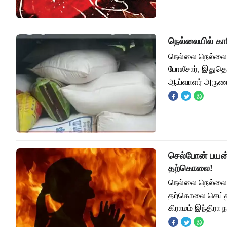
நெல்லையில் கார
நெல்லை நெல்லையி
போலீசார், இதுத
ஆய்வாளர் அருண
செல்போன் பயன
தற்கொலை!
நெல்லை நெல்லை 
தற்கொலை செய்து
கிராமம் இந்திரா 