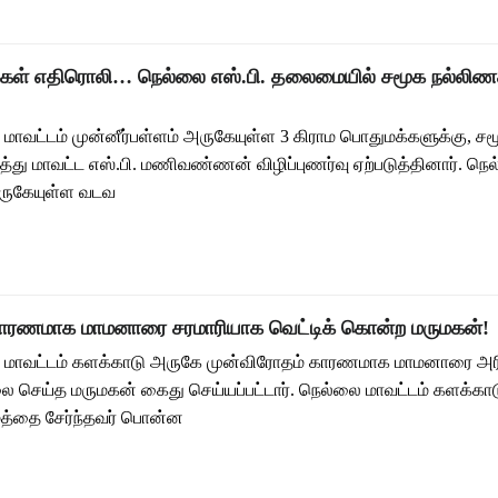
் எதிரொலி… நெல்லை எஸ்.பி. தலைமையில் சமூக நல்லிண
ாவட்டம் முன்னீர்பள்ளம் அருகேயுள்ள 3 கிராம பொதுமக்களுக்கு, ச
த்து மாவட்ட எஸ்.பி. மணிவண்ணன் விழிப்புணர்வு ஏற்படுத்தினார். நெ
அருகேயுள்ள வடவ
காரணமாக மாமனாரை சரமாரியாக வெட்டிக் கொன்ற மருமகன்!
மாவட்டம் களக்காடு அருகே முன்விரோதம் காரணமாக மாமனாரை அர
ை செய்த மருமகன் கைது செய்யப்பட்டார். நெல்லை மாவட்டம் களக்கா
த்தை சேர்ந்தவர் பொன்ன