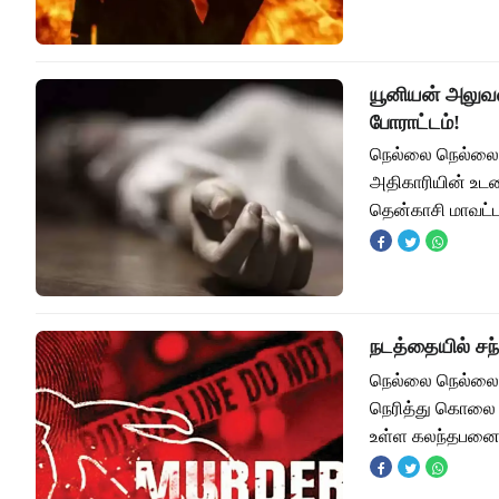
யூனியன் அலுவ
போராட்டம்!
நெல்லை நெல்லை 
அதிகாரியின் உடலை
தென்காசி மாவட்டம
நடத்தையில் ச
நெல்லை நெல்லை 
நெரித்து கொலை 
உள்ள கலந்தபனை 