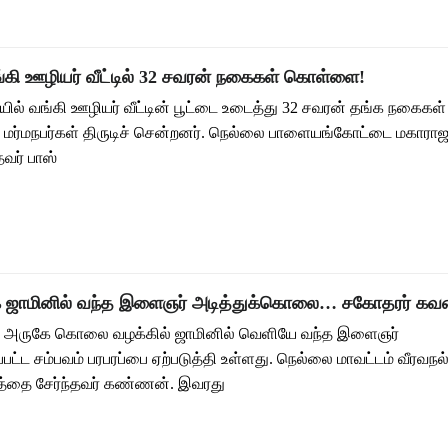
்கி ஊழியர் வீட்டில் 32 சவரன் நகைகள் கொள்ளை!
ல் வங்கி ஊழியர் வீட்டின் பூட்டை உடைத்து 32 சவரன் தங்க நகைகள் ம
ர்மநபர்கள் திருடிச் சென்றனர். நெல்லை பாளையங்கோட்டை மகாராஜநக
வர் பாஸ்
 ஜாமினில் வந்த இளைஞர் அடித்துக்கொலை… சகோதரர் கவல
 அருகே கொலை வழக்கில் ஜாமினில் வெளியே வந்த இளைஞர்
பட்ட சம்பவம் பரபரப்பை ஏற்படுத்தி உள்ளது. நெல்லை மாவட்டம் வீரவநல
மத்தை சேர்ந்தவர் கண்ணன். இவரது