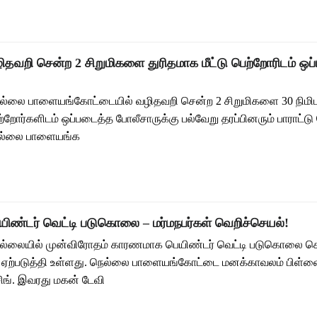
ிதவறி சென்ற 2 சிறுமிகளை துரிதமாக மீட்டு பெற்றோரிடம் ஒ
ெல்லை பாளையங்கோட்டையில் வழிதவறி சென்ற 2 சிறுமிகளை 30 நிமிட
ற்றோர்களிடம் ஒப்படைத்த போலீசாருக்கு பல்வேறு தரப்பினரும் பாராட்டு
ெல்லை பாளையங்க
யிண்டர் வெட்டி படுகொலை – மர்மநபர்கள் வெறிச்செயல்!
ெல்லையில் முன்விரோதம் காரணமாக பெயிண்டர் வெட்டி படுகொலை செய
பை ஏற்படுத்தி உள்ளது. நெல்லை பாளையங்கோட்டை மனக்காவலம் பிள்
்சிங். இவரது மகன் டேவி