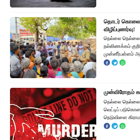
தொடர் கொலைகள
விழிப்புணர்வு!
நெல்லை நெல்லை ம
நல்லிணக்கம் குறி
முன்னீர்பள்ளம் 
முன்விரோதம் 
நெல்லை நெல்லை 
வெட்டிப் படுகொல
நெடுவிளை கிராம