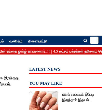
பம்
வணிகம்
விளையாட்டு
LATEST NEWS
ாக இருந்தது.
YOU MAY LIKE
்தனர்.
விரல் நகங்கள் இப்படி
இருந்தால் இதயம்
பலவீனமாக இருப்பதாக