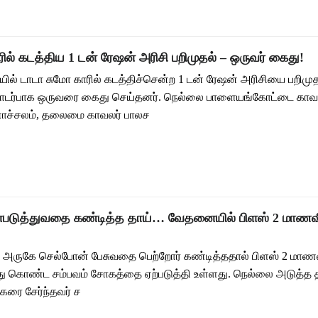
ில் கடத்திய 1 டன் ரேஷன் அரிசி பறிமுதல் – ஒருவர் கைது!
ல் டாடா சுமோ காரில் கடத்திச்சென்ற 1 டன் ரேஷன் அரிசியை பறிமு
ொடர்பாக ஒருவரை கைது செய்தனர். நெல்லை பாளையங்கோட்டை காவல
ாச்சலம், தலைமை காவலர் பாலச
்படுத்துவதை கண்டித்த தாய்… வேதனையில் பிளஸ் 2 மாணவ
அருகே செல்போன் பேசுவதை பெற்றோர் கண்டித்ததால் பிளஸ் 2 மாணவி
 கொண்ட சம்பவம் சோகத்தை ஏற்படுத்தி உள்ளது. நெல்லை அடுத்த 
நகரை சேர்ந்தவர் ச