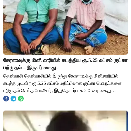
கேரளாவுக்கு மினி லாரியில் கடத்திய ரூ.5.25 லட்சம் குட்கா
பறிமுதல் – இருவர் கைது!
தென்காசி தென்காசியில் இருந்து கேரளாவுக்கு மினிலாரியில்
கடத்த முயன்ற ரூ.5.25 லட்சம் மதிப்பிலான குட்கா பொருட்களை
பறிமுதல் செய்த போலீசார், இதுதொடர்பாக 2 பேரை கைது
செய்தனர். தென்காசி மாவட்டம் பாவூர்சத்தி