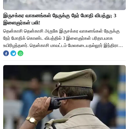
இருசக்கர வாகனங்கள் நேருக்கு நேர் மோதி விபத்து; 3
இளைஞர்கள் பலி!
தென்காசி தென்காசி அருகே இருசக்கர வாகனங்கள் நேருக்கு
நேர் மோதிக் கொண்ட விபத்தில் 3 இளைஞர்கள் பரிதாபமாக
உயிரிழந்தனர். தென்காசி மாவட்டம் மேலகடையநல்லூர் இந்திரா
நகரை சேர்ந்தவர் இசக்கிமுத்து. இவரது மகன் ந