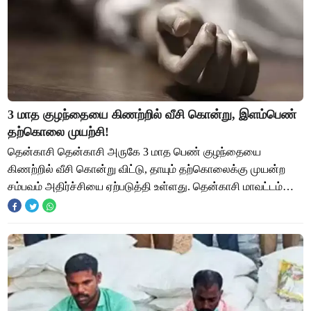
3 மாத குழந்தையை கிணற்றில் வீசி கொன்று, இளம்பெண்
தற்கொலை முயற்சி!
தென்காசி தென்காசி அருகே 3 மாத பெண் குழந்தையை
கிணற்றில் வீசி கொன்று விட்டு, தாயும் தற்கொலைக்கு முயன்ற
சம்பவம் அதிர்ச்சியை ஏற்படுத்தி உள்ளது. தென்காசி மாவட்டம்
சுரண்டை அருகே உள்ள மருக்கலான்குளம் கிராமத