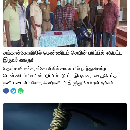
சங்கரன்கோவிலில் பெண்ணிடம் செயின் பறிப்பில் ஈடுபட்ட
இருவர் கைது!
தென்காசி சங்கரன்கோவிலில் சாலையில் நடந்துசென்ற
பெண்ணிடம் செயின் பறிப்பில் ஈடுபட்ட இருவரை கைதுசெய்த
தனிப்படை போலீசார், அவர்களிடம் இருந்து 5 சவரன் தங்கச்
சங்கிலியை பறிமுதல் செய்தனர். தென்காசி மாவட்டம் ச