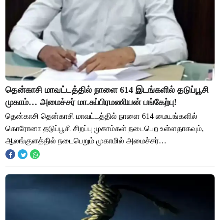
தென்காசி மாவட்டத்தில் நாளை 614 இடங்களில் தடுப்பூசி
முகாம்… அமைச்சர் மா.சுப்பிரமணியன் பங்கேற்பு!
தென்காசி தென்காசி மாவட்டத்தில் நாளை 614 மையங்களில்
கொரோனா தடுப்பூசி சிறப்பு முகாம்கள் நடைபெற உள்ளதாகவும்,
ஆலங்குளத்தில் நடைபெறும் முகாமில் அமைச்சர்
மா.சுப்பிரமணியன் கலந்துகொள்வதாகவும் ஆட்சியர் கோபால