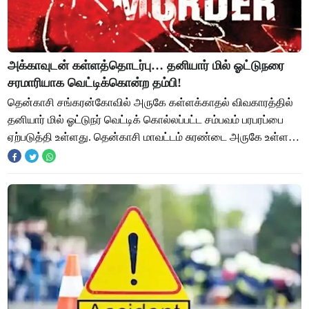
அக்காவுடன் கள்ளத்தொடர்பு… தனியார் மில் ஓட்டுநரை
சரமாரியாக வெட்டிக்கொன்ற தம்பி!
தென்காசி சங்கரன்கோவில் அருகே கள்ளக்காதல் விவகாரத்தில்
தனியார் மில் ஓட்டுநர் வெட்டிக் கொல்லப்பட்ட சம்பவம் பரபரப்பை
ஏற்படுத்தி உள்ளது. தென்காசி மாவட்டம் சுரண்டை அருகே உள்ள
குலசேகரமங்கலம் பகுதியை சேர்ந்