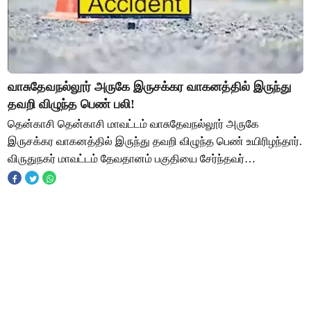
வாசுதேவநல்லூர் அருகே இருசக்கர வாகனத்தில் இருந்து
தவறி விழுந்த பெண் பலி!
தென்காசி தென்காசி மாவட்டம் வாசுதேவநல்லூர் அருகே
இருசக்கர வாகனத்தில் இருந்து தவறி விழுந்த பெண் உயிரிழந்தார்.
விருதுநகர் மாவட்டம் தேவதானம் பகுதியை சேர்ந்தவர்
பேச்சிமுத்து. விவசாயி. இவரது மனைவி தவமணி (4