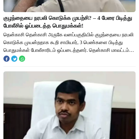
குழந்தையை நரபலி கொடுக்க முயற்சி? – 4 பேரை பிடித்து
போலீசில் ஓப்படைத்த பொதுமக்கள்!
தென்காசி தென்காசி அருகே வனப்பகுதியில் குழந்தையை நரபலி
கொடுக்க முயன்றதாக கூறி சாமியார், 3 பெண்களை பிடித்து
பொதுமக்கள் போலீசாரிடம் ஒப்படைத்தனர். தென்காசி மாவட்டம்
ஆழ்வார்குறிச்சி அருகே கடனாநதி அணை அமைந