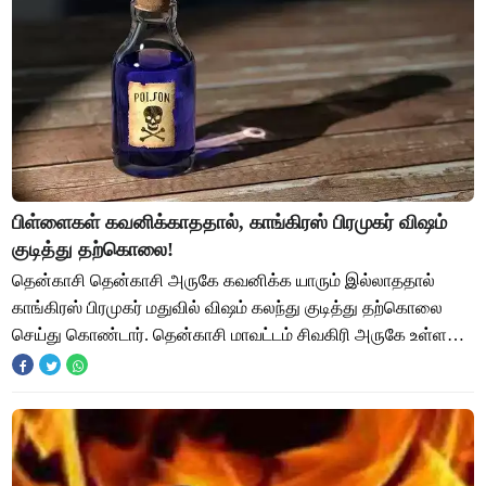
பிள்ளைகள் கவனிக்காததால், காங்கிரஸ் பிரமுகர் விஷம்
குடித்து தற்கொலை!
தென்காசி தென்காசி அருகே கவனிக்க யாரும் இல்லாததால்
காங்கிரஸ் பிரமுகர் மதுவில் விஷம் கலந்து குடித்து தற்கொலை
செய்து கொண்டார். தென்காசி மாவட்டம் சிவகிரி அருகே உள்ள
வடக்கு சத்திரம் பகுதியை சேர்ந்தவர் சங்