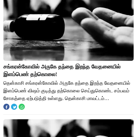
சங்கரன்கோவில் அருகே தந்தை இறந்த வேதனையில்
இளம்பெண் தற்கொலை!
தென்காசி சங்கரன்கோவில் அருகே தந்தை இறந்த வேதனையில்
இளம்பெண் விஷம் குடித்து தற்கொலை செய்துகொண்ட சம்பவம்
சோகத்தை ஏற்படுத்தி உள்ளது. தென்காசி மாவட்டம்
சங்கரன்கோவில் அருகே சின்ன கோவிலாங்குளத்தை சேர்ந்தவர