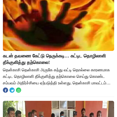
கடன் தவணை கேட்டு நெருக்கடி… கட்டிட தொழிலாளி
தீக்குளித்து தற்கொலை!
தென்காசி தென்காசி அருகே கந்து வட்டி தொல்லை காரணமாக
கட்டிட தொழிலாளி தீக்குளித்து தற்கொலை செய்து கொண்ட
சம்பவம் அதிர்ச்சியை ஏற்படுத்தி உள்ளது. தென்காசி மாவட்டம்
ஆலங்குளம் அருகே உள்ள கருவந்தா கிராமத்தை ச