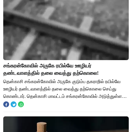
சங்கரன்கோவில் அருகே ரயில்வே ஊழியர்
தண்டவாளத்தில் தலை வைத்து தற்கொலை!
தென்காசி சங்கரன்கோவில் அருகே குடும்ப தகராறில் ரயில்வே
ஊழியர் தண்டவாளத்தில் தலை வைத்து தற்கொலை செய்து
கொண்டார். தென்காசி மாவட்டம் சங்கரன்கோவில் அடுத்துள்ள
வாழவந்தாள்புரம் பகுதியை சேர்ந்தவர் சந்திரன்.