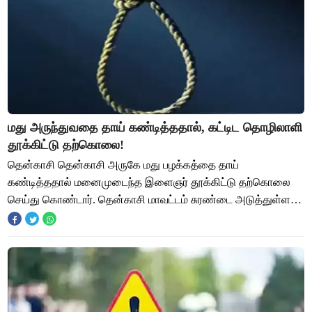
மது அருந்துவதை தாய் கண்டித்ததால், கட்டிட தொழிலாளி
தூக்கிட்டு தற்கொலை!
தென்காசி தென்காசி அருகே மது பழக்கத்தை தாய்
கண்டித்ததால் மனைமுடைந்த இளைஞர் தூக்கிட்டு தற்கொலை
செய்து கொண்டார். தென்காசி மாவட்டம் சுரண்டை அடுத்துள்ள
சிவகுருநாதபுரம் திருமலையாண்டவர் கோவில் தெருவை சேர்ந்