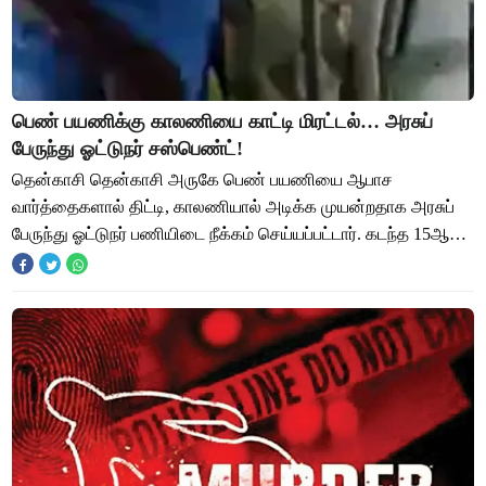
பெண் பயணிக்கு காலணியை காட்டி மிரட்டல்… அரசுப்
பேருந்து ஓட்டுநர் சஸ்பெண்ட்!
தென்காசி தென்காசி அருகே பெண் பயணியை ஆபாச
வார்த்தைகளால் திட்டி, காலணியால் அடிக்க முயன்றதாக அரசுப்
பேருந்து ஓட்டுநர் பணியிடை நீக்கம் செய்யப்பட்டார். கடந்த 15ஆம்
தேதி தென்காசி மாவட்டம் கடையத்தில் இருந்த