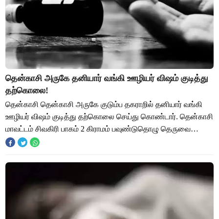
தென்காசி அருகே தனியார் வங்கி ஊழியர் விஷம் குடித்து
தற்கொலை!
தென்காசி தென்காசி அருகே குடும்ப தகராறில் தனியார் வங்கி
ஊழியர் விஷம் குடித்து தற்கொலை செய்து கொண்டார். தென்காசி
மாவட்டம் சிவகிரி பாகம் 2 கிராமம் பவுண்டுதொழு தெருவை
சேர்ந்தவர் பிச்சை. இவரது மகன் கோவிந்