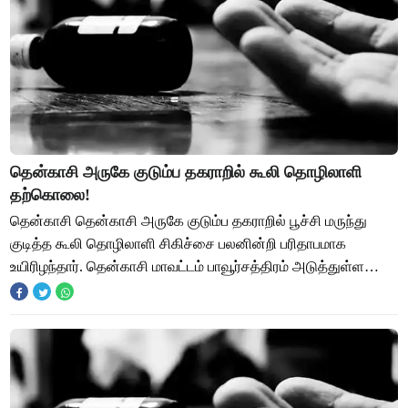
தென்காசி அருகே குடும்ப தகராறில் கூலி தொழிலாளி
தற்கொலை!
தென்காசி தென்காசி அருகே குடும்ப தகராறில் பூச்சி மருந்து
குடித்த கூலி தொழிலாளி சிகிச்சை பலனின்றி பரிதாபமாக
உயிரிழந்தார். தென்காசி மாவட்டம் பாவூர்சத்திரம் அடுத்துள்ள
திரவியநகரை சேர்ந்தவர் செல்வராஜ் (47