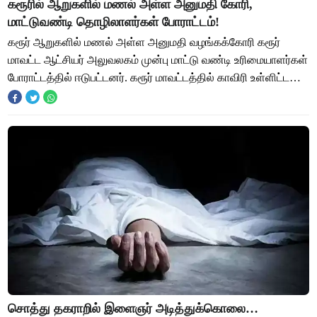
கரூரில் ஆறுகளில் மணல் அள்ள அனுமதி கோரி,
மாட்டுவண்டி தொழிலாளர்கள் போராட்டம்!
கரூர் ஆறுகளில் மணல் அள்ள அனுமதி வழங்கக்கோரி கரூர்
மாவட்ட ஆட்சியர் அலுவலகம் முன்பு மாட்டு வண்டி உரிமையாளர்கள்
போராட்டத்தில் ஈடுபட்டனர். கரூர் மாவட்டத்தில் காவிரி உள்ளிட்ட
ஆறுகளில் மணல் அள்ளுவதற்கு நீத
சொத்து தகராறில் இளைஞர் அடித்துக்கொலை…