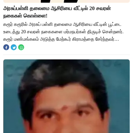
அரசுப்பள்ளி தலைமை ஆசிரியை வீட்டில் 20 சவரன்
நகைகள் கொள்ளை!
கரூர் கரூரில் அரசுப் பள்ளி தலைமை ஆசிரியை வீட்டின் பூட்டை
உடைத்து 20 சவரன் நகைகளை மர்மநபர்கள் திருடிச் சென்றனர்.
கரூர் மண்மங்கலம் அடுத்த மேற்கூர் கிராமத்தை சேர்ந்தவர்
லோகநாதன். இவர் கரூர் வட்டார கல்வி