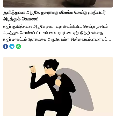
குளித்தலை அருகே தகராறை விலக்க சென்ற முதியவர்
அடித்துக் கொலை!
கரூர் குளித்தலை அருகே தகராறை விலக்கிவிட சென்ற முதியர்
அடித்துக் கொல்லப்பட்ட சம்பவம் பரபரப்பை ஏற்படுத்தி உள்ளது.
கரூர் மாவட்டம் தோகமலை அருகே உள்ள சின்னையம்பாளையம்
ஈச்சம்பட்டி கிராமத்தை சேர்ந்தவர் அப்ப