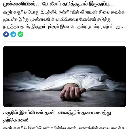
முன்னணியினர்… போலீசார் தடுத்ததால் இருதரப்பு
இடையே தள்ளுமுள்ளு!
கரூர் கரூரில் பொது இடத்தில் நள்ளிரவில் விநாயகர் சிலை வைக்க
முயன்ற இந்து முன்னணி அமைப்பினரை போலீசார் தடுத்து
நிறுத்தியதால், இருதரப்புக்கும் இடையே தள்ளுமுள்ளு ஏற்பட்டது.
கரூர் மாவட்டத்தில் கொரோனா பரவல்
கரூரில் இளம்பெண் தண்டவாளத்தில் தலை வைத்து
தற்கொலை!
கரூர் கரூரில் இளம்பெண் ரயில்வே தண்டவாளத்தில் தலை வைத்து