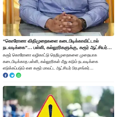
“கொரோனா விதிமுறைகளை கடைபிடிக்காவிட்டால்
நடவடிக்கை”… பள்ளி, கல்லூரிகளுக்கு, கரூர் ஆட்சியர்
எச்சரிக்கை!
கரூர் கொரோனா வழிகாட்டு நெறிமுறைகளை முறையாக
கடைபிடிக்காத பள்ளி, கல்லூரிகள் மீது கடும் நடவடிக்கை
எடுக்கப்படும் என கரூர் மாவட்ட ஆட்சியர் பிரபுசங்கர்
எச்சரித்துள்ளார். வரும் செப்டம்பர் 1ஆம் தேதி பள்ளி, க