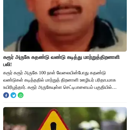
கரூர் அருகே கதண்டு வண்டு கடித்து மாற்றுத்திறனாளி
பலி!
கரூர் கரூர் அருகே 100 நாள் வேலையின்போது கதண்டு
வண்டுகள் கடித்ததில் மாற்றுத் திறனாளி ஊழியர் பரிதாபமாக
உயிரிழந்தார். கரூர் அருகேயுள்ள செட்டிபாளையம் பகுதியில்
அமராவதி தடுப்பணை அமைந்துள்ளது. இங்கு, செட்ட