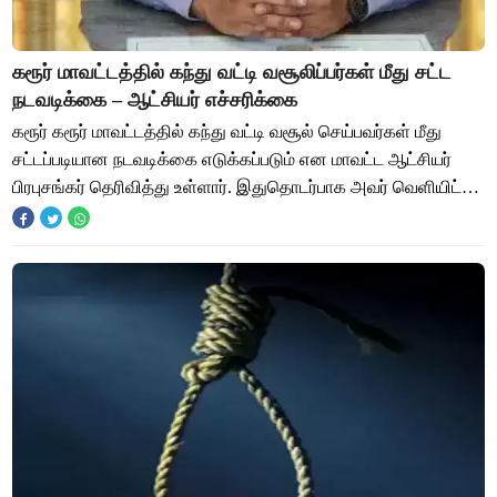
கரூர் மாவட்டத்தில் கந்து வட்டி வசூலிப்பர்கள் மீது சட்ட
நடவடிக்கை – ஆட்சியர் எச்சரிக்கை
கரூர் கரூர் மாவட்டத்தில் கந்து வட்டி வசூல் செய்பவர்கள் மீது
சட்டப்படியான நடவடிக்கை எடுக்கப்படும் என மாவட்ட ஆட்சியர்
பிரபுசங்கர் தெரிவித்து உள்ளார். இதுதொடர்பாக அவர் வெளியிட்டு
உள்ள செய்திக்குறிப்பில்