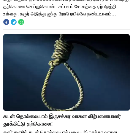
தற்கொலை செய்துகொண்ட சம்பவம் சோகத்தை ஏற்படுத்தி
உள்ளது. கரூர் அடுத்து ஐந்து ரோடு ரயில்வே தண்டவாளம்
பகுதியில் இளம்பெண் ஒருவர் தண்டவாளத்தில் தலை வ
கடன் தொல்லையால் இருசக்கர வாகன விற்பனையாளர்
தூக்கிட்டு தற்கொலை!
கரூர் கரூரில் கடன் தொல்லையால் பழைய இருசக்கர வாகன