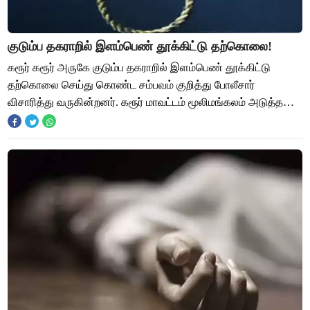
குடும்ப தகராறில் இளம்பெண் தூக்கிட்டு தற்கொலை!
கரூர் கரூர் அருகே குடும்ப தகராறில் இளம்பெண் தூக்கிட்டு
தற்கொலை செய்து கொண்ட சம்பவம் குறித்து போலீசார்
விசாரித்து வருகின்றனர். கரூர் மாவட்டம் மூலிமங்கலம் அடுத்த
அதியமான்கோட்டை கிராமத்தை சேர்ந்தவர் மார