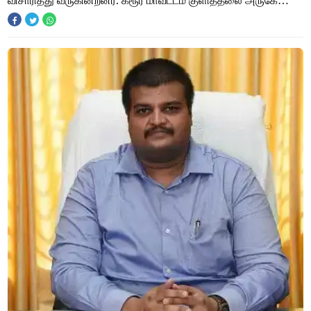
விசாரித்து வருகின்றனர். கரூர் மாவட்டம் குளித்தலை அருகே
உள்ள குண்ணா கவுண்டன்பட்டி ஊராட்சி ஆதனூ