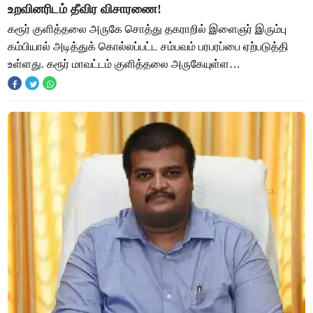
உறவினரிடம் தீவிர விசாரணை!
கரூர் குளித்தலை அருகே சொத்து தகராறில் இளைஞர் இரும்பு
கம்பியால் அடித்துக் கொல்லப்பட்ட சம்பவம் பரபரப்பை ஏற்படுத்தி
உள்ளது. கரூர் மாவட்டம் குளித்தலை அருகேயுள்ள
ஆர்த்தம்பட்டியை சேர்ந்தவர் மாணிக்கம். விவச