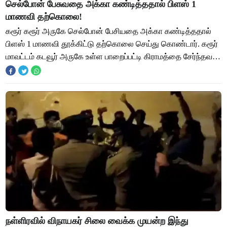
செல்போன் பேசுவதை அக்கா கண்டித்ததால் பிளஸ் 1
மாணவி தற்கொலை!
கரூர் கரூர் அருகே செல்போன் பேசியதை அக்கா கண்டித்ததால்
பிளஸ் 1 மாணவி தூக்கிட்டு தற்கொலை செய்து கொண்டார். கரூர்
மாவட்டம் கடவூர் அருகே உள்ள பாறைப்பட்டி கிராமத்தை சேர்ந்தவர்
சக்திவேல். விவசாயி. இவரது இளை
நள்ளிரவில் விநாயகர் சிலை வைக்க முயன்ற இந்து