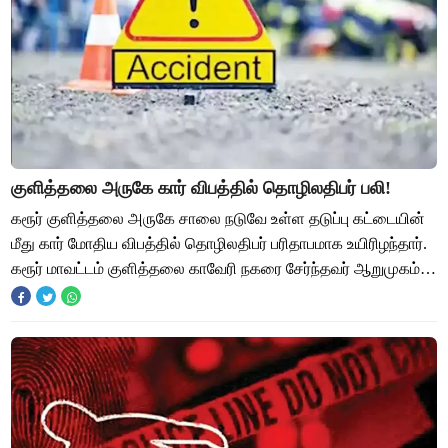
குளித்தலை அருகே கார் விபத்தில் தொழிலதிபர் பலி!
கரூர் குளித்தலை அருகே சாலை நடுவே உள்ள தடுப்பு கட்டையின்
மீது கார் மோதிய விபத்தில் தொழிலதிபர் பரிதாபமாக உயிரிழந்தார்.
கரூர் மாவட்டம் குளித்தலை காவேரி நகரை சேர்ந்தவர் ஆறுமுகம்
மகன் மாதவன் (47). இவர் மத