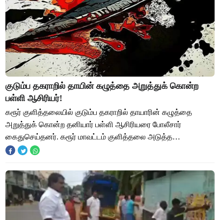
குடும்ப தகராறில் தாயின் கழுத்தை அறுத்துக் கொன்ற
பள்ளி ஆசிரியர்!
கரூர் குளித்தலையில் குடும்ப தகராறில் தாயாரின் கழுத்தை
அறுத்துக் கொன்ற தனியார் பள்ளி ஆசிரியரை போலீசார்
கைதுசெய்தனர். கரூர் மாவட்டம் குளித்தலை அடுத்த
கணக்கப்பிள்ளையூர் கிராமத்தை சேர்ந்தவர் மருதை. விவசா