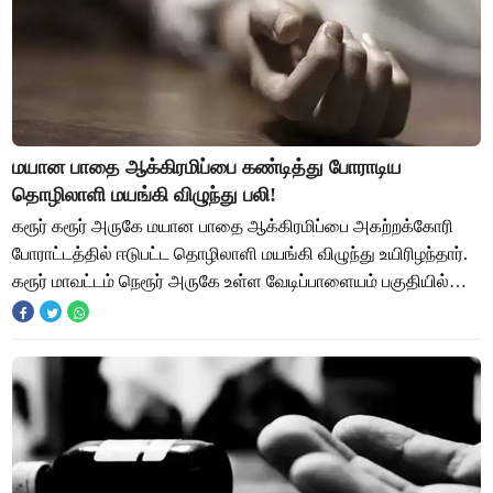
மயான பாதை ஆக்கிரமிப்பை கண்டித்து போராடிய
தொழிலாளி மயங்கி விழுந்து பலி!
கரூர் கரூர் அருகே மயான பாதை ஆக்கிரமிப்பை அகற்றக்கோரி
போராட்டத்தில் ஈடுபட்ட தொழிலாளி மயங்கி விழுந்து உயிரிழந்தார்.
கரூர் மாவட்டம் நெரூர் அருகே உள்ள வேடிப்பாளையம் பகுதியில்
தாழ்த்தப்பட்ட சமூக மக்களுக்க