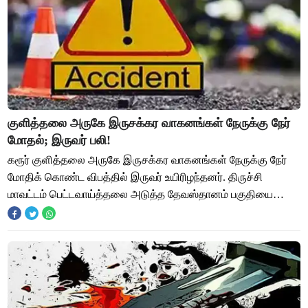
குளித்தலை அருகே இருசக்கர வாகனங்கள் நேருக்கு நேர்
மோதல்; இருவர் பலி!
கரூர் குளித்தலை அருகே இருசக்கர வாகனங்கள் நேருக்கு நேர்
மோதிக் கொண்ட விபத்தில் இருவர் உயிரிழந்தனர். திருச்சி
மாவட்டம் பெட்டவாய்த்தலை அடுத்த தேவஸ்தானம் பகுதியை
சேர்ந்தவர் மோகன். இவர் நேற்று தனது மனைவிய