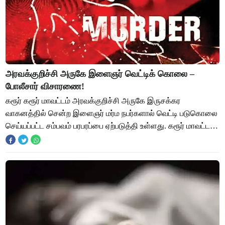
அரவக்குறிச்சி அருகே இளைஞர் வெட்டிக் கொலை –
போலீசார் விசாரணை!
கரூர் கரூர் மாவட்டம் அரவக்குறிச்சி அருகே இருசக்கர
வாகனத்தில் சென்ற இளைஞர் மர்ம நபர்களால் வெட்டி படுகொலை
செய்யப்பட்ட சம்பவம் பரபரப்பை ஏற்படுத்தி உள்ளது. கரூர் மாவட்டம்
அவரக்குறிச்சி அடுத்த சூரப்பநாயக்