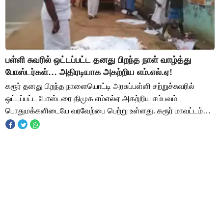
பள்ளி சுவரில் ஒட்டப்பட்ட தனது பிறந்த நாள் வாழ்த்து
போஸ்டர்கள்… அதிரடியாக அகற்றிய எம்.எல்.ஏ!
கரூர் தனது பிறந்த நாளையொட்டி அரசுப்பள்ளி சற்றுச்சுவரில்
ஒட்டப்பட்ட போஸ்டரை திமுக எம்எல்ஏ அகற்றிய சம்பவம்
பொதுமக்களிடையே வரவேற்பை பெற்று உள்ளது. கரூர் மாவட்டம்
குளித்தலை சட்டமன்ற தொகுதியில் திமுக சார்