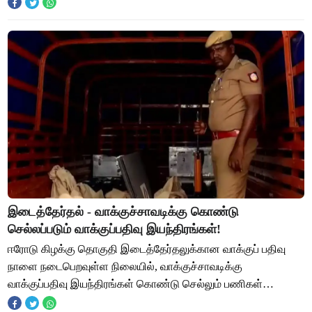
ஒருவர் தனியார் சீட்டு கம்பெனியில
இடைத்தேர்தல் - வாக்குச்சாவடிக்கு கொண்டு
செல்லப்படும் வாக்குப்பதிவு இயந்திரங்கள்!
ஈரோடு கிழக்கு தொகுதி இடைத்தேர்தலுக்கான வாக்குப் பதிவு
நாளை நடைபெறவுள்ள நிலையில், வாக்குச்சாவடிக்கு
வாக்குப்பதிவு இயந்திரங்கள் கொண்டு செல்லும் பணிகள்
தீவிரமாக நடைபெற்று வருகிறது. ஈரோடு கிழக்கு தொகுதி