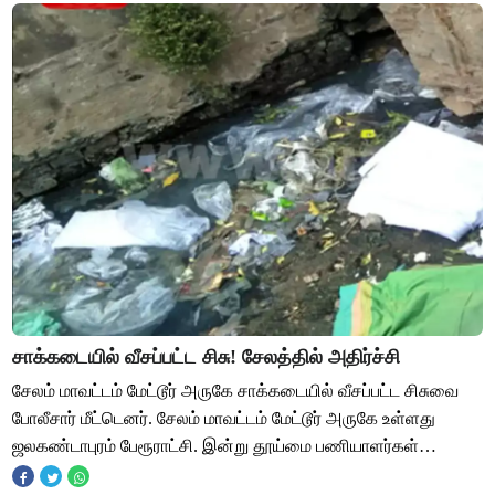
சாக்கடையில் வீசப்பட்ட சிசு! சேலத்தில் அதிர்ச்சி
சேலம் மாவட்டம் மேட்டூர் அருகே சாக்கடையில் வீசப்பட்ட சிசுவை
போலீசார் மீட்டெனர். சேலம் மாவட்டம் மேட்டூர் அருகே உள்ளது
ஜலகண்டாபுரம் பேரூராட்சி. இன்று தூய்மை பணியாளர்கள்
ஜலகண்டபுரத்தில் உள்ள காமராஜர் நகர