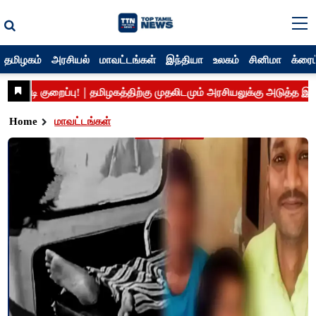
தமிழகம்
அரசியல்
மாவட்டங்கள்
இந்தியா
உலகம்
சினிமா
க்ரைம
Home
மாவட்டங்கள்