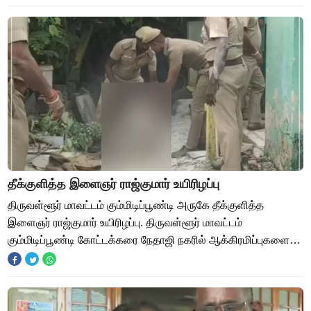
தீக்குளித்த இளைஞர் ராஜ்குமார் உயிரிழப்பு
திருவள்ளூர் மாவட்டம் கும்மிடிப்பூண்டி அருகே தீக்குளித்த
இளைஞர் ராஜ்குமார் உயிரிழப்பு. திருவள்ளூர் மாவட்டம்
கும்மிடிப்பூண்டி கோட்டக்கரை நேதாஜி நகரில் ஆக்கிரமிப்புகளை
அகற்ற வருவாய் துறை அதிகாரிகள் நடவட