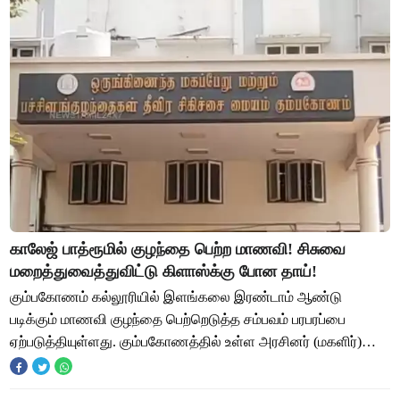
காலேஜ் பாத்ரூமில் குழந்தை பெற்ற மாணவி! சிசுவை
மறைத்துவைத்துவிட்டு கிளாஸ்க்கு போன தாய்!
கும்பகோணம் கல்லூரியில் இளங்கலை இரண்டாம் ஆண்டு
படிக்கும் மாணவி குழந்தை பெற்றெடுத்த சம்பவம் பரபரப்பை
ஏற்படுத்தியுள்ளது. கும்பகோணத்தில் உள்ள அரசினர் (மகளிர்)
கலைக் கல்லூரியில் இரண்டாம் ஆண்டு படித்து வரு