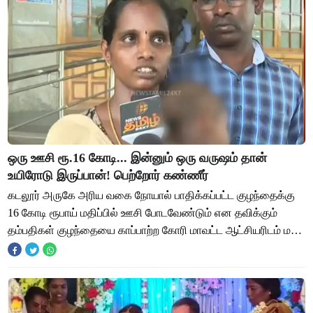
ஒரு ஊசி ரூ.16 கோடி... இன்னும் ஒரு வருஷம் தான்
உயிரோடு இருப்பான்! பெற்றோர் கண்ணீர்
கடலூர் அருகே அரிய வகை நோயால் பாதிக்கப்பட்ட குழந்தைக்கு
16 கோடி ரூபாய் மதிப்பில் ஊசி போடவேண்டும் என தவிக்கும்
தம்பதிகள் குழந்தையை காப்பாற்ற கோரி மாவட்ட ஆட்சியரிடம் மனு
அளித்துள்ளனர். கடலூர் அருகே முது