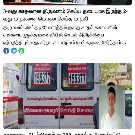
3-வது காதலனை திருமணம் செய்ய தடையாக இருந்த 2-
வது காதலனை கொலை செய்த காதலி
திருமணம் செய்த ஒரே வாரத்தில் தனது காதல் கணவனின்
கதையை முடித்த மனைவியின் செயல் அதிர்ச்சியை
ஏற்படுத்தியுள்ளது. கர்நாடகா மாநிலம் பெங்களூரை சேர்ந்தவர்
ஜனார்த்தனன் (வயது 22). அவரது காதலியான அதே முகவரியைச்