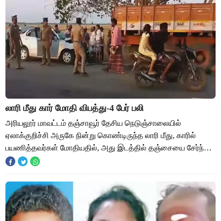
லாரி மீது கார் மோதி விபத்து-4 பேர் பலி
அரியலூர் மாவட்டம் தஞ்சாவூர் தேசிய நெடுஞ்சாலையில்
ஏலாக்குறிச்சி அருகே நின்று கொண்டிருந்த லாரி மீது, காரில்
பயணித்தவர்கள் மோதியதில், அது இடத்தில் தஞ்சையை சேர்ந்த
நான்கு பேர் உயிரிழந்தனர். அரியலூர் மாவட