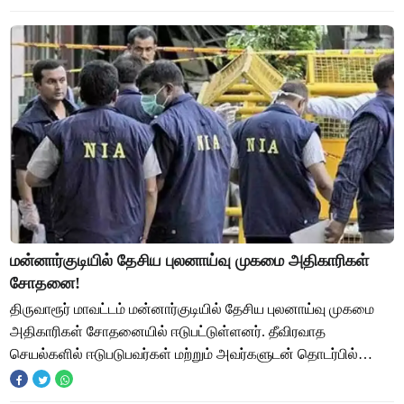
மன்னார்குடியில் தேசிய புலனாய்வு முகமை அதிகாரிகள்
சோதனை!
திருவாரூர் மாவட்டம் மன்னார்குடியில் தேசிய புலனாய்வு முகமை
அதிகாரிகள் சோதனையில் ஈடுபட்டுள்ளனர். தீவிரவாத
செயல்களில் ஈடுபடுபவர்கள் மற்றும் அவர்களுடன் தொடர்பில்
இருப்பவர்களை கண்டறிந்து சதி செயல்களை முறி