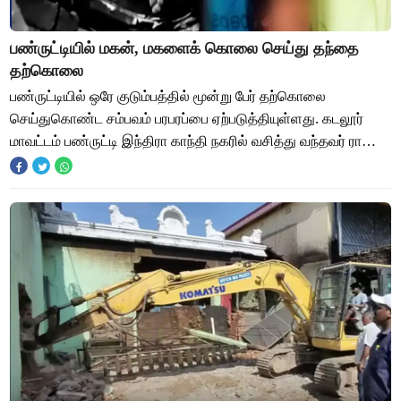
பண்ருட்டியில் மகன், மகளைக் கொலை செய்து தந்தை
தற்கொலை
பண்ருட்டியில் ஒரே குடும்பத்தில் மூன்று பேர் தற்கொலை
செய்துகொண்ட சம்பவம் பரபரப்பை ஏற்படுத்தியுள்ளது. கடலூர்
மாவட்டம் பண்ருட்டி இந்திரா காந்தி நகரில் வசித்து வந்தவர் ராஜா
(40) விவசாயி ஆன இவர் மனைவி மற்