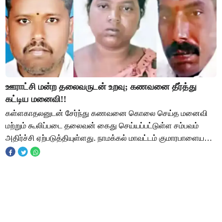
ஊராட்சி மன்ற தலைவருடன் உறவு; கணவனை தீர்த்து
கட்டிய மனைவி!!
கள்ளகாதலனுடன் சேர்ந்து கணவனை கொலை செய்த மனைவி
மற்றும் கூலிப்படை தலைவன் கைது செய்யப்பட்டுள்ள சம்பவம்
அதிர்ச்சி ஏற்படுத்தியுள்ளது. நாமக்கல் மாவட்டம் குமாரபாளையம்
பகுதியை சேர்ந்தவர் பழனிவேல். இவரது மனைவ