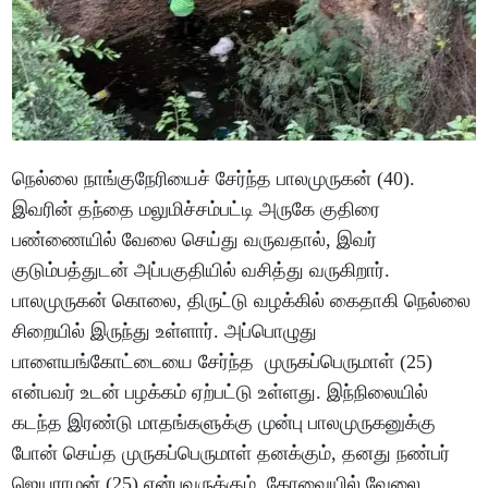
நெல்லை நாங்குநேரியைச் சேர்ந்த பாலமுருகன் (40).
இவரின் தந்தை மலுமிச்சம்பட்டி அருகே குதிரை
பண்ணையில் வேலை செய்து வருவதால், இவர்
குடும்பத்துடன் அப்பகுதியில் வசித்து வருகிறார்.
பாலமுருகன் கொலை, திருட்டு வழக்கில் கைதாகி நெல்லை
சிறையில் இருந்து உள்ளார். அப்பொழுது
பாளையங்கோட்டையை சேர்ந்த முருகப்பெருமாள் (25)
என்பவர் உடன் பழக்கம் ஏற்பட்டு உள்ளது. இந்நிலையில்
கடந்த இரண்டு மாதங்களுக்கு முன்பு பாலமுருகனுக்கு
போன் செய்த முருகப்பெருமாள் தனக்கும், தனது நண்பர்
ஜெயராமன் (25) என்பவருக்கும் கோவையில் வேலை