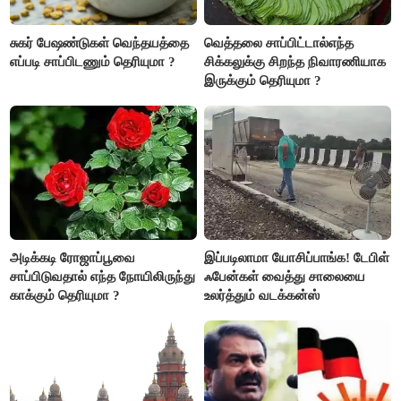
சுகர் பேஷண்டுகள் வெந்தயத்தை
வெத்தலை சாப்பிட்டால்எந்த
எப்படி சாப்பிடணும் தெரியுமா ?
சிக்கலுக்கு சிறந்த நிவாரணியாக
இருக்கும் தெரியுமா ?
அடிக்கடி ரோஜாப்பூவை
இப்படிலாமா யோசிப்பாங்க! டேபிள்
சாப்பிடுவதால் எந்த நோயிலிருந்து
ஃபேன்கள் வைத்து சாலையை
காக்கும் தெரியுமா ?
உலர்த்தும் வடக்கன்ஸ்