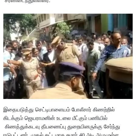
சரணடைந்துள்ளனர்.
இதையடுத்து செட்டிபாளையம் போலீசார் கிணற்றில்
கிடக்கும் ஜெயராமனின் உடலை மீட்கும் பணியில்
கிணத்துக்கடவு தீயணைப்பு துறையினருக்கு சேர்ந்து
ஈடுபட்டனர். முதல் கட்டமாக சுமார் 40 அடி ஆழமுள்ள