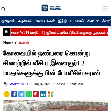
தமிழகம்
அரசியல்
மாவட்டங்கள்
இந்தியா
உலகம்
சினிமா
க்ரைம
Home
க்ரைம்
கோவையில் நண்பரை கொன்று
கிணற்றில் வீசிய இளைஞர்! 2
மாதங்களுக்கு பின் போலீசில் சரண்
By
Aug 8, 2025, 15:22 IST
9:52:05 AM
AISHWARYA G