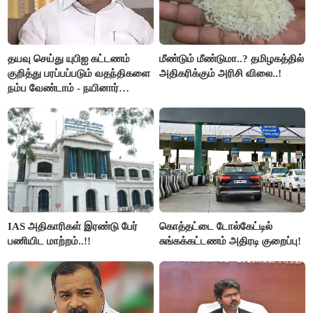
தயவு செய்து யுபிஐ கட்டணம்
மீண்டும் மீண்டுமா..? தமிழகத்தில்
குறித்து பரப்பப்படும் வதந்திகளை
அதிகரிக்கும் அரிசி விலை..!
நம்ப வேண்டாம் - நயினார்
நாகேந்திரன்..!!
IAS அதிகாரிகள் இரண்டு பேர்
கொத்தட்டை டோல்கேட்டில்
பணியிட மாற்றம்..!!
சுங்கக்கட்டணம் அதிரடி குறைப்பு!