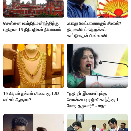
சென்னை உயர்நீதிமன்றத்திற்கு
பொது வேட்பாளராகும் சீமான்?
புதிதாக 15 நீதிபதிகள் நியமனம்
திமுகவிடம் நெருக்கம்
காட்டுவதன் பின்னணி
10 கிராம் தங்கம் விலை ரூ.1.55
"நதி நீர் இணைப்புக்கு
லட்சம் ஆகுமா?
சொன்னபடி ரஜினிகாந்த் ரூ.1
கோடி தருவார்" - லதா
ரஜினிகாந்த்