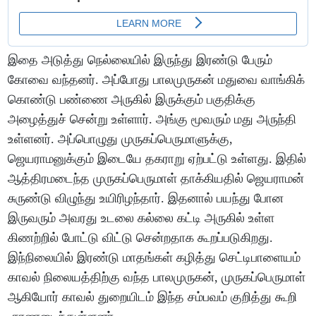
இதை அடுத்து நெல்லையில் இருந்து இரண்டு பேரும்
கோவை வந்தனர். அப்போது பாலமுருகன் மதுவை வாங்கிக்
கொண்டு பண்ணை அருகில் இருக்கும் பகுதிக்கு
அழைத்துச் சென்று உள்ளார். அங்கு மூவரும் மது அருந்தி
உள்ளனர். அப்பொழுது முருகப்பெருமாளுக்கு,
ஜெயராமனுக்கும் இடையே தகராறு ஏற்பட்டு உள்ளது. இதில்
ஆத்திரமடைந்த முருகப்பெருமாள் தாக்கியதில் ஜெயராமன்
சுருண்டு விழுந்து உயிரிழந்தார். இதனால் பயந்து போன
இருவரும் அவரது உடலை கல்லை கட்டி அருகில் உள்ள
கிணற்றில் போட்டு விட்டு சென்றதாக கூறப்படுகிறது.
இந்நிலையில் இரண்டு மாதங்கள் கழித்து செட்டிபாளையம்
காவல் நிலையத்திற்கு வந்த பாலமுருகன், முருகப்பெருமாள்
ஆகியோர் காவல் துறையிடம் இந்த சம்பவம் குறித்து கூறி