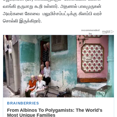
வாங்கி தருமாறு கூறி உள்ளார். அதனால் பாலமுருகன்
அவர்களை கோவை மலுமிச்சம்பட்டிக்கு கிளம்பி வரச்
சொல்லி இருக்கிறார்.