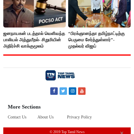
ஜனநாயகன் படத்தால் வெளிவந்த
“பிரக்ஞானந்தா தமிழ்நாட்டிற்கு
பாலியல் அத்துமீறல்- சிறுமியின்
பெருமை சேர்த்துள்ளார்”-
அதிர்ச்சி வாக்குமூலம்
முதல்வர் விஜய்
More Sections
Contact Us
About Us
Privacy Policy
© 2019 Top Tamil News