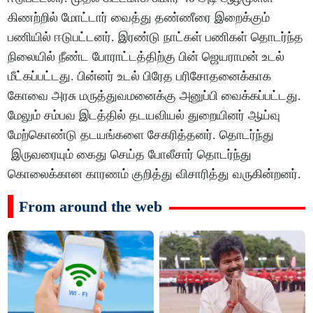
கிணற்றில் மோட்டார் வைத்து தண்ணீரை இறைக்கும்
பணியில் ஈடுபட்டனர். இரண்டு நாட்கள் பணிகள் தொடர்ந்த
நிலையில் நீண்ட போராட்டத்திற்கு பின் ஜெயராமன் உடல்
மீட்கப்பட்டது. பின்னர் உடல் பிரேத பரிசோதனைக்காக
கோவை அரசு மருத்துவமனைக்கு அனுப்பி வைக்கப்பட்டது.
மேலும் சம்பவ இடத்தில் தடயவியல் துறையினர் ஆய்வு
மேற்கொண்டு தடயங்களை சேகரித்தனர். தொடர்ந்து
இருவரையும் கைது செய்த போலீசார் தொடர்ந்து
கொலைக்கான காரணம் குறித்து விசாரித்து வருகின்றனர்.
From around the web