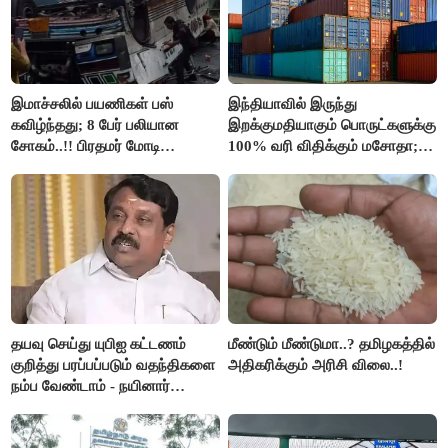
இமாச்சலில் பயணிகள் பஸ்
இந்தியாவில் இருந்து
கவிழ்ந்தது; 8 பேர் பலியான
இறக்குமதியாகும் பொருட்களுக்கு
சோகம்..!! பிரதமர் மோடி
100% வரி விதிக்கும் மசோதா;
இரங்கல்..!!
அமெரிக்கா நிறைவேற்றம்..!!
தயவு செய்து யுபிஐ கட்டணம்
மீண்டும் மீண்டுமா..? தமிழகத்தில்
குறித்து பரப்பப்படும் வதந்திகளை
அதிகரிக்கும் அரிசி விலை..!
நம்ப வேண்டாம் - நயினார்
நாகேந்திரன்..!!