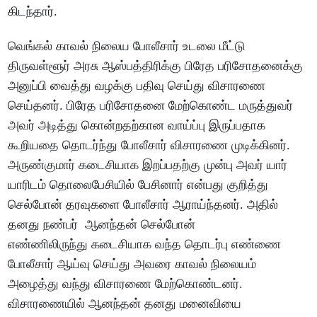
கிடந்தார்.
வெங்கல் காவல் நிலைய போலீசார் உடலை மீட்டு
திருவள்ளூர் அரசு ஆஸ்பத்திரிக்கு பிரேத பரிசோதனைக்கு
அனுப்பி வைத்து வழக்கு பதிவு செய்து விசாரணை
செய்தனர். பிரேத பரிசோதனை மேற்கொண்ட மருத்துவர்
அவர் அடித்து கொன்றதற்கான வாய்ப்பு இருப்பதாக
கூறியதை தொடர்ந்து போலீசார் விசாரணை முடிக்கினர்.
அருண்குமார் கடைசியாக இறப்பதற்கு முன்பு அவர் யார்
யாரிடம் தொலைபேசியில் பேசினார் என்பது குறித்து
செல்போன் தரவுகளை போலீசார் ஆராய்ந்தனர். அதில்
தனது நண்பர் ஆனந்தன் செல்போன்
எண்ணிலிருந்து கடைசியாக வந்த தொடர்பு எண்ணை
போலீசார் ஆய்வு செய்து அவரை காவல் நிலையம்
அழைத்து வந்து விசாரணை மேற்கொண்டனர்.
விசாரணையில் ஆனந்தன் தனது மனைவியை