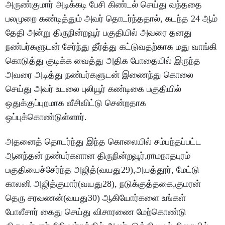
அருண்குமார் அடிக்கடி பேசி கிண்டல் செய்து வந்ததை
பலமுறை கண்டித்தும் அவர் தொடர்ந்ததால், கடந்த 24 ஆம்
தேதி அன்று திருநின்றவூர் பகுதியில் அவரை தனது
நண்பர்களுடன் சேர்ந்து தீர்த்து கட்டுவதற்காக மது வாங்கி
கொடுத்து குடிக்க வைத்து அதிக போதையில் இருந்த
அவரை அடித்து நண்பர்களுடன் இணைந்து கொலை
செய்து அவர் உடலை புலியூர் கண்டிகை பகுதியில்
ஒதுக்குப்புறமாக வீசிவிட்டு சென்றதாக
ஒப்புக்கொண்டுள்ளார்.
அதனைத் தொடர்ந்து இந்த கொலையில் சம்பந்தப்பட்ட
ஆனந்தன் நண்பர்களான திருநின்றவூர்,ராமநாதபுரம்
பகுதியைச்சேர்ந்த அஜித்(வயது29),அயத்தூர், மேட்டு
காலனி அஜித்குமார்(வயது28), நடுக்குத்தகை,குமரன்
தெரு சரவணன்(வயது30) ஆகியோர்களை உங்கள்
போலீசார் கைது செய்து விசாரணை மேற்கொண்டு