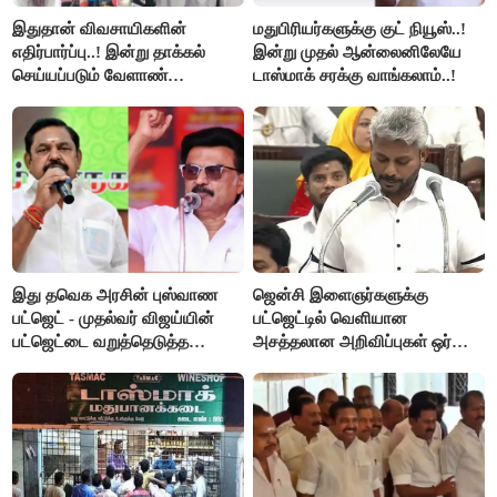
இதுதான் விவசாயிகளின்
மதுபிரியர்களுக்கு குட் நியூஸ்..!
எதிர்பார்ப்பு..! இன்று தாக்கல்
இன்று முதல் ஆன்லைனிலேயே
செய்யப்படும் வேளாண்
டாஸ்மாக் சரக்கு வாங்கலாம்..!
பட்ஜெட்டுக்கு பி.ஆர்.பாண்டியன்
கோரிக்கை!
இது தவெக அரசின் புஸ்வாண
ஜென்சி இளைஞர்களுக்கு
பட்ஜெட் - முதல்வர் விஜய்யின்
பட்ஜெட்டில் வெளியான
பட்ஜெட்டை வறுத்தெடுத்த
அசத்தலான அறிவிப்புகள் ஒர்
மு.க.ஸ்டாலின், இபிஎஸ்..!
பார்வை..!