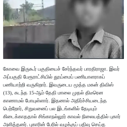
கோவை இருகூர் பகுதியைச் சேர்ந்தவர் பாரதிராஜா. இவர்
அப்பகுதி பேரூராட்சியில் தூய்மைப் பணியாளராகப்
பணியாற்றி வருகிறார். இவருடைய மூத்த மகன் திவிஸ்
(13), கடந்த 15-ஆம் தேதி மாலை முதல் திடீரென
காணாமல் போயுள்ளார். இதனால் அதிர்ச்சியடைந்த
பெற்றோர், சிறுவனைப் பல இடங்களில் தேடியும்
கிடைக்காததால் சிங்காநல்லூர் காவல் நிலையத்தில் புகார்
அளித்தனர். புகாரின் பேரில் வழக்குப் பதிவு செய்த