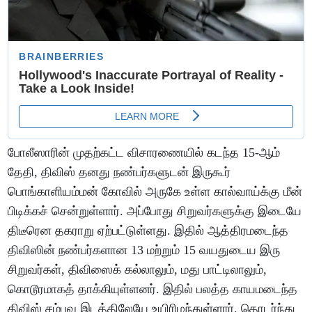
போலீஸாரின் முதற்கட்ட விசாரணையில் கடந்த 15-ஆம்
தேதி, திவிஸ் தனது நண்பர்களுடன் இருகூர்
பொங்காளியம்மன் கோவில் அருகே உள்ள கால்வாய்க்கு மீன்
பிடிக்கச் சென்றுள்ளார். அப்போது சிறுவர்களுக்கு இடையே
திடீரென தகராறு ஏற்பட்டுள்ளது. இதில் ஆத்திரமடைந்த
திவிஸின் நண்பர்களான 13 மற்றும் 15 வயதுடைய இரு
சிறுவர்கள், திவிஸைக் கல்லாலும், மது பாட்டிலாலும்,
கொடூரமாகத் தாக்கியுள்ளனர். இதில் பலத்த காயமடைந்த
திவிஸ் சம்பவ இடத்திலேயே உயிரிழந்துள்ளார். தொடர்ந்து