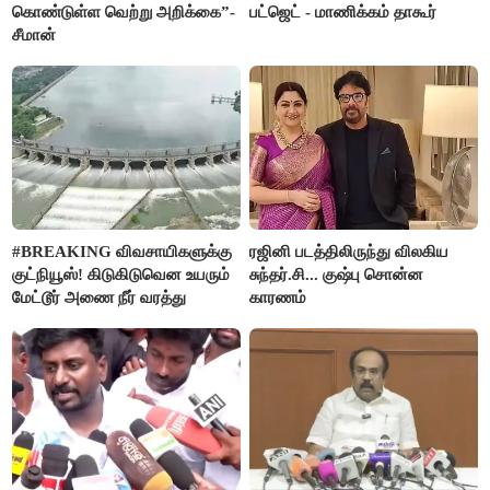
கொண்டுள்ள வெற்று அறிக்கை”-
பட்ஜெட் - மாணிக்கம் தாகூர்
சீமான்
#BREAKING விவசாயிகளுக்கு
ரஜினி படத்திலிருந்து விலகிய
குட்நியூஸ்! கிடுகிடுவென உயரும்
சுந்தர்.சி... குஷ்பு சொன்ன
மேட்டூர் அணை நீர் வரத்து
காரணம்