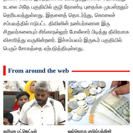
உடலை அதே பகுதியில் குழி தோண்டி புதைக்க முயன்றதும்
தெரியவந்துள்ளது. இதனைத் தொடர்ந்து, கொலைச்
சம்பவத்தில் ஈடுபட்ட திவிஸின் நண்பர்களான இரு
சிறுவர்களையும் சிங்காநல்லூர் போலீஸார் பிடித்து தீவிரமாக
விசாரித்து வருகின்றனர். இச்சம்பவம் இருகூர் பகுதியில்
பெரும் சோகத்தை ஏற்படுத்தியுள்ளது.
From around the web
தமிழக பட்ஜெட்டில்
ஒவ்வொரு குடும்பத்தின்