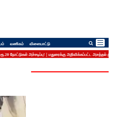
பம்
வணிகம்
விளையாட்டு