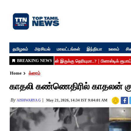
தமிழகம்
அரசியல்
மாவட்டங்கள்
இந்தியா
உலகம்
சி
Home
க்ரைம்
காதலி கண்ணெதிரில் காதலன் க
By
May 21, 2026, 14:34 IST
9:04:01 AM
AISHWARYA G