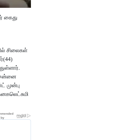
ர் கைது
ில் சிலைகள்
ர்(44)
ுள்ளார்.
சென்னை
ட் முன்பு
கனகலெட்சுமி