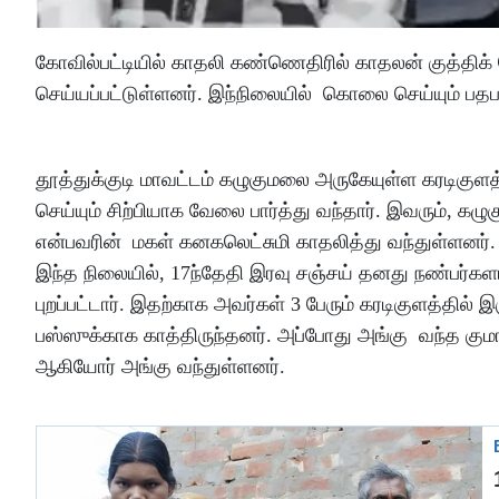
கோவில்பட்டியில் காதலி கண்ணெதிரில் காதலன் குத்திக்
செய்யப்பட்டுள்ளனர். இந்நிலையில் கொலை செய்யும் பதப
தூத்துக்குடி மாவட்டம் கழுகுமலை அருகேயுள்ள கரடிகுள
செய்யும் சிற்பியாக வேலை பார்த்து வந்தார். இவரும், கழ
என்பவரின் மகள் கனகலெட்சுமி காதலித்து வந்துள்ளனர். இ
இந்த நிலையில், 17ந்தேதி இரவு சஞ்சய் தனது நண்பர
புறப்பட்டார். இதற்காக அவர்கள் 3 பேரும் கரடிகுளத்தில் இ
பஸ்ஸுக்காக காத்திருந்தனர். அப்போது அங்கு வந்த குமா
ஆகியோர் அங்கு வந்துள்ளனர்.