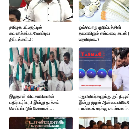
தமிழக பட்ஜெட்டில்
ஒவ்வொரு குடும்பத்தின்
கவனிக்கப்படவேண்டிய
தலையிலும் எவ்வளவு கடன் 
திட்டங்கள்..!!
தெரியுமா..?
இதுதான் விவசாயிகளின்
மதுபிரியர்களுக்கு குட் நியூஸ்
எதிர்பார்ப்பு..! இன்று தாக்கல்
இன்று முதல் ஆன்லைனிலே
செய்யப்படும் வேளாண்
டாஸ்மாக் சரக்கு வாங்கலாம்.
பட்ஜெட்டுக்கு பி.ஆர்.பாண்டியன்
கோரிக்கை!