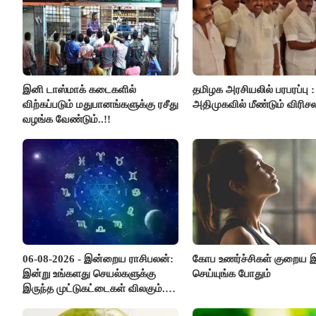
இனி டாஸ்மாக் கடைகளில்
தமிழக அரசியலில் பரபரப்பு :
விற்கப்படும் மதுபானங்களுக்கு ரசீது
அதிமுகவில் மீண்டும் விரிசல
வழங்க வேண்டும்..!!
06-08-2026 - இன்றைய ராசிபலன்:
கோப உணர்ச்சிகள் குறைய
இன்று உங்களது செயல்களுக்கு
செய்யுங்க போதும்
இருந்த முட்டுகட்டைகள் விலகும்.
எதிர்பார்த்த உதவிகள் கிடைக்கும்.