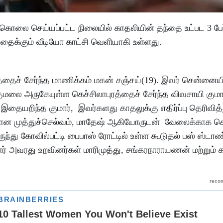
 கொலை செய்யப்பட்ட நிலையில் காதலியின் தந்தை உட்பட 3 பே
தைக்கும் வீடியோ காட்சி வெளியாகி உள்ளது.
த்தைச் சேர்ந்த மாணிக்கம் மகன் சஞ்சய்(19). இவர் சென்னைய
ுகுமலை அருகேயுள்ள கெச்சிலாபுரத்தைச் சேர்ந்த விவசாயி குமா
தையறிந்த குமார், இவர்களது காதலுக்கு எதிர்ப்பு தெரிவித்த
்களான முத்துச்செல்வம், மாதேஷ் ஆகியோருடன் வேலைக்காக 
ருந்து கோவில்பட்டி பைபாஸ் ரோட்டில் உள்ள கூடுதல் பஸ் ஸ்டாண்
ர் அவரது உறவினர்கள் மாரிமுத்து, சங்கரநாராயணன் மற்றும் 