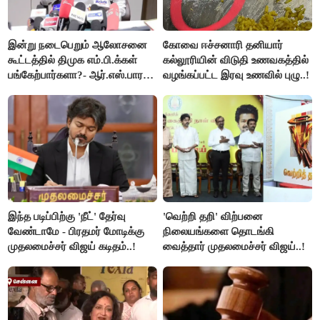
இன்று நடைபெறும் ஆலோசனை
கோவை ஈச்சனாரி தனியார்
கூட்டத்தில் திமுக எம்.பி.க்கள்
கல்லூரியின் விடுதி உணவகத்தில்
பங்கேற்பார்களா?- ஆர்.எஸ்.பாரதி
வழங்கப்பட்ட இரவு உணவில் புழு..!
விளக்கம்..!
இந்த படிப்பிற்கு 'நீட்' தேர்வு
'வெற்றி தறி' விற்பனை
வேண்டாமே - பிரதமர் மோடிக்கு
நிலையங்களை தொடங்கி
முதலமைச்சர் விஜய் கடிதம்..!
வைத்தார் முதலமைச்சர் விஜய்..!