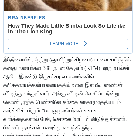
இந்நிலையில், நேற்று (ஞாயிற்றுக்கிழமை) மாலை கார்த்திக்
தனது நண்பர்கள் 3 பேருடன் கேடிஎம் (KTM) மற்றும் பல்சர்
ஆகிய இரண்டு இருசக்கர வாகனங்களில்
கலிக்கநாயக்கன்பாளையத்தில் உள்ள இளம்பெண்ணின்
வீட்டிற்கு வந்துள்ளார். அங்கு வீட்டின் வெளியே நின்று
கொண்டிருந்த பெண்ணின் தந்தை சுந்தரமூர்த்தியிடம்
கார்த்திக் மற்றும் அவரது நண்பர்கள் தகாத
வார்த்தைகளால் பேசி, கொலை மிரட்டல் விடுத்துள்ளனர்.
பின்னர், தாங்கள் மறைத்து வைத்திருந்த