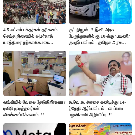
4.5 லட்சம் பக்தர்கள் தரிசனம்
குட் நியூஸ்..!! இனி அரசு
செய்த நிலையில் அமர்நாத்
பேருந்துகளில் ரூ.10-க்கு ‘பயணி’
யாத்திரை தற்காலிகமாக
குடிநீர் பாட்டில் - தமிழக அரசு
நிறுத்தம்..!!
அறிவிப்பு..!!
வங்கியில் வேலை தேடுகிறீர்களா?
த.வெ.க. அரசை கண்டித்து 14-
டிகிரி முடித்தவர்கள்
ந்தேதி ஆர்ப்பாட்டம் - எடப்பாடி
விண்ணப்பிக்கலாம்..!!
பழனிசாமி அறிவிப்பு..!!