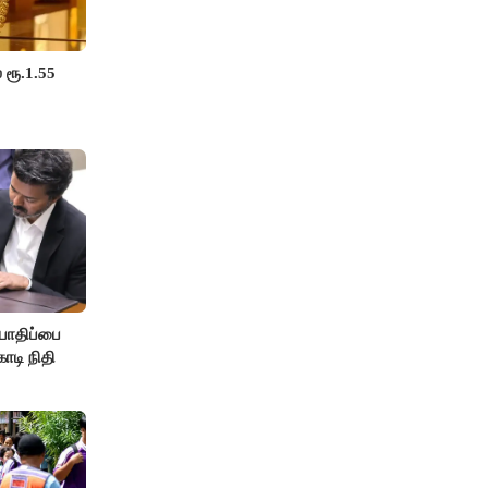
 ரூ.1.55
பாதிப்பை
ோடி நிதி