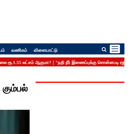
பம்
வணிகம்
விளையாட்டு
கும்பல்