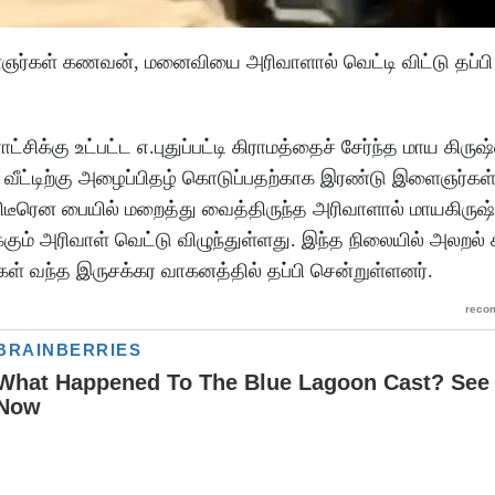
ளைஞர்கள் கணவன், மனைவியை அரிவாளால் வெட்டி விட்டு தப்பி
சிக்கு உட்பட்ட எ.புதுப்பட்டி கிராமத்தைச் சேர்ந்த மாய கிரு
 வீட்டிற்கு அழைப்பிதழ் கொடுப்பதற்காக இரண்டு இளைஞர்கள்
் திடீரென பையில் மறைத்து வைத்திருந்த அரிவாளால் மாயகி
ம் அரிவாள் வெட்டு விழுந்துள்ளது. இந்த நிலையில் அலறல் ச
ள் வந்த இருசக்கர வாகனத்தில் தப்பி சென்றுள்ளனர்.