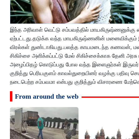
இந்த அரிவாள் வெட்டு சம்பவத்தில் மாயகிருஷ்ணனுக்கு க
ஏற்பட்டது.தடுக்க வந்த மாயகிருஷ்ணனின் மனைவிக்கும
விரல்கள் துண்டாகியது.பலத்த காயமடைந்த கணவன், மனை
சிகிச்சை அளிக்கப்பட்டு மேல் சிகிச்சைக்காக தேனி அரசு
அழைப்பிதழ் கொடுப்பது போல வந்த இளைஞர்கள் இருவர் வ
குறித்து பெரியகுளம் காவல்துறையினர் வழக்கு பதிவு
நடைபெற்ற சம்பவமா என்பது குறித்தும் விசாரணை மேற்க
From around the web