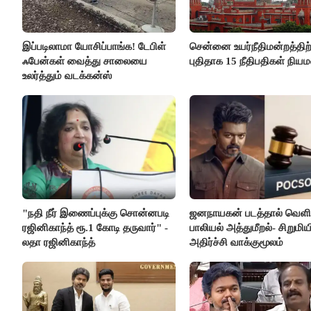
இப்படிலாமா யோசிப்பாங்க! டேபிள்
சென்னை உயர்நீதிமன்றத்திற்
ஃபேன்கள் வைத்து சாலையை
புதிதாக 15 நீதிபதிகள் நிய
உலர்த்தும் வடக்கன்ஸ்
"நதி நீர் இணைப்புக்கு சொன்னபடி
ஜனநாயகன் படத்தால் வெளி
ரஜினிகாந்த் ரூ.1 கோடி தருவார்" -
பாலியல் அத்துமீறல்- சிறுமிய
லதா ரஜினிகாந்த்
அதிர்ச்சி வாக்குமூலம்