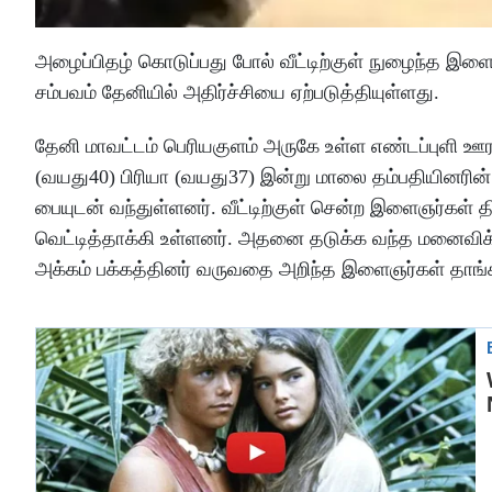
அழைப்பிதழ் கொடுப்பது போல் வீட்டிற்குள் நுழைந்த இ
சம்பவம் தேனியில் அதிர்ச்சியை ஏற்படுத்தியுள்ளது.
தேனி மாவட்டம் பெரியகுளம் அருகே உள்ள எண்டப்புளி ஊராட்
(வயது40) பிரியா (வயது37) இன்று மாலை தம்பதியினரின்
பையுடன் வந்துள்ளனர். வீட்டிற்குள் சென்ற இளைஞர்கள
வெட்டித்தாக்கி உள்ளனர். அதனை தடுக்க வந்த மனைவிக்கு
அக்கம் பக்கத்தினர் வருவதை அறிந்த இளைஞர்கள் தாங்க