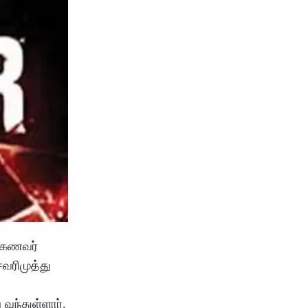
ு கணவர்
வரிமுத்து
வந்துள்ளார்.