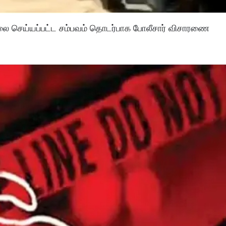
லை செய்யப்பட்ட சம்பவம் தொடர்பாக போலீசார் விசாரணை