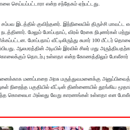
ை செய்யப்பட்டாரா என்ற சந்தேகம் ஏற்பட்டது.
்பவ இடத்தில் குவிந்தனர். இந்நிலையில் திருச்சி மாவட்ட எஸ
டத்தினார். மேலும் மோப்பநாய், விரல் ரேகை நிபுணர்கள் மற்ற
ப்பட்டன. மோப்பநாய் வீட்டிலிருந்து சுமார் 100 மீட்டர் தொல
பியது. ஆலமரத்தின் அடியில் இரவில் சிலர் மது அருந்தியதற்
கொலைக்கும் தொடர்பு உள்ளதா என்ற கோணத்திலும் போலீசார்
சோதனைக்காக மணப்பாறை அரசு மருத்துவமனைக்கு அனுப்பிவைத்
ுகள் நிறைந்த பகுதியில் வீட்டின் திண்ணையில் தூங்கிய மூதாட
க நடந்த கொலையா அல்லது வேறு காரணங்கள் உள்ளதா என போலீச