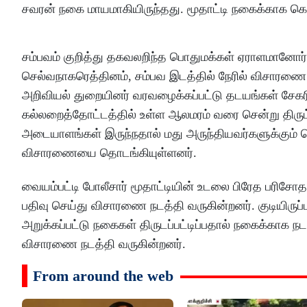
சவரன் நகை மாயமாகியிருந்தது. மூதாட்டி நகைக்காக கொல
சம்பவம் குறித்து தகவலறிந்த பொதுமக்கள் ஏராளமானோர் சம
செல்வநாகரெத்தினம், சம்பவ இடத்தில் நேரில் விசாரணை ந
அறிவியல் துறையினர் வரவழைக்கப்பட்டு தடயங்கள் சேகரிக்க
கல்லறைத்தோட்டத்தில் உள்ள ஆலமரம் வரை சென்று திரும்
அடையாளங்கள் இருந்நதால் மது அருந்தியவர்களுக்கும் 
விசாரணையை தொடங்கியுள்ளனர்.
வையம்பட்டி போலீசார்‌ மூதாட்டியின் உடலை பிரேத பரி
பதிவு செய்து விசாரணை நடத்தி வருகின்றனர். குடியிருப்ப
அறுக்கப்பட்டு நகைகள் திருடப்பட்டிப்பதால் நகைக்கா
விசாரணை நடத்தி வருகின்றனர்.
From around the web