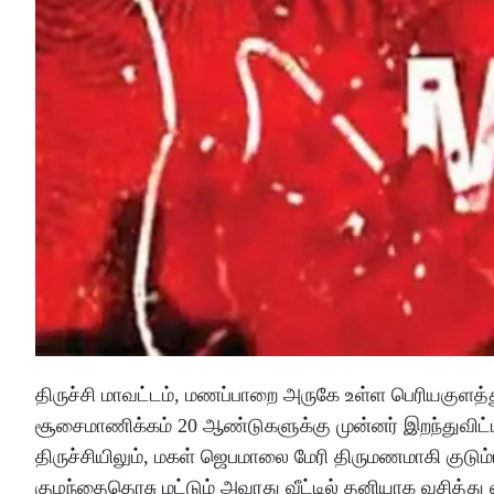
திருச்சி மாவட்டம், மணப்பாறை அருகே உள்ள பெரியகுளத்த
சூசைமாணிக்கம் 20 ஆண்டுகளுக்கு முன்னர் இறந்துவிட்
திருச்சியிலும், மகள் ஜெபமாலை மேரி திருமணமாகி குடும
குழந்தைதெரசு மட்டும் அவரது வீட்டில் தனியாக வசித்து