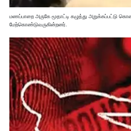
மணப்பாறை அருகே மூதாட்டி கழுத்து அறுக்கப்பட்டு கொ
மேற்கொண்டுவருகின்றனர்.