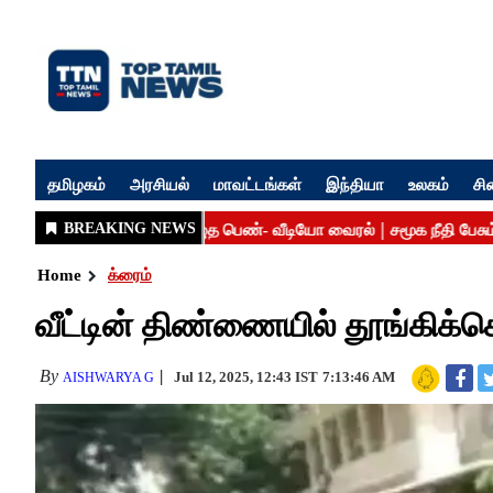
தமிழகம்
அரசியல்
மாவட்டங்கள்
இந்தியா
உலகம்
சி
Home
க்ரைம்
வீட்டின் திண்ணையில் தூங்கிக்
By
Jul 12, 2025, 12:43 IST
7:13:46 AM
AISHWARYA G