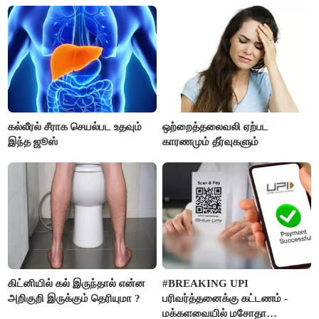
தெரியுமா ?
கல்லீரல் சீராக செயல்பட உதவும்
ஒற்றைத்தலைவலி ஏற்பட
இந்த ஜூஸ்
காரணமும் தீர்வுகளும்
கிட்னியில் கல் இருந்தால் என்ன
#BREAKING UPI
அறிகுறி இருக்கும் தெரியுமா ?
பரிவர்த்தனைக்கு கட்டணம் -
மக்களவையில் மசோதா