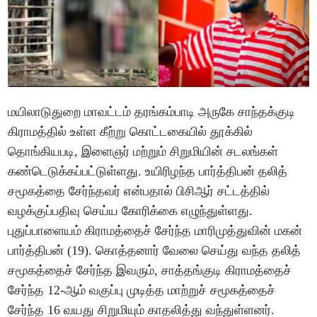
மயிலாடுதுறை மாவட்டம் தரங்கம்பாடி அருகே சாந்தக்குடி
கிராமத்தில் உள்ள கீற்று கொட்டகையில் தூக்கில்
தொங்கியபடி, இளைஞர் மற்றும் சிறுமியின் சடலங்கள்
கண்டெடுக்கப்பட்டுள்ளது. உயிரிழந்த பார்த்திபன் தலித்
சமூகத்தை சேர்ந்தவர் என்பதால் பிசிஆர் சட்டத்தில்
வழக்குப்பதிவு செய்ய கோரிக்கை எழுந்துள்ளது.
புதுப்பாளையம் கிராமத்தைச் சேர்ந்த மாரிமுத்துவின் மகன்
பார்த்திபன் (19). கொத்தனார் வேலை செய்து வந்த தலித்
சமூகத்தைச் சேர்ந்த இவரும், சாத்தங்குடி கிராமத்தைச்
சேர்ந்த 12-ஆம் வகுப்பு முடித்த மாற்றுச் சமூகத்தைச்
சேர்ந்த 16 வயது சிறுமியும் காதலித்து வந்துள்ளனர்.