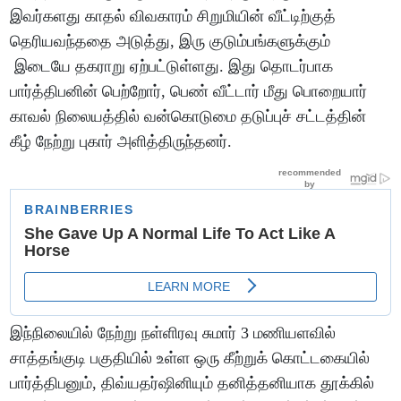
இவர்களது காதல் விவகாரம் சிறுமியின் வீட்டிற்குத்
தெரியவந்ததை அடுத்து, இரு குடும்பங்களுக்கும்
இடையே தகராறு ஏற்பட்டுள்ளது. இது தொடர்பாக
பார்த்திபனின் பெற்றோர், பெண் வீட்டார் மீது பொறையார்
காவல் நிலையத்தில் வன்கொடுமை தடுப்புச் சட்டத்தின்
கீழ் நேற்று புகார் அளித்திருந்தனர்.
இந்நிலையில் நேற்று நள்ளிரவு சுமார் 3 மணியளவில்
சாத்தங்குடி பகுதியில் உள்ள ஒரு கீற்றுக் கொட்டகையில்
பார்த்திபனும், திவ்யதர்ஷினியும் தனித்தனியாக தூக்கில்