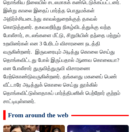
தொங்கிய நிலையில் சடலமாகக் கண்டெடுக்கப்பட்டனர்.
இன்று காலை இதைப் பார்த்த பொதுமக்கள்
அதிர்ச்சியடைந்து காவல்துறைக்குத் தகவல்
கொடுத்தனர். தகவலறிந்து நிகழ்விடத்துக்கு வந்த
போலீசார், சடலங்களை மீட்டு, சிறுமியின் தந்தை மற்றும்
உறவினர்கள் என 3 பேரிடம் விசாரணை நடத்தி
வருகின்றனர். இருவரையும் அடித்து கொலை செய்து
தொங்கவிட்டது போல் இருப்பதால் ஆணவ கொலையா?
என போலீசார் துருவித்துருவி விசாரணை
மேற்கொண்டுவருகின்றனர். தங்களது மகனைப் பெண்
வீட்டாரே அடித்துக் கொலை செய்து தூக்கில்
தொங்கவிட்டுள்ளதாகப் பார்த்திபனின் பெற்றோர் குற்றம்
சாட்டியுள்ளனர்.
From around the web