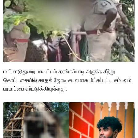
மயிலாடுதுறை மாவட்டம் தரங்கம்பாடி அருகே கீற்று
கொட்டகையில் காதல் ஜோடி சடலமாக மீட்கப்பட்ட சம்பவம்
பரபரப்பை ஏற்படுத்தியுள்ளது.