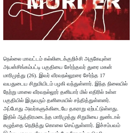
நெல்லை மாவட்டம் கல்லிடைக்குறிச்சி அருகேயுள்ள
அயன்சிங்கம்பட்டி பகுதியை சேர்ந்தவர் துரை மகன்
மாரிமுத்து (26). இவர் வீரவநல்லூரை சேர்ந்த 17
வயதுடைய சிறுமியிடம் பழகி வந்துள்ளார். இந்த நிலையில்
நேற்று மாலை வீரவநல்லூர் தனியார் மில் எதிரில் உள்ள
பகுதியில் இருவரும் தனிமையில் சந்தித்துள்ளனர்.
அப்போது அவர்களுக்கிடையே தகராறு ஏற்பட்டுள்ளது.
இதில் ஆத்திரமடைந்த மாரிமுத்து சிறுமியை துண்டால்
கழுத்தை நெறித்து கொலை செய்துள்ளார். இச்சம்பவம்