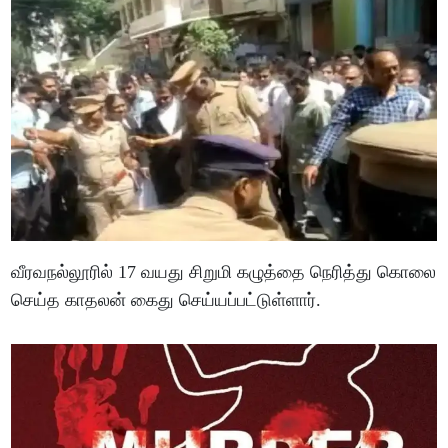
வீரவநல்லூரில் 17 வயது சிறுமி கழுத்தை நெரித்து கொலை
செய்த காதலன் கைது செய்யப்பட்டுள்ளார்.