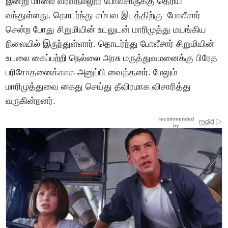
இன்று மாலை வீரவநல்லூர் போலீசாருக்கு தெரிய
வந்துள்ளது. தொடர்ந்து சம்பவ இடத்திற்கு போலீசார்
சென்ற போது சிறுமியின் உடலுடன் மாரிமுத்து மயங்கிய
நிலையில் இருந்துள்ளார். தொடர்ந்து போலீசார் சிறுமியின்
உடலை கைப்பற்றி நெல்லை அரசு மருத்துவமனைக்கு பிரேத
பரிசோதனைக்காக அனுப்பி வைத்தனர். மேலும்
மாரிமுத்துவை கைது செய்து தீவிரமாக விசாரித்து
வருகின்றனர்.