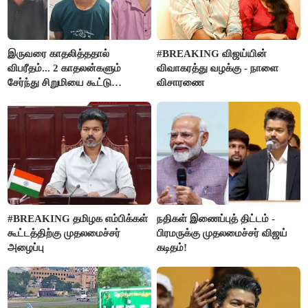
இருவரை காதலித்ததால்
#BREAKING விஜய்யின்
விபரீதம்... 2 காதலன்களும்
விவாகரத்து வழக்கு - நாளை
சேர்ந்து சிறுமியை கூட்டு
விசாரணை
வன்கொடுமை செய்து கொலை
செய்த கொடூரம்
#BREAKING தமிழக எம்பிக்கள்
நதிகள் இணைப்புத் திட்டம் -
கூட்டத்திற்கு முதலமைச்சர்
பிரமருக்கு முதலமைச்சர் விஜய்
அழைப்பு
கடிதம்!