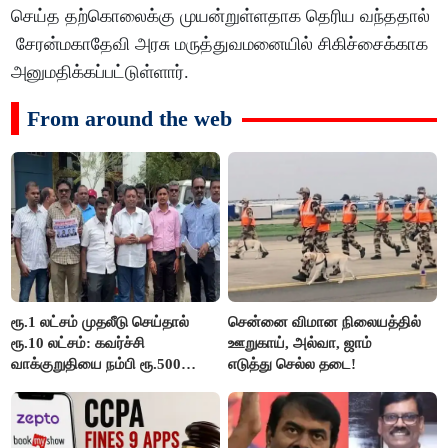
செய்த தற்கொலைக்கு முயன்றுள்ளதாக தெரிய வந்ததால்
சேரன்மகாதேவி அரசு மருத்துவமனையில் சிகிச்சைக்காக
அனுமதிக்கப்பட்டுள்ளார்.
From around the web
ரூ.1 லட்சம் முதலீடு செய்தால்
சென்னை விமான நிலையத்தில்
ரூ.10 லட்சம்: கவர்ச்சி
ஊறுகாய், அல்வா, ஜாம்
வாக்குறுதியை நம்பி ரூ.500
எடுத்து செல்ல தடை!
கோடியை இழந்த திருப்பூர்
மக்கள்!