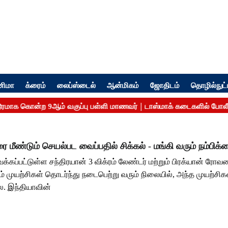
னிமா
க்ரைம்
லைப்ஸ்டைல்
ஆன்மிகம்
ஜோதிடம்
தொழில்நுட்
ை மீண்டும் செயல்பட வைப்பதில் சிக்கல் - மங்கி வரும் நம்பிக்
க்கப்பட்டுள்ள சந்திரயான் 3 விக்ரம் லேண்டர் மற்றும் பிரக்யான் ரோவர
் முயற்சிகள் தொடர்ந்து நடைபெற்று வரும் நிலையில், அந்த முயற்சிக
. இந்தியாவின்