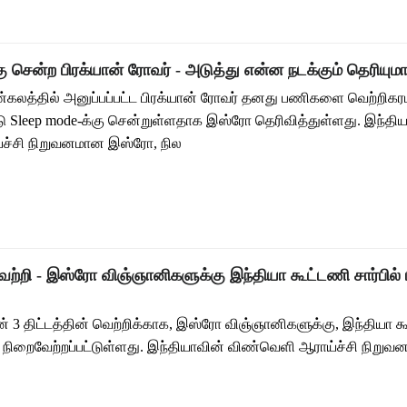
ு சென்ற பிரக்யான் ரோவர் - அடுத்து என்ன நடக்கும் தெரியும
ண்கலத்தில் அனுப்பப்பட்ட பிரக்யான் ரோவர் தனது பணிகளை வெற்றிக
ு Sleep mode-க்கு சென்றுள்ளதாக இஸ்ரோ தெரிவித்துள்ளது. இந்தி
ச்சி நிறுவனமான இஸ்ரோ, நில
ெற்றி - இஸ்ரோ விஞ்ஞானிகளுக்கு இந்தியா கூட்டணி சார்பில் 
ன் 3 திட்டத்தின் வெற்றிக்காக, இஸ்ரோ விஞ்ஞானிகளுக்கு, இந்தியா கூ
னம் நிறைவேற்றப்பட்டுள்ளது. இந்தியாவின் விண்வெளி ஆராய்ச்சி நிற