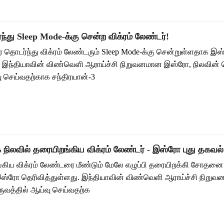
து Sleep Mode-க்கு சென்ற விக்ரம் லேண்டர்!
 தொடர்ந்து விக்ரம் லேண்டரும் Sleep Mode-க்கு சென்றுள்ளதாக இ
ு. இந்தியாவின் விண்வெளி ஆராய்ச்சி நிறுவனமான இஸ்ரோ, நிலவின்
வு செய்வதற்காக சந்திரயான்-3
நிலவில் தரையிறங்கிய விக்ரம் லேண்டர் - இஸ்ரோ புது தகவல்
்கிய விக்ரம் லேண்டரை மீண்டும் மேலே எழுப்பி தரையிறக்கி சோதனை
ஸ்ரோ தெரிவித்துள்ளது. இந்தியாவின் விண்வெளி ஆராய்ச்சி நிறு
ருவத்தில் ஆய்வு செய்வதற்க