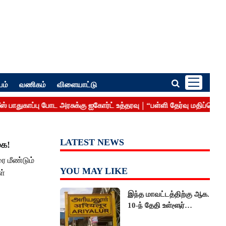
பம்
வணிகம்
விளையாட்டு
LATEST NEWS
கை!
ை மீண்டும்
YOU MAY LIKE
ள்
இந்த மாவட்டத்திற்கு ஆக.
10-ந் தேதி உள்ளூர்
விடுமுறை..!