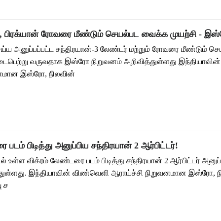
ர், பிரக்யான் ரோவரை மீண்டும் செயல்பட வைக்க முயற்சி - இ
்ய அனுப்பப்பட்ட சந்திரயான்-3 லேண்டர் மற்றும் ரோவரை மீண்டும் செ
டைபெற்று வருவதாக இஸ்ரோ நிறுவனம் அறிவித்துள்ளது இந்தியாவின
வனமான இஸ்ரோ, நிலவின்
 படம் பிடித்து அனுப்பிய சந்திரயான் 2 ஆர்பிட்டர்!
ில் உள்ள விக்ரம் லேண்டரை படம் பிடித்து சந்திரயான் 2 ஆர்பிட்டர் அனு
துள்ளது. இந்தியாவின் விண்வெளி ஆராய்ச்சி நிறுவனமான இஸ்ரோ, ந
ு ச