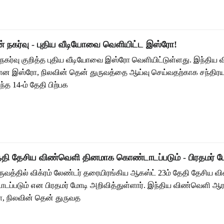
ன் நகர்வு - புதிய வீடியோவை வெளியிட்ட இஸ்ரோ!
் நகர்வு குறித்த புதிய வீடியோவை இஸ்ரோ வெளியிட்டுள்ளது. இந்திய
ான இஸ்ரோ, நிலவின் தென் துருவத்தை ஆய்வு செய்வதற்காக சந்திரய
த 14-ம் தேதி பிற்பக
ேதி தேசிய விண்வெளி தினமாக கொண்டாடப்படும் - பிரதமர் மோ
ருவத்தில் விக்ரம் லேண்டர் தரையிரங்கிய ஆகஸ்ட் 23ம் தேதி தேசிய 
்படும் என பிரதமர் மோடி அறிவித்துள்ளார். இந்திய விண்வெளி ஆரா
 நிலவின் தென் துருவத