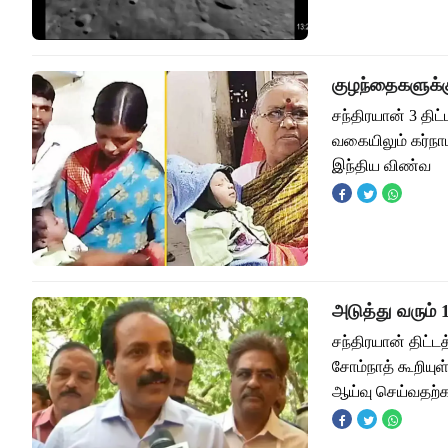
குழந்தைகளுக்கு
சந்திரயான் 3 தி
வகையிலும் கர்நாடக
இந்திய விண்வ
அடுத்து வரும்
சந்திரயான் திட்
சோம்நாத் கூறியு
ஆய்வு செய்வதற்க