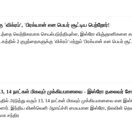
 'விக்ரம்', 'பிரக்யான் என பெயர் சூட்டிய பெற்றோர்!
ட்டத்தை வெற்றிகரமாக செயல்படுத்தியுள்ள, இஸ்ரோ விஞ்ஞானிகளை கவு
த்தில் 2 குழந்தைகளுக்கு 'விக்ரம்' மற்றும் 'பிரக்யான் என பெயர் சூட்
 13, 14 நாட்கள் மிகவும் முக்கியமானவை - இஸ்ரோ தலைவர் சோ
டத்தில் அடுத்து வரும் 13, 14 நாட்கள் மிகவும் முக்கியமானவை என இ
ள்ளார். இந்திய விண்வெளி ஆராய்ச்சி மையமான இஸ்ரோ, நிலவின் தெ
ாக சந்திர