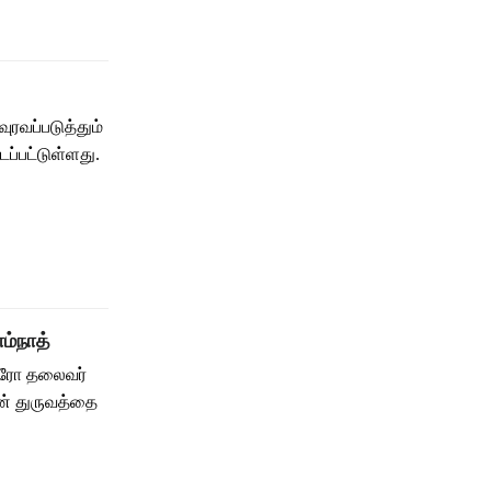
ரவப்படுத்தும்
டப்பட்டுள்ளது.
ம்நாத்
ஸ்ரோ தலைவர்
ன் துருவத்தை