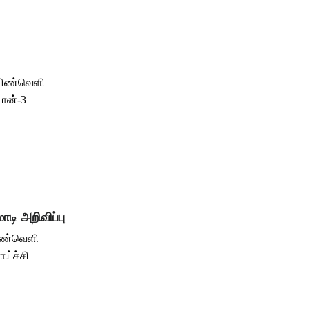
 விண்வெளி
ான்-3
டி அறிவிப்பு
விண்வெளி
ய்ச்சி