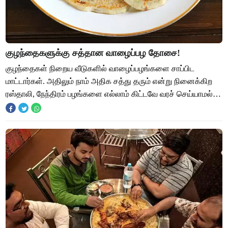
குழந்தைகளுக்கு சத்தான வாழைப்பழ தோசை!
குழந்தைகள் நிறைய வீடுகளில் வாழைப்பழங்களை சாப்பிட
மாட்டார்கள். அதிலும் நாம் அதிக சத்து தரும் என்று நினைக்கிற
ரஸ்தாலி, நேந்திரம் பழங்களை எல்லாம் கிட்டவே வரச் செய்யாமல்
ஒதுக்கி தள்ளுவார்கள். குழந்தைகள்