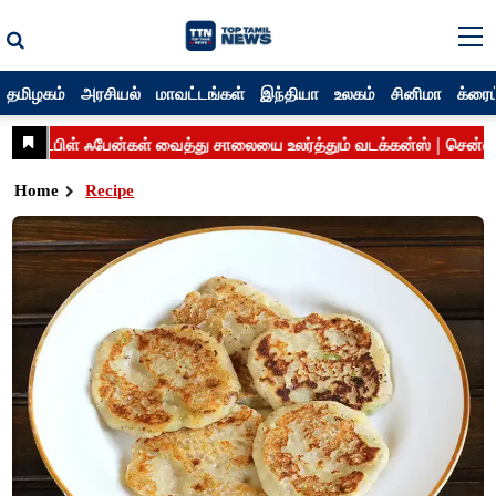
தமிழகம்
அரசியல்
மாவட்டங்கள்
இந்தியா
உலகம்
சினிமா
க்ரைம
Home
Recipe