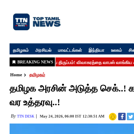
தமிழகம்
அரசியல்
மாவட்டங்கள்
இந்தியா
உலகம்
சி
Home
தமிழகம்
தமிழக அரசின் அடுத்த செக்..!
வர உத்தரவு..!
By
May 24, 2026, 06:00 IST
12:30:51 AM
TTN DESK