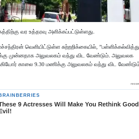
்திற்கு வர உத்தரவு அளிக்கப்பட்டுள்ளது.
்சந்திரன் வெளியிட்டுள்ள சுற்றறிக்கையில், ”பள்ளிக்கல்வித்
்கு முன்னதாக அலுவலகம் வந்து விட வேண்டும். அலுவலக
 ஆகியோர் காலை 9.30 மணிக்கு அலுவலகம் வந்து விட வேண்டு