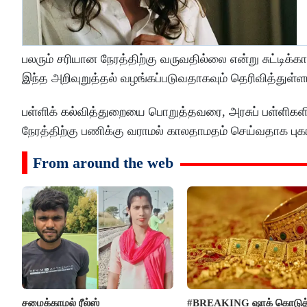
பலரும் சரியான நேரத்திற்கு வருவதில்லை என்று சுட்டிக
இந்த அறிவுறுத்தல் வழங்கப்படுவதாகவும் தெரிவித்துள்ளா
பள்ளிக் கல்வித்துறையை பொறுத்தவரை, அரசுப் பள்ளிகளில
நேரத்திற்கு பணிக்கு வராமல் காலதாமதம் செய்வதாக புகார்
From around the web
சமைக்காமல் ரீல்ஸ்
#BREAKING ஷாக் கொடுத