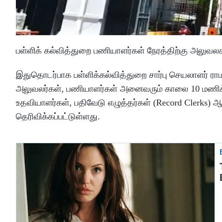
பள்ளிக் கல்வித்துறை பணியாளர்கள் நேரத்திற்கு அலுவலகத
இதுதொடர்பாக பள்ளிக்கல்வித்துறை சார்பு செயலாளர் ராமச
அலுவலர்கள், பணியாளர்கள் அனைவரும் காலை 10 மணிக
உதவியாளர்கள், பதிவேடு எழுத்தர்கள் (Record Clerks)
தெரிவிக்கப்பட்டுள்ளது.