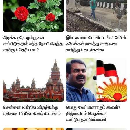
அடிக்கடி ரோஜாப்பூவை
இப்படிலாமா யோசிப்பாங்க! டேபிள்
சாப்பிடுவதால் எந்த நோயிலிருந்து
ஃபேன்கள் வைத்து சாலையை
காக்கும் தெரியுமா ?
உலர்த்தும் வடக்கன்ஸ்
சென்னை உயர்நீதிமன்றத்திற்கு
பொது வேட்பாளராகும் சீமான்?
புதிதாக 15 நீதிபதிகள் நியமனம்
திமுகவிடம் நெருக்கம்
காட்டுவதன் பின்னணி