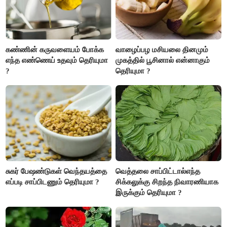
கண்ணின் கருவளையம் போக்க
வாழைப்பழ மசியலை தினமும்
எந்த எண்ணெய் உதவும் தெரியுமா
முகத்தில் பூசினால் என்னாகும்
?
தெரியுமா ?
சுகர் பேஷண்டுகள் வெந்தயத்தை
வெத்தலை சாப்பிட்டால்எந்த
எப்படி சாப்பிடணும் தெரியுமா ?
சிக்கலுக்கு சிறந்த நிவாரணியாக
இருக்கும் தெரியுமா ?