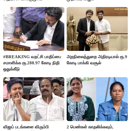
#BREAKING வறட்சி பாதிப்பை
அறநிலைத்துறை அதிரடியால் ரூ.9
சமாளிக்க ரூ.288.97 கோடி நிதி
கோடி பாக்கி வசூல்
ஒதுக்கீடு
விஜய் படங்களை விரும்பி
2 பெண்கள் காதலிக்கவும்,