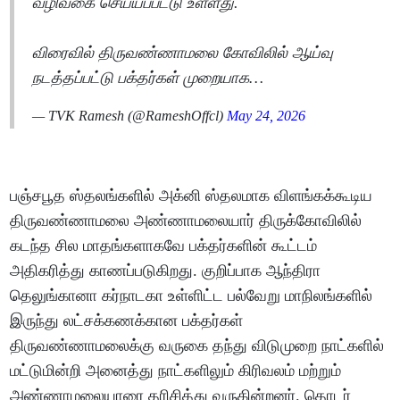
வழிவகை செய்யப்பட்டு உள்ளது.
விரைவில் திருவண்ணாமலை கோவிலில் ஆய்வு
நடத்தப்பட்டு பக்தர்கள் முறையாக…
— TVK Ramesh (@RameshOffcl)
May 24, 2026
பஞ்சபூத ஸ்தலங்களில் அக்னி ஸ்தலமாக விளங்கக்கூடிய
திருவண்ணாமலை அண்ணாமலையார் திருக்கோவிலில்
கடந்த சில மாதங்களாகவே பக்தர்களின் கூட்டம்
அதிகரித்து காணப்படுகிறது. குறிப்பாக ஆந்திரா
தெலுங்கானா கர்நாடகா உள்ளிட்ட பல்வேறு மாநிலங்களில்
இருந்து லட்சக்கணக்கான பக்தர்கள்
திருவண்ணாமலைக்கு வருகை தந்து விடுமுறை நாட்களில்
மட்டுமின்றி அனைத்து நாட்களிலும் கிரிவலம் மற்றும்
அண்ணாமலையாரை தரிசித்து வருகின்றனர். தொடர்