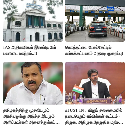
IAS அதிகாரிகள் இரண்டு பேர்
கொத்தட்டை டோல்கேட்டில்
பணியிட மாற்றம்..!!
சுங்கக்கட்டணம் அதிரடி குறைப்பு!
தமிழகத்திற்கு முதலிடமும்
#JUST IN : விஜய் தலைமையில்
அரசியலுக்கு அடுத்த இடமும்
நடைபெறும் எம்பிக்கள் கூட்டம் -
அளிப்பவர்கள் அனைத்துக்கட்சி
திமுக, அதிமுக,தேமுதிக மநீம