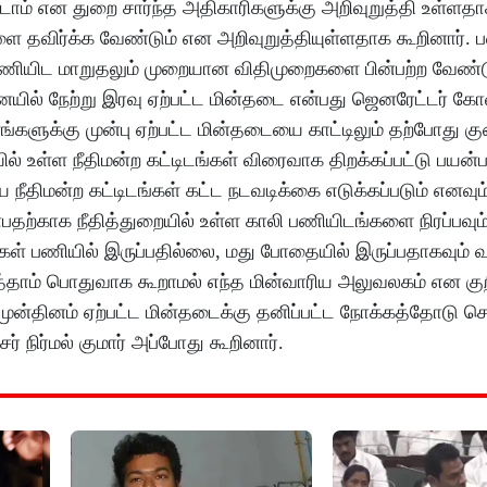
ம் என துறை சார்ந்த அதிகாரிகளுக்கு அறிவுறுத்தி உள்ளதாக
ை தவிர்க்க வேண்டும் என அறிவுறுத்தியுள்ளதாக கூறினார். 
பணியிட மாறுதலும் முறையான விதிமுறைகளை பின்பற்ற வேண்ட
யில் நேற்று இரவு ஏற்பட்ட மின்தடை என்பது ஜெனரேட்டர் கோ
ங்களுக்கு முன்பு ஏற்பட்ட மின்தடையை காட்டிலும் தற்போது கு
யில் உள்ள நீதிமன்ற கட்டிடங்கள் விரைவாக திறக்கப்பட்டு பயன்
நீதிமன்ற கட்டிடங்கள் கட்ட நடவடிக்கை எடுக்கப்படும் எனவும்
தற்காக நீதித்துறையில் உள்ள காலி பணியிடங்களை நிரப்பவும
்கள் பணியில் இருப்பதில்லை, மது போதையில் இருப்பதாகவும் வரு
த்தாம் பொதுவாக கூறாமல் எந்த மின்வாரிய அலுவலகம் என குறிப
ு முன்தினம் ஏற்பட்ட மின்தடைக்கு தனிப்பட்ட நோக்கத்தோடு ச
் நிர்மல் குமார் அப்போது கூறினார்.