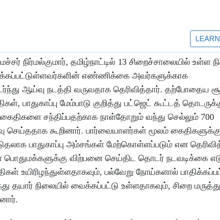
ர் நிர்மல்குமார், தமிழ்நாட்டில் 13 சிறைச்சாலையில் உள்ள ந
்கப்பட்டுள்ளவர்களின் எண்ணிக்கை அவர்களுக்காக
ர்ந்து ஆய்வு நடத்தி வருவதாக தெரிவித்தார். தற்போதைய சூ
, பாதுகாப்பு மேம்பாடு குறித்து பட்ஜெட் கூட்டத் தொடருக்
ள கைதிகளை சந்திப்பதற்காக நாள்தோறும் வந்து செல்லும் 700
வு செய்ததாக கூறினார். பார்வையாளர்கள் மூலம் கைதிகளுக்க
லாக பாதுகாப்பு அம்சங்கள் மேற்கொள்ளப்படும் என தெரிவித்
ள் பொதுமக்களுக்கு விற்பனை செய்திட தொடர் நடவடிக்கை எடு
திகள் உயிரிழந்துள்ளதாகவும், பல்வேறு நோய்களால் பாதிக்கப்ப
ந்து தயார் நிலையில் வைக்கப்பட்டு உள்ளதாகவும், சிறை மருத
னார்.