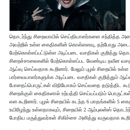
தொடர்ந்து சிறைவாயில் செய்தியாளர்களை சந்தித்த அமைச்ச
அவற்றில் உள்ள கைதிகளின் கொள்ளளவு, தற்போது அடைக
மேற்கொள்ளப்பட்டுள்ள அடிப்படை வசதிகள் குறித்து தொட
சிறைச்சாலைகளில் மேற்கொள்ளப்பட வேண்டிய நவீன வசதிகள்
ஆய்வு செய்வதாக கூறினார். மேலும் புழல் சிறையில் உள்
பார்வையாளர்களுக்க அடிப்படை வசதிகள் குறித்தும் ஆய்
போதைப்பொருட்கள் விநியோகம் செய்வதை தடுத்திட கூடுத
சிறைக்குள் கைதிகளால் உற்பத்தி செய்யப்படும் பொருட்க
என கூறினார். புழல் சிறையில் கடந்த 6 மாதங்களில் 5 கை
உயிரிழந்து உள்ளதாகவும், சிறையில் 2 ஆம்புலன்ஸ் தொடர்
போதிய மருத்துவர்கள் சிகிச்சை அளித்து வருவதாக கூறி