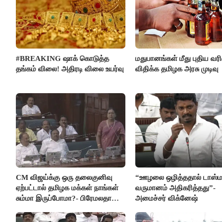
#BREAKING ஷாக் கொடுத்த
மதுபானங்கள் மீது புதிய வ
தங்கம் விலை! அதிரடி விலை உயர்வு
விதிக்க தமிழக அரசு முடிவு
CM விஜய்க்கு ஒரு தலைகுனிவு
“ஊழலை ஒழித்ததால் டாஸ்ம
ஏற்பட்டால் தமிழக மக்கள் நாங்கள்
வருமானம் அதிகரித்தது”-
சும்மா இருப்போமா?- பிரேமலதா
அமைச்சர் விக்னேஷ்
விஜயகாந்த்