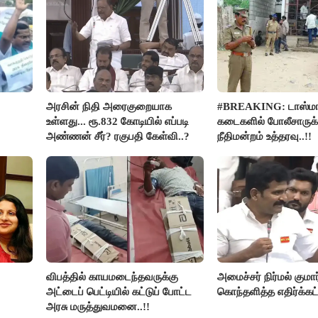
அரசின் நிதி அரைகுறையாக
#BREAKING: டாஸ்மா
உள்ளது... ரூ.832 கோடியில் எப்படி
கடைகளில் போலீசாருக்
அண்ணன் சீர்? ரகுபதி கேள்வி..?
நீதிமன்றம் உத்தரவு..!!
விபத்தில் காயமடைந்தவருக்கு
அமைச்சர் நிர்மல் குமார
அட்டைப் பெட்டியில் கட்டுப் போட்ட
கொந்தளித்த எதிர்க்கட்
அரசு மருத்துவமனை..!!