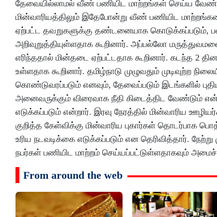
தேவையில்லாமல் வீண் பணியிட மாற்றங்கள் செய்ய வேண்டா
மின்வாரியத்திலும் இதேபோன்று வீண் பணியிட மாற்றங்கள
ஏற்பட்ட தவறுகளுக்கு தண்டனையாக கொடுக்கப்படும், 
அறிவுறுத்தியுள்ளதாக கூறினார். அப்பல்லோ மருத்துவமனை
எரிந்ததால் மின்தடை ஏற்பட்டதாக கூறினார். கடந்த 2 தின
உள்ளதாக கூறினார். தமிழ்நாடு முழுவதும் முடிவுற்ற நிலை
கொண்டுவரப்படும் எனவும், தேவைப்படும் இடங்களில் புதிய 
அனைவருக்கும் விரைவாக நீதி கிடைத்திட வேண்டும் என்ப
எடுக்கப்படும் என்றார். இரவு நேரத்தில் மின்வாரிய ஊழியர
குறித்த கேள்விக்கு மின்வாரிய புகார்கள் தொடர்பாக பொ
உரிய நடவடிக்கை எடுக்கப்படும் என தெரிவித்தார். நேற்ற
நபர்கள் பணியிட மாற்றம் செய்யப்பட்டுள்ளதாகவும் அமைச்சர
From around the web