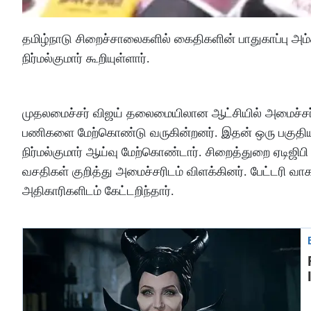
தமிழ்நாடு சிறைச்சாலைகளில் கைதிகளின் பாதுகாப்பு அம
நிர்மல்குமார் கூறியுள்ளார்.
முதலமைச்சர் விஜய் தலைமையிலான ஆட்சியில் அமைச்சர்
பணிகளை மேற்கொண்டு வருகின்றனர். இதன் ஒரு பகுதியாக 
நிர்மல்குமார் ஆய்வு மேற்கொண்டார். சிறைத்துறை ஏடிஜி
வசதிகள் குறித்து அமைச்சரிடம் விளக்கினர். பேட்டரி
அதிகாரிகளிடம் கேட்டறிந்தார்.