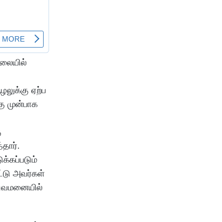
ிலையில்
ழலுக்கு ஏற்ப
கு முன்பாக
ு
தார்.
க்கப்படும்
ட்டு அவர்கள்
்துவமனையில்