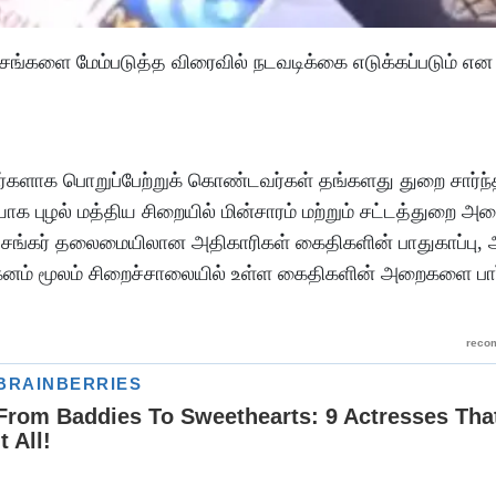
்சங்களை மேம்படுத்த விரைவில் நடவடிக்கை எடுக்கப்படும் என
களாக பொறுப்பேற்றுக் கொண்டவர்கள் தங்களது துறை சார்ந்த
புழல் மத்திய சிறையில் மின்சாரம் மற்றும் சட்டத்துறை அமை
பி சங்கர் தலைமையிலான அதிகாரிகள் கைதிகளின் பாதுகாப்பு, 
 வாகனம் மூலம் சிறைச்சாலையில் உள்ள கைதிகளின் அறைகளை பா