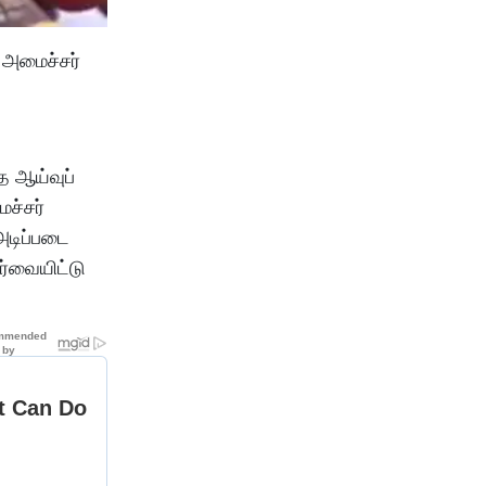
 அமைச்சர்
 ஆய்வுப்
ச்சர்
அடிப்படை
ர்வையிட்டு