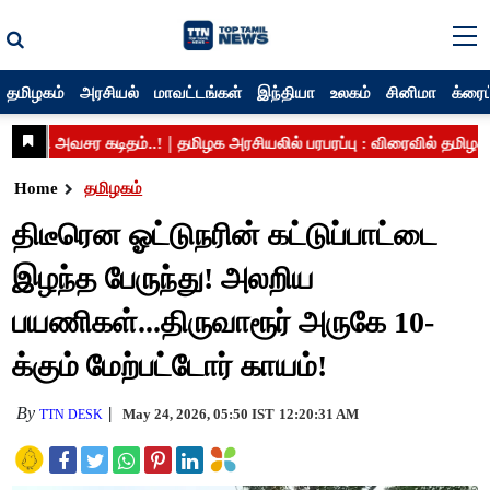
தமிழகம்
அரசியல்
மாவட்டங்கள்
இந்தியா
உலகம்
சினிமா
க்ரைம
Home
தமிழகம்
திடீரென ஓட்டுநரின் கட்டுப்பாட்டை
இழந்த பேருந்து! அலறிய
பயணிகள்...திருவாரூர் அருகே 10-
க்கும் மேற்பட்டோர் காயம்!
By
May 24, 2026, 05:50 IST
12:20:31 AM
TTN DESK