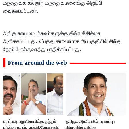
மருத்துவக் கல்லூரி மருத்துவமனைக்கு அனுப்பி
வைக்கப்பட்டனர்.
அங்கு காயமடைந்தவர்களுக்கு தீவிர சிகிச்சை
அளிக்கப்பட்டது. விபத்து காரணமாக அப்பகுதியில் சிறிது
நேரம் போக்குவரத்து பாதிக்கப்பட்டது.
From around the web
எடப்பாடி பழனிசாமிக்கு நத்தம்
தமிழக அரசியலில் பரபரப்பு :
விஸ்வநாதன், எஸ்.பி.வேலுமணி
விரைவில் தமிழக