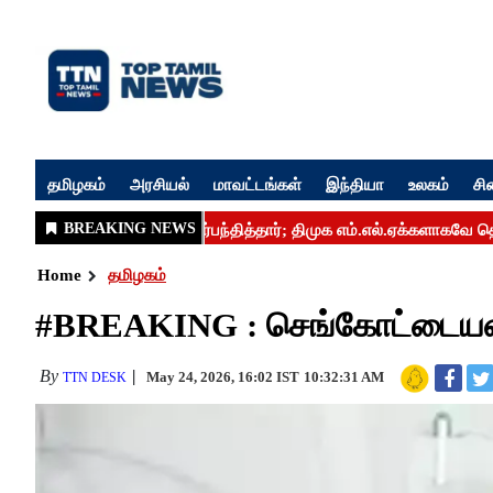
தமிழகம்
அரசியல்
மாவட்டங்கள்
இந்தியா
உலகம்
சி
Home
தமிழகம்
#BREAKING : செங்கோட்டையன்
By
May 24, 2026, 16:02 IST
10:32:31 AM
TTN DESK