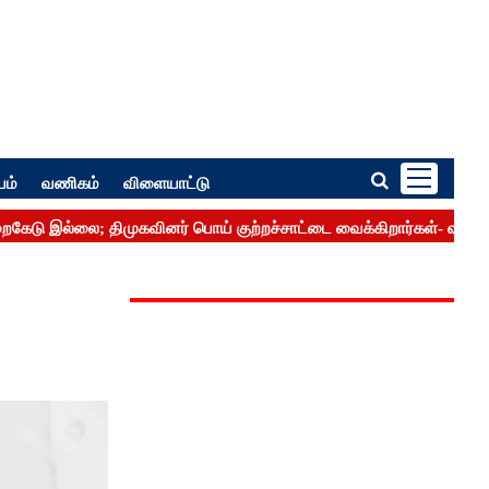
பம்
வணிகம்
விளையாட்டு