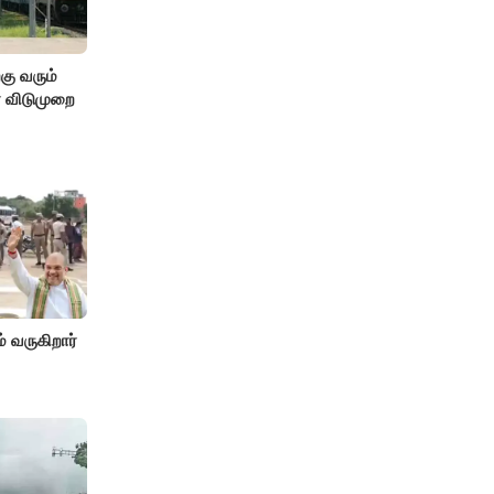
கு வரும்
் விடுமுறை
் வருகிறார்