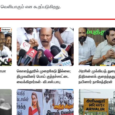
 வெளியாகும் என கூறப்படுகிறது.
னாமா
கொளத்தூரில் முறைகேடு இல்லை;
அரசின் முக்கியத் து
திமுகவினர் பொய் குற்றச்சாட்டை
நிதிகளைக் குறைத்தது
வைக்கிறார்கள்- வி.எஸ்.பாபு
நயினார் நாகேந்திரன்