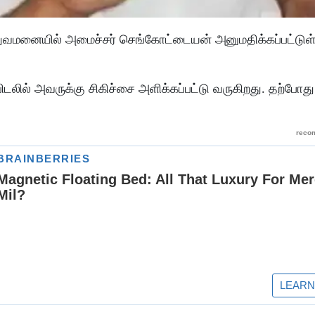
ுவமனையில் அமைச்சர் செங்கோட்டையன் அனுமதிக்கப்பட்டுள்
லில் அவருக்கு சிகிச்சை அளிக்கப்பட்டு வருகிறது. தற்போத