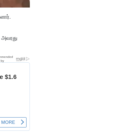
ளார்.
ு அவரது